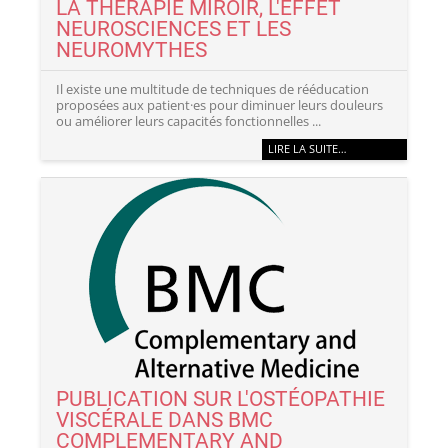
LA THÉRAPIE MIROIR, L'EFFET
NEUROSCIENCES ET LES
NEUROMYTHES
Il existe une multitude de techniques de rééducation
proposées aux patient·es pour diminuer leurs douleurs
ou améliorer leurs capacités fonctionnelles ...
LIRE LA SUITE…
PUBLICATION SUR L'OSTÉOPATHIE
VISCÉRALE DANS BMC
COMPLEMENTARY AND