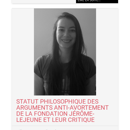
LIRE LA SUITE…
STATUT PHILOSOPHIQUE DES
ARGUMENTS ANTI-AVORTEMENT
DE LA FONDATION JÉRÔME-
LEJEUNE ET LEUR CRITIQUE