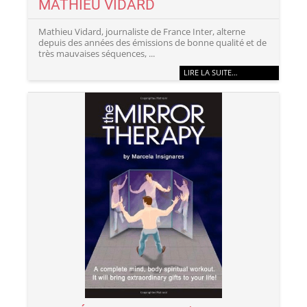
MATHIEU VIDARD
Mathieu Vidard, journaliste de France Inter, alterne
depuis des années des émissions de bonne qualité et de
très mauvaises séquences, ...
LIRE LA SUITE…