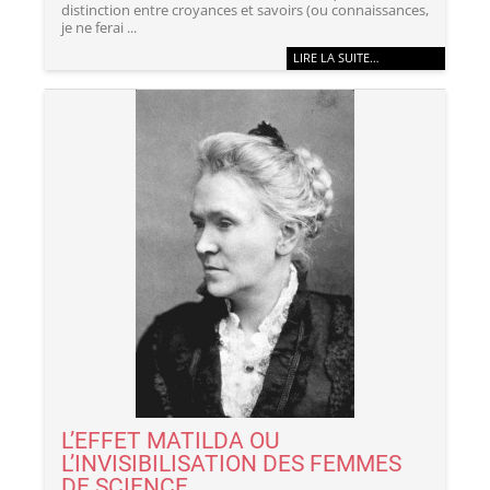
distinction entre croyances et savoirs (ou connaissances,
je ne ferai ...
LIRE LA SUITE…
L’EFFET MATILDA OU
L’INVISIBILISATION DES FEMMES
DE SCIENCE