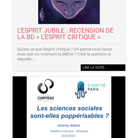
L’ESPRIT JUBILE : RECENSION DE
LA BD « L’ESPRIT CRITIQUE »
Qu’est-ce que l’esprit critique ? On pense tous l’avoir
mais sait-on vraiment le définir ? C’est la question à
laquelle ...
LIRE LA SUITE…