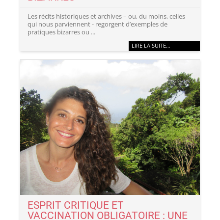
Les récits historiques et archives – ou, du moins, celles
qui nous parviennent - regorgent d’exemples de
pratiques bizarres ou ...
LIRE LA SUITE…
ESPRIT CRITIQUE ET
VACCINATION OBLIGATOIRE : UNE