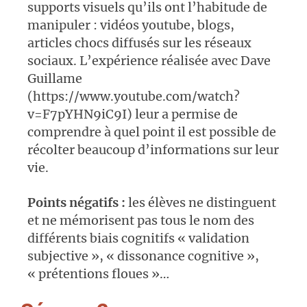
supports visuels qu’ils ont l’habitude de
manipuler : vidéos youtube, blogs,
articles chocs diffusés sur les réseaux
sociaux. L’expérience réalisée avec Dave
Guillame
(https://www.youtube.com/watch?
v=F7pYHN9iC9I) leur a permise de
comprendre à quel point il est possible de
récolter beaucoup d’informations sur leur
vie.
Points négatifs :
les élèves ne distinguent
et ne mémorisent pas tous le nom des
différents biais cognitifs « validation
subjective », « dissonance cognitive »,
« prétentions floues »…