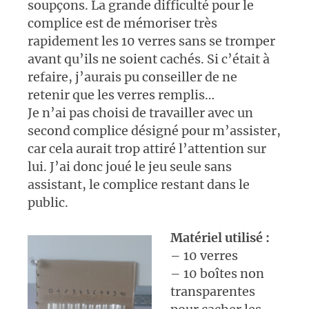
soupçons. La grande difficulté pour le
complice est de mémoriser très
rapidement les 10 verres sans se tromper
avant qu’ils ne soient cachés. Si c’était à
refaire, j’aurais pu conseiller de ne
retenir que les verres remplis…
Je n’ai pas choisi de travailler avec un
second complice désigné pour m’assister,
car cela aurait trop attiré l’attention sur
lui. J’ai donc joué le jeu seule sans
assistant, le complice restant dans le
public.
Mat
ériel utilisé :
– 10 verres
– 10 boîtes non
transparentes