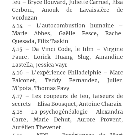
feu – Bryce Bouvard, Juliette Carruel, Elsa
Cerboni, Anouk de Lavaissière de
Verduzan
4.14 – L’autocombustion humaine –
Marie Abbes, Gaëlle Pesce, Rachel
Quesada, Filiz Taskin
4.15 – Da Vinci Code, le film – Virgine
Faure, Lorick Huang Slug, Amandine
Lastella, Jessica Vayr
4.16 – L’expérience Philadelphie – Marc
Falconet, Teddy Fernandez, Julien
M’pota, Thomas Pavy
4.17 – Les coupeurs de feu, faiseurs de
secrets – Elisa Bousquet, Antoine Charaix
4.18 – La psychogénéalogie – Alexandra
Carre, Marie Dehut, Aurore Provent,
Aurélien Thevenet