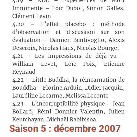
4.19 – NDE – Expériences de Mort
Imminente – Loïc Dubot, Simon Galles,
Clément Levin
4.20 – L’effet placebo : méthode
d’observation et discussion sur son
évaluation – Damien Bentivoglio, Alexis
Descroix, Nicolas Hans, Nicolas Bourget
4.21 – Les impressions de déjà-vu –
William Levet, Loïc Poix, Etienne
Reynaud
4.22 – Little Buddha, la réincarnation de
Bouddha – Florine Arduin, Didier Jacquin,
Lauréline Lecarme, Melissa Leconte
4.23 – L’incorruptibilité physique – Jean
Bollard, Rémi Donnier-Valentin, Julien
Keutchayan, Michaël Rabibisoa
Saison 5 : décembre 2007