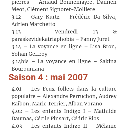
pierres – Arnaud Bonnemayre, Damien
Meot, Clément Signoret-Molliere
3.12 – Gary Kurtz – Frédéric Da Silva,
Adrien Marchetto
3.13 – Vendredi 13 &
paraskevidekatriaphobia – Fanny Juret
3.14 – La voyance en ligne – Lisa Bron,
Yohan Geffroy
3.14bis – La voyance en ligne – Sakina
Bouroumana
Saison 4 : mai 2007
4.01 – Les Feux follets dans la culture
populaire – Alexandre Perruchon, Audrey
Raibon, Marie Terrier, Alban Vorano
4.02 – Les enfants Indigo I – Mathilde
Daumas, Cécile Pinsart, Cédric Rios
4.03 – Les enfants Indigo II – Mélanie