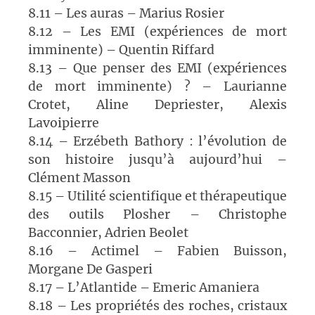
8.11 – Les auras – Marius Rosier
8.12 – Les EMI (expériences de mort
imminente) – Quentin Riffard
8.13 – Que penser des EMI (expériences
de mort imminente) ? – Laurianne
Crotet, Aline Depriester, Alexis
Lavoipierre
8.14 – Erzébeth Bathory : l’évolution de
son histoire jusqu’à aujourd’hui –
Clément Masson
8.15 – Utilité scientifique et thérapeutique
des outils Plosher – Christophe
Bacconnier, Adrien Beolet
8.16 – Actimel – Fabien Buisson,
Morgane De Gasperi
8.17 – L’Atlantide – Emeric Amaniera
8.18 – Les propriétés des roches, cristaux