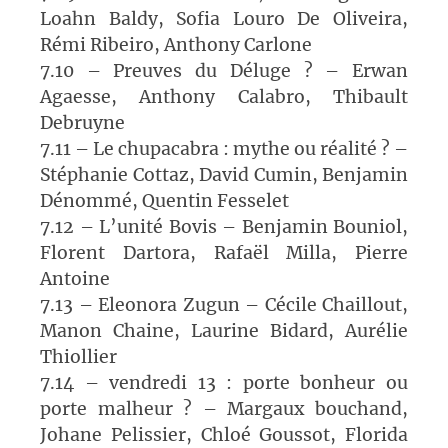
Loahn Baldy, Sofia Louro De Oliveira,
Rémi Ribeiro, Anthony Carlone
7.10 – Preuves du Déluge ? – Erwan
Agaesse, Anthony Calabro, Thibault
Debruyne
7.11 – Le chupacabra : mythe ou réalité ? –
Stéphanie Cottaz, David Cumin, Benjamin
Dénommé, Quentin Fesselet
7.12 – L’unité Bovis – Benjamin Bouniol,
Florent Dartora, Rafaël Milla, Pierre
Antoine
7.13 – Eleonora Zugun – Cécile Chaillout,
Manon Chaine, Laurine Bidard, Aurélie
Thiollier
7.14 – vendredi 13 : porte bonheur ou
porte malheur ? – Margaux bouchand,
Johane Pelissier, Chloé Goussot, Florida