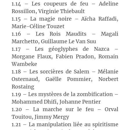
1.14 – Les coupeurs de feu – Adeline
Rossillon, Virginie Thiebault
1.15 – La magie noire – Aïcha Raffadi,
Marie-Céline Touzet
1.16 – Les Rois Maudits – Magali
Marchetto, Guillaume Le Van Suu
1.17 – Les géoglyphes de Nazca –
Morgane Flaux, Fabien Pradon, Romain
Wambeke
1.18 – Les sorcières de Salem – Mélanie
Osternaud, Gaëlle Pommier, Norbert
Rostaing
1.19 – Les mystères de la zombification –
Mohammed Dhifi, Johanne Pentier
1.20 – La marche sur le feu – Orval
Touitou, Jimmy Mergy
1.21 – La manipulation liée au spiritisme