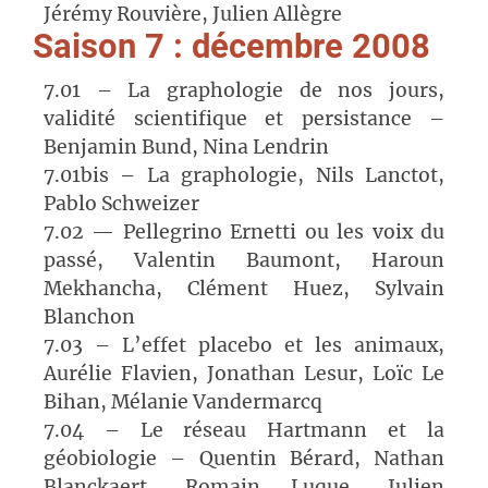
Jérémy Rouvière, Julien Allègre
Saison 7 : décembre 2008
7.01 – La graphologie de nos jours,
validité scientifique et persistance –
Benjamin Bund, Nina Lendrin
7.01bis – La graphologie, Nils Lanctot,
Pablo Schweizer
7.02 — Pellegrino Ernetti ou les voix du
passé, Valentin Baumont, Haroun
Mekhancha, Clément Huez, Sylvain
Blanchon
7.03 – L’effet placebo et les animaux,
Aurélie Flavien, Jonathan Lesur, Loïc Le
Bihan, Mélanie Vandermarcq
7.04 – Le réseau Hartmann et la
géobiologie – Quentin Bérard, Nathan
Blanckaert, Romain Luque, Julien