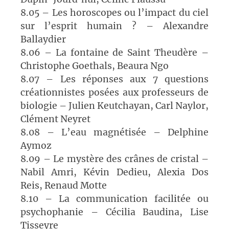
8.05 – Les horoscopes ou l’impact du ciel
sur l’esprit humain ? – Alexandre
Ballaydier
8.06 – La fontaine de Saint Theudère –
Christophe Goethals, Beaura Ngo
8.07 – Les réponses aux 7 questions
créationnistes posées aux professeurs de
biologie – Julien Keutchayan, Carl Naylor,
Clément Neyret
8.08 – L’eau magnétisée – Delphine
Aymoz
8.09 – Le mystère des crânes de cristal –
Nabil Amri, Kévin Dedieu, Alexia Dos
Reis, Renaud Motte
8.10 – La communication facilitée ou
psychophanie – Cécilia Baudina, Lise
Tisseyre