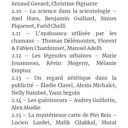
Arnaud Gavard, Christine Pignarre
2.10 – La science dans la scientologie –
Axel Hars, Benjamin Guillard, Simon
Piquenot, Farid Chelli
2.11 – L’ayahuasca utilisée par les
chamans – Thomas Délémontex, Florent
& Fabien Chardonnet, Manuel Adelh
2.12 – Les légendes urbaines – Marie
Jouanneau, Kévin Mogeny, Mélanie
Emptoz
2.13 – Un regard zététique dans la
publicité – Élodie Clavel, Alexis Michalet,
Nelly Nambot, Yann Seguin
2.14 – Les guérisseurs – Audrey Guillotin,
Alex Abadie
2.15 – La mystérieuse carte de Piri Reis –
Lucien Lardet, Malik Cilakkal, Murat