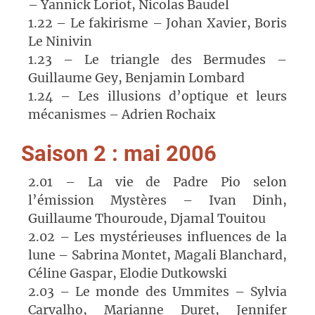
– Yannick Loriot, Nicolas Baudel
1.22 – Le fakirisme – Johan Xavier, Boris
Le Ninivin
1.23 – Le triangle des Bermudes –
Guillaume Gey, Benjamin Lombard
1.24 – Les illusions d’optique et leurs
mécanismes – Adrien Rochaix
Saison 2 : mai 2006
2.01 – La vie de Padre Pio selon
l’émission Mystères – Ivan Dinh,
Guillaume Thouroude, Djamal Touitou
2.02 – Les mystérieuses influences de la
lune – Sabrina Montet, Magali Blanchard,
Céline Gaspar, Elodie Dutkowski
2.03 – Le monde des Ummites – Sylvia
Carvalho, Marianne Duret, Jennifer