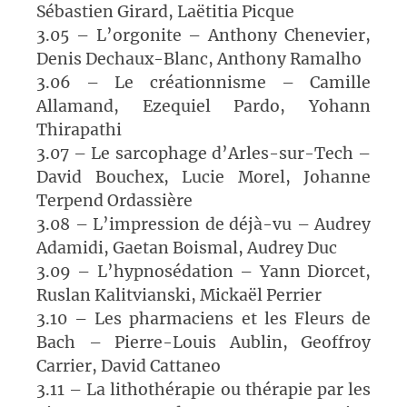
Sébastien Girard, Laëtitia Picque
3.05 – L’orgonite – Anthony Chenevier,
Denis Dechaux-Blanc, Anthony Ramalho
3.06 – Le créationnisme – Camille
Allamand, Ezequiel Pardo, Yohann
Thirapathi
3.07 – Le sarcophage d’Arles-sur-Tech –
David Bouchex, Lucie Morel, Johanne
Terpend Ordassière
3.08 – L’impression de déjà-vu – Audrey
Adamidi, Gaetan Boismal, Audrey Duc
3.09 – L’hypnosédation – Yann Diorcet,
Ruslan Kalitvianski, Mickaël Perrier
3.10 – Les pharmaciens et les Fleurs de
Bach – Pierre-Louis Aublin, Geoffroy
Carrier, David Cattaneo
3.11 – La lithothérapie ou thérapie par les