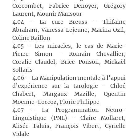
Corcombet, Fabrice Denoyer, Grégory
Laurent, Mounir Mansour
4.04 – La cure Breuss – Thifaine
Abraham, Vanessa Lejeune, Marina Ozil,
Coline Raillon
4.05 – Les miracles, le cas de Marie-
Pierre Simon – Romain Chevallier,
Coralie Claudel, Brice Ponson, Mickaël
Sollaris
4.06 – La Manipulation mentale à l’appui
d’expérience sur la tarologie – Chloé
Chabert, Margaux Mazille, Quentin
Moenne-Loccoz, Florie Philippe
4.07 – La Programmation Neuro-
Linguistique (PNL) – Claire Mollaret,
Alisée Taluis, François Vibert, Cyrielle
Vidale