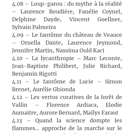
4.08 – Loup-garou : du mythe à la réalité
– Laurence Boudière, Fanélie Coynel,
Delphine Dayde, Vincent Goellner,
Sylvain Palmeira
4.09 – Le fantôme du château de Veauce
– Ornella Dante, Laurence Jeymond,
Jennifer Martin, Nassima Ould Kaci
4.10 – La lycanthropie – Marc Leconte,
Jean-Baptiste Philibert, Julie Richard,
Benjamin Rigotti
4.11 – Le fantôme de Lucie – Simon
Brenet, Aurélie Ghionda
4.12 – Les vertus curatives de la forêt de
Vallin – Florence Ardiaca, Elodie
Aumaitre, Aurore Bernard, Maïlys Faraut
4.13 – Quand la science dompte les
flammes… approche de la marche sur le