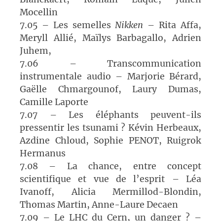
Mocellin
7.05 – Les semelles
Nikken
– Rita Affa,
Meryll Allié, Maïlys Barbagallo, Adrien
Juhem,
7.06 – Transcommunication
instrumentale audio – Marjorie Bérard,
Gaëlle Chmargounof, Laury Dumas,
Camille Laporte
7.07 – Les éléphants peuvent-ils
pressentir les tsunami ? Kévin Herbeaux,
Azdine Chloud, Sophie PENOT, Ruigrok
Hermanus
7.08 – La chance, entre concept
scientifique et vue de l’esprit – Léa
Ivanoff, Alicia Mermillod-Blondin,
Thomas Martin, Anne-Laure Decaen
7.09 – Le LHC du Cern, un danger ? –