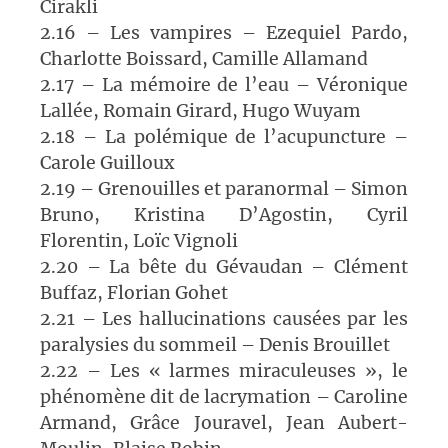
Cirakli
2.16 – Les vampires – Ezequiel Pardo,
Charlotte Boissard, Camille Allamand
2.17 – La mémoire de l’eau – Véronique
Lallée, Romain Girard, Hugo Wuyam
2.18 – La polémique de l’acupuncture –
Carole Guilloux
2.19 – Grenouilles et paranormal – Simon
Bruno, Kristina D’Agostin, Cyril
Florentin, Loïc Vignoli
2.20 – La bête du Gévaudan – Clément
Buffaz, Florian Gohet
2.21 – Les hallucinations causées par les
paralysies du sommeil – Denis Brouillet
2.22 – Les « larmes miraculeuses », le
phénomène dit de lacrymation – Caroline
Armand, Grâce Jouravel, Jean Aubert-