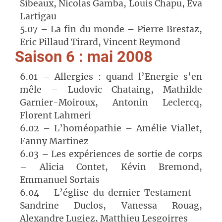
Sibeaux, Nicolas Gamba, Louis Chapu, Eva
Lartigau
5.07 – La fin du monde – Pierre Brestaz,
Eric Pillaud Tirard, Vincent Reymond
Saison 6 : mai 2008
6.01 – Allergies : quand l’Energie s’en
mêle – Ludovic Chataing, Mathilde
Garnier-Moiroux, Antonin Leclercq,
Florent Lahmeri
6.02 – L’homéopathie – Amélie Viallet,
Fanny Martinez
6.03 – Les expériences de sortie de corps
– Alicia Contet, Kévin Bremond,
Emmanuel Sortais
6.04 – L’église du dernier Testament –
Sandrine Duclos, Vanessa Rouag,
Alexandre Lugiez, Matthieu Lesgoirres