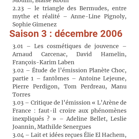
Moulin, Blaise Robin
2.23 – le triangle des Bermudes, entre
mythe et réalité – Anne-Line Pignoly,
Sophie Gimenez
Saison 3 : décembre 2006
3.01 – Les cosmétiques de jouvence –
Arnaud Carcenac, David Hamelin,
François-Karim Laben
3.02 – Étude de l’émission Planète Choc,
partie 1 – fantômes – Antoine Lejeune,
Pierre Perdigon, Tom Perdreau, Manu
Torres
3.03 – Critique de l’émission « L’Arène de
France : faut-il croire aux phénomènes
inexpliqués ? » – Adeline Bellet, Leslie
Joannin, Mathilde Senergues
3.04 – Lait et idées reçues Élie El Hachem,