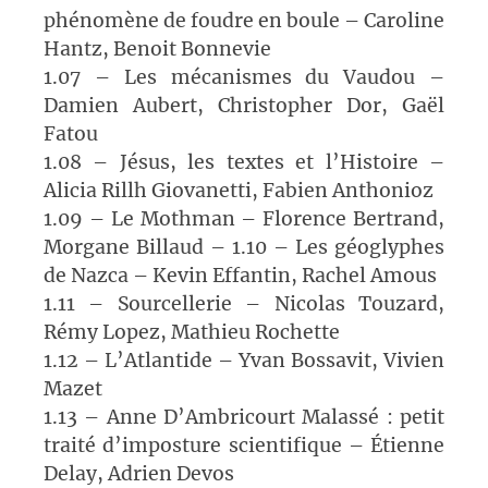
phénomène de foudre en boule – Caroline
Hantz, Benoit Bonnevie
1.07 – Les mécanismes du Vaudou –
Damien Aubert, Christopher Dor, Gaël
Fatou
1.08 – Jésus, les textes et l’Histoire –
Alicia Rillh Giovanetti, Fabien Anthonioz
1.09 – Le Mothman – Florence Bertrand,
Morgane Billaud – 1.10 – Les géoglyphes
de Nazca – Kevin Effantin, Rachel Amous
1.11 – Sourcellerie – Nicolas Touzard,
Rémy Lopez, Mathieu Rochette
1.12 – L’Atlantide – Yvan Bossavit, Vivien
Mazet
1.13 – Anne D’Ambricourt Malassé : petit
traité d’imposture scientifique – Étienne
Delay, Adrien Devos