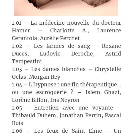
1.01 – La médecine nouvelle du docteur
Hamer – Charlotte A., Laurence
Cerantola, Aurélie Perchet
1.02 – Les larmes de sang – Roxane
Duces, Ludovic Deroche, Astrid
Tempestini
1.03 – Les dames blanches – Chrystelle
Gelas, Morgan Rey
1.04 – L’hypnose : une fin thérapeutique…
ou une escroquerie ? – Islem Ghazi,
Lorène Billon, Iris Neyron
1.05 – Entretien avec une voyante –
Thibauld Duhem, Jonathan Perrin, Pascal
Buis
1.06 – Les feux de Saint Elme – Un