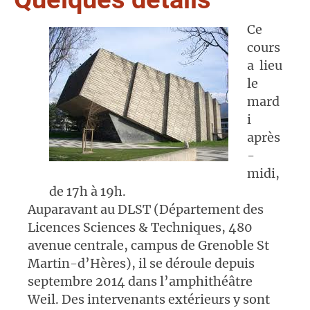
Ce
cours
a lieu
le
mard
i
après
-
midi,
de 17h à 19h.
Auparavant au DLST (Département des
Licences Sciences & Techniques, 480
avenue centrale, campus de Grenoble St
Martin-d’Hères), il se déroule depuis
septembre 2014 dans l’amphithéâtre
Weil. Des intervenants extérieurs y sont