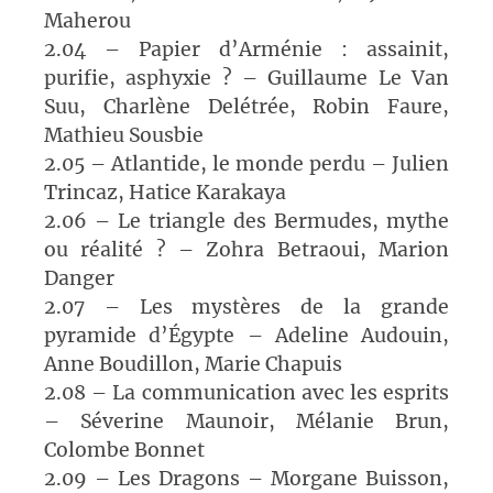
Maherou
2.04 – Papier d’Arménie : assainit,
purifie, asphyxie ? – Guillaume Le Van
Suu, Charlène Delétrée, Robin Faure,
Mathieu Sousbie
2.05 – Atlantide, le monde perdu – Julien
Trincaz, Hatice Karakaya
2.06 – Le triangle des Bermudes, mythe
ou réalité ? – Zohra Betraoui, Marion
Danger
2.07 – Les mystères de la grande
pyramide d’Égypte – Adeline Audouin,
Anne Boudillon, Marie Chapuis
2.08 – La communication avec les esprits
– Séverine Maunoir, Mélanie Brun,
Colombe Bonnet
2.09 – Les Dragons – Morgane Buisson,