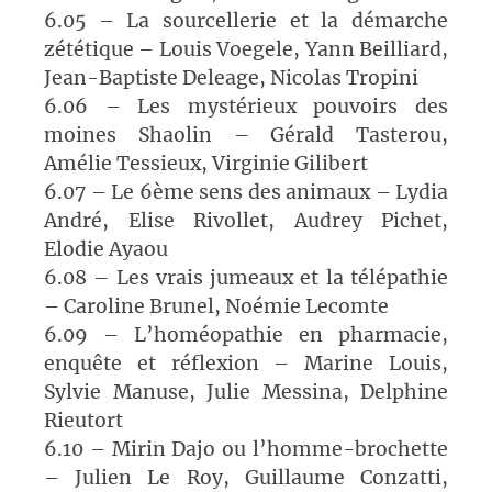
6.05 – La sourcellerie et la démarche
zététique – Louis Voegele, Yann Beilliard,
Jean-Baptiste Deleage, Nicolas Tropini
6.06 – Les mystérieux pouvoirs des
moines Shaolin – Gérald Tasterou,
Amélie Tessieux, Virginie Gilibert
6.07 – Le 6ème sens des animaux – Lydia
André, Elise Rivollet, Audrey Pichet,
Elodie Ayaou
6.08 – Les vrais jumeaux et la télépathie
– Caroline Brunel, Noémie Lecomte
6.09 – L’homéopathie en pharmacie,
enquête et réflexion – Marine Louis,
Sylvie Manuse, Julie Messina, Delphine
Rieutort
6.10 – Mirin Dajo ou l’homme-brochette
– Julien Le Roy, Guillaume Conzatti,