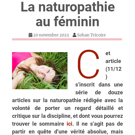
La naturopathie
au féminin
20 novembre 2023
Sohan Tricoire
c
et
article
(11/12
)
s’inscrit dans une
série de douze
articles sur la naturopathie rédigée avec la
volonté de porter un regard détaillé et
critique sur la discipline, et dont vous pourrez
trouver le sommaire
ici
. Il ne s’agit pas de
partir en quête d’une vérité absolue, mais