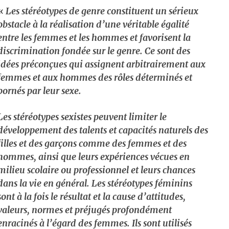
«
Les stéréotypes de genre constituent un sérieux
obstacle à la réalisation d’une véritable égalité
entre les femmes et les hommes et favorisent la
discrimination fondée sur le genre. Ce sont des
idées préconçues qui assignent arbitrairement aux
femmes et aux hommes des rôles déterminés et
bornés par leur sexe.
Les stéréotypes sexistes peuvent limiter le
développement des talents et capacités naturels des
filles et des garçons comme des femmes et des
hommes, ainsi que leurs expériences vécues en
milieu scolaire ou professionnel et leurs chances
dans la vie en général. Les stéréotypes féminins
sont à la fois le résultat et la cause d’attitudes,
valeurs, normes et préjugés profondément
enracinés à l’égard des femmes. Ils sont utilisés