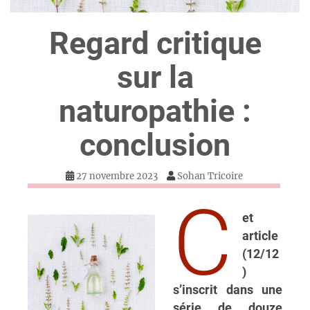
Regard critique
sur la
naturopathie :
conclusion
27 novembre 2023
Sohan Tricoire
c
et
article
(12/12
)
s’inscrit dans une
série de douze