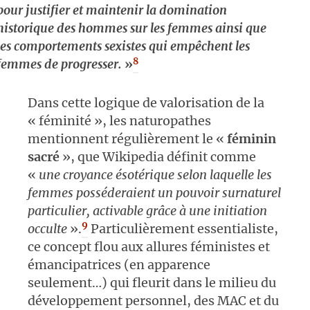
pour justifier et maintenir la domination
historique des hommes sur les femmes ainsi que
les comportements sexistes qui empêchent les
8
femmes de progresser.
»
Dans cette logique de valorisation de la
« féminité », les naturopathes
mentionnent régulièrement le «
féminin
sacré
», que Wikipedia définit comme
«
une croyance ésotérique selon laquelle les
femmes posséderaient un pouvoir surnaturel
particulier, activable grâce à une initiation
9
occulte
».
Particulièrement essentialiste,
ce concept flou aux allures féministes et
émancipatrices (en apparence
seulement…) qui fleurit dans le milieu du
développement personnel, des MAC et du