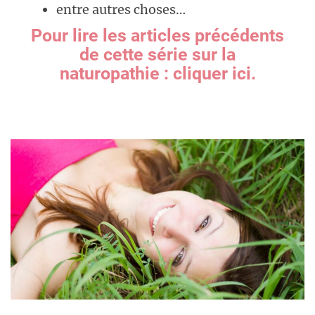
entre autres choses…
Pour lire les articles précédents
de cette série sur la
naturopathie : cliquer ici.