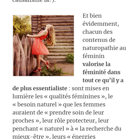
Et bien
évidemment,
chacun des
contenus de
naturopathie au
féminin
valorise la
féminité dans
tout ce qu’il y a
de plus essentialiste
: sont mises en
lumière les « qualités féminines », le
« besoin naturel » que les femmes
auraient de « prendre soin de leur
proches », leur rôle protecteur, leur
penchant « naturel » à « la recherche du
mieux-être », leurs « énergies