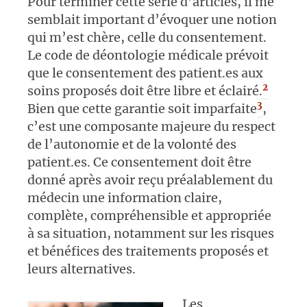
Pour terminer cette série d’articles, il me
semblait important d’évoquer une notion
qui m’est chère, celle du consentement.
Le code de déontologie médicale prévoit
que le consentement des patient.es aux
2
soins proposés doit être libre et éclairé.
3
Bien que cette garantie soit imparfaite
,
c’est une composante majeure du respect
de l’autonomie et de la volonté des
patient.es. Ce consentement doit être
donné après avoir reçu préalablement du
médecin une information claire,
complète, compréhensible et appropriée
à sa situation, notamment sur les risques
et bénéfices des traitements proposés et
leurs alternatives.
Les