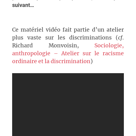
suivant…
Ce matériel vidéo fait partie d’un atelier
plus vaste sur les discriminations (
cf
.
Richard Monvoisin,
Sociologie,
anthropologie – Atelier sur le racisme
ordinaire et la discrimination
)