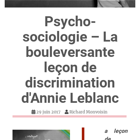
Psycho-
sociologie – La
bouleversante
leçon de
discrimination
d'Annie Leblanc
29 juin 2017
Richard Monvoisin
a leçon
de