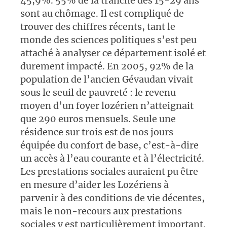
45,9%. 55% de la tranche des 15-29 ans
sont au chômage. Il est compliqué de
trouver des chiffres récents, tant le
monde des sciences politiques s’est peu
attaché à analyser ce département isolé et
durement impacté. En 2005, 92% de la
population de l’ancien Gévaudan vivait
sous le seuil de pauvreté : le revenu
moyen d’un foyer lozérien n’atteignait
que 290 euros mensuels. Seule une
résidence sur trois est de nos jours
équipée du confort de base, c’est-à-dire
un accès à l’eau courante et à l’électricité.
Les prestations sociales auraient pu être
en mesure d’aider les Lozériens à
parvenir à des conditions de vie décentes,
mais le non-recours aux prestations
sociales y est particulièrement important.