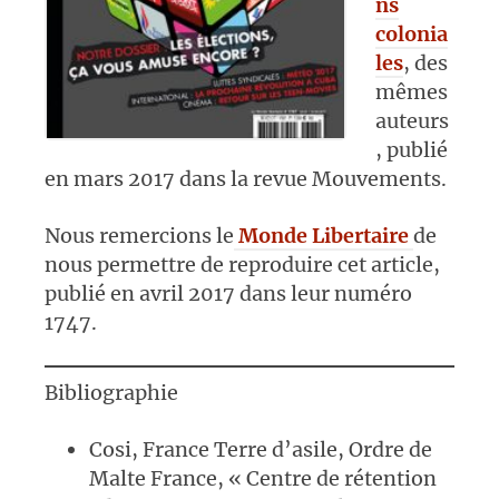
ns
colonia
les
, des
mêmes
auteurs
, publié
en mars 2017 dans la revue Mouvements.
Nous remercions le
Monde Libertaire
de
nous permettre de reproduire cet article,
publié en avril 2017 dans leur numéro
1747.
Bibliographie
Cosi, France Terre d’asile, Ordre de
Malte France, « Centre de rétention