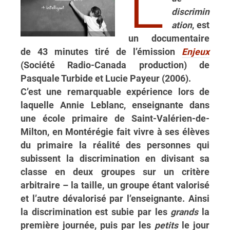
L
discrimin
ation
, est
un documentaire
de 43 minutes tiré de l’émission
Enjeux
(Société Radio-Canada production) de
Pasquale Turbide et Lucie Payeur (2006).
C’est une remarquable expérience lors de
laquelle Annie Leblanc, enseignante dans
une école primaire de Saint-Valérien-de-
Milton, en Montérégie fait vivre à ses élèves
du primaire la réalité des personnes qui
subissent la discrimination en divisant sa
classe en deux groupes sur un critère
arbitraire – la taille, un groupe étant valorisé
et l’autre dévalorisé par l’enseignante. Ainsi
la discrimination est subie par les
grands
la
première journée, puis par les
petits
le jour