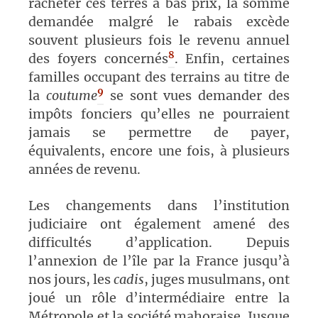
racheter ces terres à bas prix, la somme
demandée malgré le rabais excède
souvent plusieurs fois le revenu annuel
8
des foyers concernés
. Enfin, certaines
familles occupant des terrains
au titre de
9
la
coutum
e
se sont vues demander des
impôts fonciers qu’elles ne pourraient
jamais se permettre de payer,
équivalents, encore une fois, à plusieurs
années de revenu.
Les changements dans l’institution
judiciaire ont également amené des
difficultés d’application. Depuis
l’annexion de l’île par la France jusqu’à
nos jours, les
cadis
, juges musulmans, ont
joué un rôle d’intermédiaire entre la
Métropole et la société mahoraise. Jusque