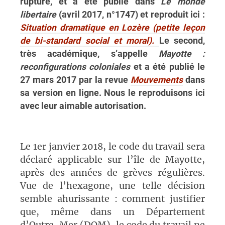
rupture, et a été publié dans
Le monde
libertaire
(avril 2017, n°1747) et reproduit ici :
Situation dramatique en Lozère (petite leçon
de bi-standard social et moral).
Le second,
très académique, s’appelle
Mayotte :
reconfigurations coloniales
et a été publié le
27 mars 2017 par la revue
Mouvements
dans
sa version en ligne. Nous le reproduisons ici
avec leur aimable autorisation.
Le 1er janvier 2018, le code du travail sera
déclaré applicable sur l’île de Mayotte,
après des années de grèves régulières.
Vue de l’hexagone, une telle décision
semble ahurissante : comment justifier
que, même dans un Département
d’Outre-Mer (DOM), le code du travail ne