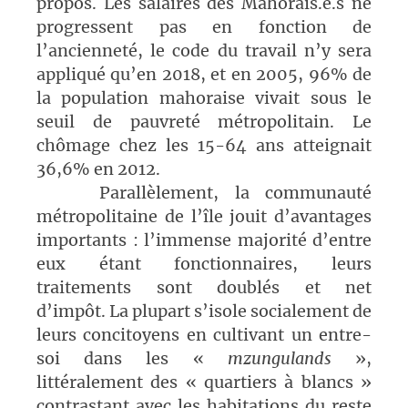
propos. Les salaires des Mahorais.e.s ne
progressent pas en fonction de
l’ancienneté, le code du travail n’y sera
appliqué qu’en 2018, et en 2005, 96% de
la population mahoraise vivait sous le
seuil de pauvreté métropolitain. Le
chômage chez les 15-64 ans atteignait
36,6% en 2012.
Parallèlement, la communauté
métropolitaine de l’île jouit d’avantages
importants : l’immense majorité d’entre
eux étant fonctionnaires, leurs
traitements sont doublés et net
d’impôt. La plupart s’isole socialement de
leurs concitoyens en cultivant un entre-
soi dans les «
mzungulands
»,
littéralement des « quartiers à blancs »
contrastant avec les habitations du reste