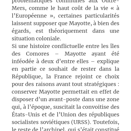
problématiques communes aux Outre-
Mers, comme le haut coût de la vie « à
l’Européenne », certaines particularités
laissent supposer que Mayotte, à bien des
égards, est théoriquement dans une
situation coloniale.
Si une histoire conflictuelle entre les îles
des Comores – Mayotte ayant été
inféodée à deux d’entre elles – explique
en partie ce souhait de rester dans la
République, la France rejoint ce choix
pour des raisons avant tout stratégiques :
conserver Mayotte permettait en effet de
disposer d’un avant-poste dans une zone
qui, à l’époque, suscitait la convoitise des
États-Unis et de l’Union des républiques
socialistes soviétiques (URSS). Toutefois,
le reste de l’archipel, qui s’était constitué