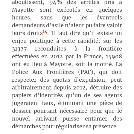
aboutissent, 94% des arrêtés pris à
Mayotte sont exécutés en quelques
heures, sans que les éventuels
demandeurs d’asile n’aient pu faire valoir
14
leurs droit
s
. Il faut dire qu’il existe un
enjeu politique à cette rapidité: sur les
31377 reconduites à la frontière
effectuées en 2012 par la France, 15908
ont eu lieu à Mayotte, soit la moitié. La
Police Aux Frontières (PAF), qui doit
respecter des quotas d’expulsion, peut
arbitrairement depuis 2012, détruire des
papiers d’identités qu’un de ses agents
jugeraient faux, éliminant une pièce de
dossier pourtant nécessaire pour que le
nouvel arrivant puisse entamer des
démarches pour régulariser sa présence.