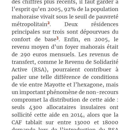
des chiffres plus récents, il faut garder à
l’esprit qu’en 2005, 92% de la population
mahoraise vivait sous le seuil de pauvreté
2
métropolitain
. Deux résidences
principales sur trois sont dépourvues du
3
confort de base
.
Enfin, en 2005, le
revenu moyen d’un foyer mahorais était
de 290 euros mensuels. Les revenus de
transfert, comme le Revenu de Solidarité
Active (RSA), pourraient contribuer à
palier une telle différence de conditions
de vie entre Mayotte et l’hexagone, mais
un important phénomène de non-recours
compromet la distribution de cette aide :
seuls 4300 allocataires insulaires ont
sollicité cette aide en 2014, alors que la
CAF tablait sur entre 13000 et 18000
demande lors de l’introduction du RSA