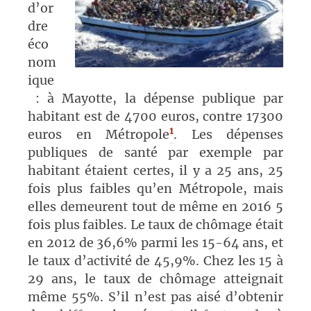
d’or
dre
éco
nom
ique
: à Mayotte, la dépense publique par
habitant est de 4700 euros, contre 17300
1
euros en Métropole
. Les dépenses
publiques de santé par exemple par
habitant étaient certes, il y a 25 ans, 25
fois plus faibles qu’en Métropole, mais
elles demeurent tout de même en 2016 5
fois plus faibles. Le taux de chômage était
en 2012 de 36,6% parmi les 15-64 ans, et
le taux d’activité de 45,9%. Chez les 15 à
29 ans, le taux de chômage atteignait
même 55%. S’il n’est pas aisé d’obtenir