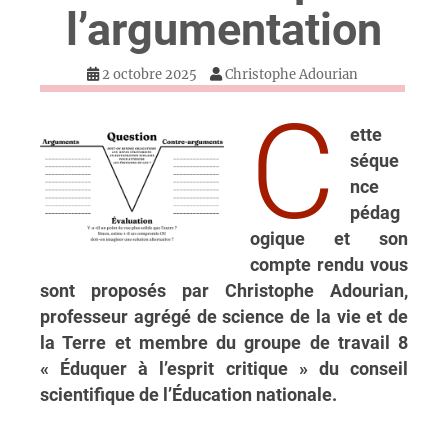
l’argumentation
2 octobre 2025
Christophe Adourian
c
ette
séque
nce
pédag
ogique et son
compte rendu vous
sont proposés par Christophe Adourian,
professeur agrégé de science de la vie et de
la Terre et membre du groupe de travail 8
« Éduquer à l’esprit critique » du conseil
scientifique de l’Éducation nationale.