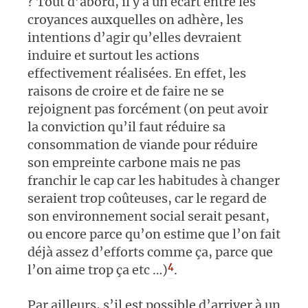
? Tout d’abord, il y a un écart entre les
croyances auxquelles on adhère, les
intentions d’agir qu’elles devraient
induire et surtout les actions
effectivement réalisées. En effet, les
raisons de croire et de faire ne se
rejoignent pas forcément (on peut avoir
la conviction qu’il faut réduire sa
consommation de viande pour réduire
son empreinte carbone mais ne pas
franchir le cap car les habitudes à changer
seraient trop coûteuses, car le regard de
son environnement social serait pesant,
ou encore parce qu’on estime que l’on fait
déjà assez d’efforts comme ça, parce que
4
l’on aime trop ça etc …)
.
Par ailleurs, s’il est possible d’arriver à un