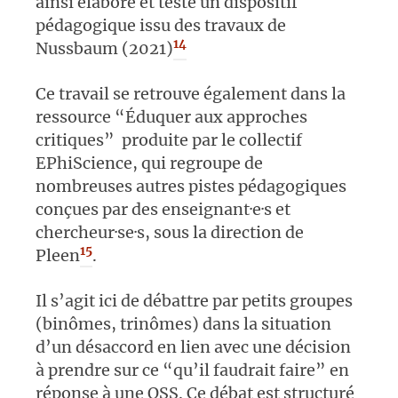
ainsi élaboré et testé un dispositif
pédagogique issu des travaux de
14
Nussbaum (2021)
Ce travail se retrouve également dans la
ressource “Éduquer aux approches
critiques” produite par le collectif
EPhiScience, qui regroupe de
nombreuses autres pistes pédagogiques
conçues par des enseignant·e·s et
chercheur·se·s, sous la direction de
15
Pleen
.
Il s’agit ici de débattre par petits groupes
(binômes, trinômes) dans la situation
d’un
désaccord en lien avec une décision
à prendre sur ce “qu’il faudrait faire” en
réponse à une QSS. Ce débat est structuré