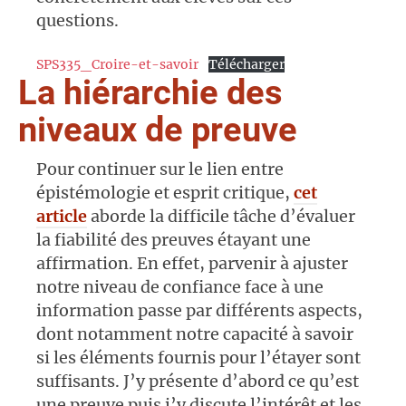
questions.
SPS335_Croire-et-savoir
Télécharger
La hiérarchie des
niveaux de preuve
Pour continuer sur le lien entre
épistémologie et esprit critique,
cet
article
aborde la difficile tâche d’évaluer
la fiabilité des preuves étayant une
affirmation. En effet, parvenir à ajuster
notre niveau de confiance face à une
information passe par différents aspects,
dont notamment notre capacité à savoir
si les éléments fournis pour l’étayer sont
suffisants. J’y présente d’abord ce qu’est
une preuve puis j’y discute l’intérêt et les