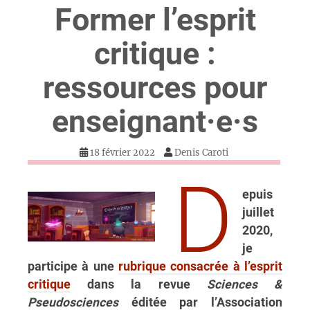
Former l’esprit
critique :
ressources pour
enseignant·e·s
18 février 2022
Denis Caroti
D
epuis
juillet
2020,
je
participe à une
rubrique consacrée à l’esprit
critique
dans la revue
Sciences &
Pseudosciences
éditée par l’Association