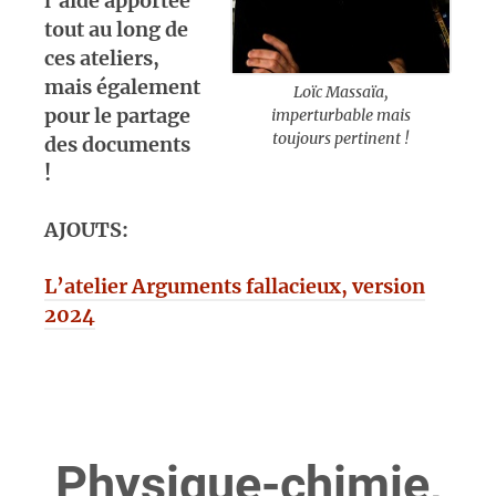
l’aide apportée
tout au long de
ces ateliers,
mais également
Loïc Massaïa,
pour le partage
imperturbable mais
toujours pertinent !
des documents
!
AJOUTS:
L’atelier
Arguments fallacieux
, version
2024
Physique-chimie,