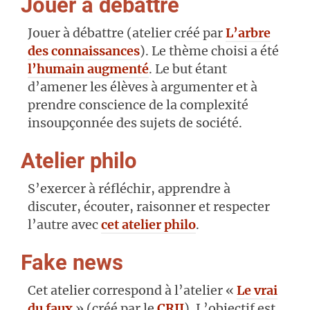
Jouer à débattre
Jouer à débattre (atelier créé par
L’arbre
des connaissances
). Le thème choisi a été
l’humain augmenté
. Le but étant
d’amener les élèves à argumenter et à
prendre conscience de la complexité
insoupçonnée des sujets de société.
Atelier philo
S’exercer à réfléchir, apprendre à
discuter, écouter, raisonner et respecter
l’autre avec
cet atelier philo
.
Fake news
Cet atelier correspond à l’atelier «
Le vrai
du faux
» (créé par le
CRIJ
). L’objectif est