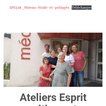
SPS338_Niveau-étude-et-préjugés
Télécharger
Ateliers Esprit