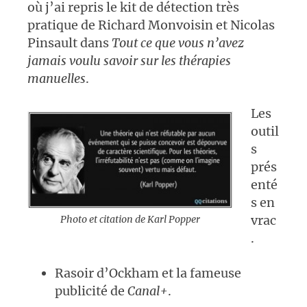
où j’ai repris le kit de détection très
pratique de
Richard Monvoisin et Nicolas
Pinsault dans
Tout ce que vous n’avez
jamais voulu savoir sur les thérapies
manuelles
.
Les
outil
s
prés
enté
s en
vrac
Photo et citation de Karl Popper
.
Rasoir d’Ockham et la fameuse
publicité de
Canal+
.