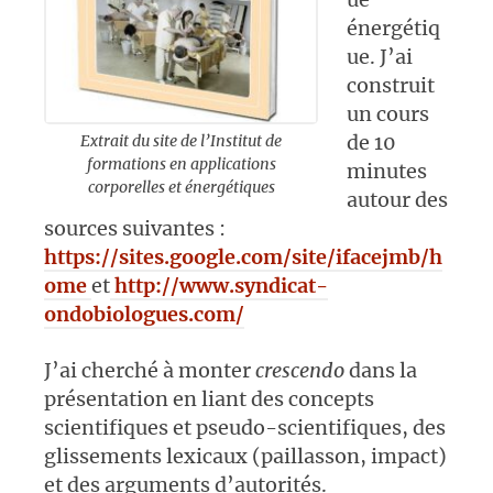
énergétiq
ue. J’ai
construit
un cours
de 10
Extrait du site de l’Institut de
formations en applications
minutes
corporelles et énergétiques
autour des
sources suivantes :
https://sites.google.com/site/ifacejmb/h
ome
et
http://www.syndicat-
ondobiologues.com/
J’ai cherché à monter
crescendo
dans la
présentation en liant des concepts
scientifiques et pseudo-scientifiques, des
glissements lexicaux (paillasson, impact)
et des arguments d’autorités.