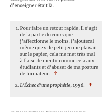
d’enseigner était là.
Pour faire un retour rapide, il s’agit
de la partie du cours que
j’affectionne le moins. J’ajouterai
même que si le petit jeu me plaisait
sur le papier, cela me met très mal
à l’aise de mentir comme cela aux
étudiants et d’abuser de ma posture
de formateur.
L’Échec d’une prophétie
, 1956
.