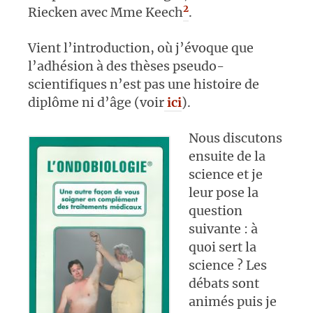
2
Riecken avec Mme Keech
.
Vient l’introduction, où j’évoque que
l’adhésion à des thèses pseudo-
scientifiques n’est pas une histoire de
diplôme ni d’âge (voir
ici
).
Nous discutons
ensuite de la
science et je
leur pose la
question
suivante : à
quoi sert la
science ? Les
débats sont
animés puis je