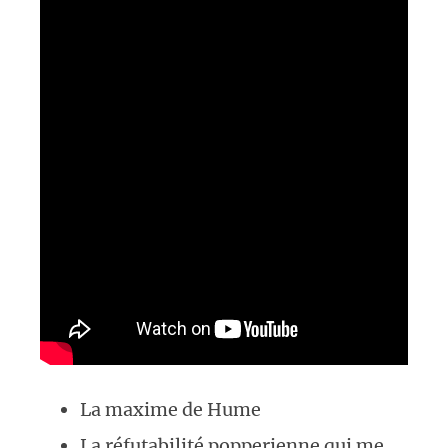
La maxime de Hume
La réfutabilité popperienne qui me