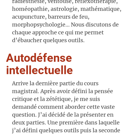
radiesthésie, ventouse, réflexothérapie,
homéopathie, astrologie, mathématique,
acupuncture, barreurs de feu,
morphopsychologie… Nous discutons de
chaque approche ce qui me permet
d’ébaucher quelques outils.
Autodéfense
intellectuelle
Arrive la dernière partie du cours
magistral. Après avoir défini la pensée
critique et la zététique, je me suis
demandé comment aborder cette vaste
question. J’ai décidé de la présenter en
deux parties. Une première dans laquelle
j’ai défini quelques outils puis la seconde