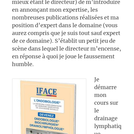
mieux étant le directeur) de m’introduire
en annonçant mon expertise, les
nombreuses publications réalisées et ma
position d’expert dans le domaine (vous
aurez compris que je suis tout sauf expert
de ce domaine). S’établit un petit jeu de
scène dans lequel le directeur m’encense,
en réponse à quoi je joue le faussement
humble.
Je
démarre
mon
cours sur
le
drainage
lymphatiq
ue