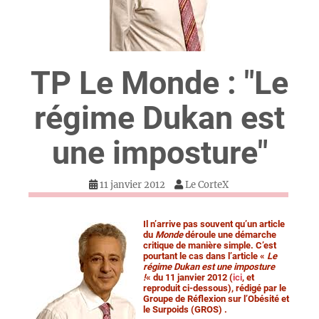
TP Le Monde : "Le
régime Dukan est
une imposture"
11 janvier 2012
Le CorteX
Il n’arrive pas souvent qu’un article
du
Monde
déroule une démarche
critique de manière simple. C’est
pourtant le cas dans l’article «
Le
régime Dukan est une imposture
!
« du 11 janvier 2012 (
ici
, et
reproduit ci-dessous), rédigé par le
Groupe de Réflexion sur l’Obésité et
le Surpoids (GROS) .