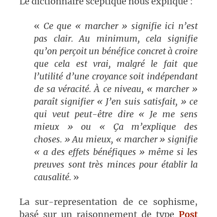
Le dictionnaire sceptique nous explique :
«
Ce que « marcher » signifie ici n’est
pas clair. Au minimum, cela signifie
qu’on perçoit un bénéfice concret à croire
que cela est vrai, malgré le fait que
l’utilité d’une croyance soit indépendant
de sa véracité. À ce niveau, « marcher »
paraît signifier « J’en suis satisfait, » ce
qui veut peut-être dire « Je me sens
mieux » ou « Ça m’explique des
choses. » Au mieux, « marcher » signifie
« a des effets bénéfiques » même si les
preuves sont très minces pour établir la
causalité.
»
La sur-representation de ce sophisme,
basé sur un raisonnement de type
Post