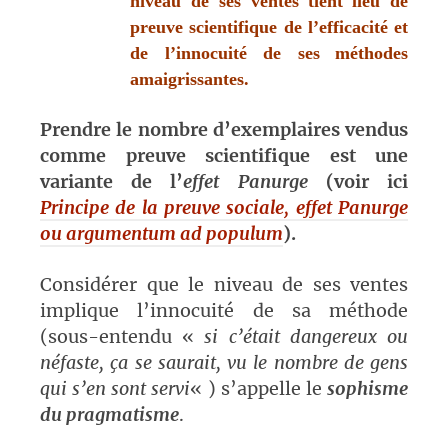
niveau de ses ventes tient
lieu de
preuve scientifique de l’efficacité et
de l’innocuité de ses
méthodes
amaigrissantes.
Prendre le nombre d’exemplaires vendus
comme preuve scientifique est une
variante de l’
effet Panurge
(voir ici
Principe de la preuve sociale, effet Panurge
ou argumentum ad populum
).
Considérer que le niveau de ses ventes
implique l’innocuité de sa méthode
(sous-entendu «
si c’était dangereux ou
néfaste, ça se saurait, vu le nombre de gens
qui s’en sont servi
« ) s’appelle le
sophisme
du pragmatisme
.