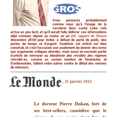
Vous penserez probablement
comme nous qu’à l’image de la
cavalerie dans
Lucky Luke
, cela
arrive un peu tard, et qu’il aurait fallu délivrer ces informations
déjà connues depuis au moins un an (cf.
rapport de l’Anses
Novembre 2010)
pour éviter, à défaut de perte de poids, des
pertes de temps et d’argent. Toutefois cet article est bien
construit, et c’est l’occasion non seulement de donner des noms
aux arguments critiques abordés, mais aussi en seconde partie
d’article de renvoyer au
Manifeste des révoltés des régimes
(révolté-es, comme un certain nombre de féministes et
d’antisexistes, luttent entre autres contre le diktat des normes
de minceur).
, 11 janvier 2012
Le docteur Pierre Dukan,
fort de
ses best-sellers, considère que le