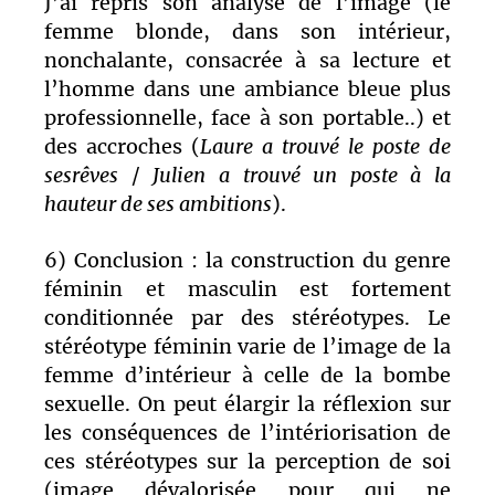
J’ai repris son analyse de l’image (le
femme blonde, dans son intérieur,
nonchalante, consacrée à sa lecture et
l’homme dans une ambiance bleue plus
professionnelle, face à son portable..) et
des accroches (
Laure a trouvé le poste de
ses
rêves
/
Julien a trouvé un poste à la
hauteur de ses ambitions
).
6) Conclusion : la construction du genre
féminin et masculin est fortement
conditionnée par des stéréotypes. Le
stéréotype féminin varie de l’image de la
femme d’intérieur à celle de la bombe
sexuelle. On peut élargir la réflexion sur
les conséquences de l’intériorisation de
ces stéréotypes sur la perception de soi
(image dévalorisée
pour qui ne