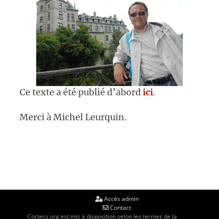
Ce texte a été publié d’abord
ici
.
Merci à Michel Leurquin.
Accès admin
Contact
Cortecs.org est mis à disposition selon les termes de la