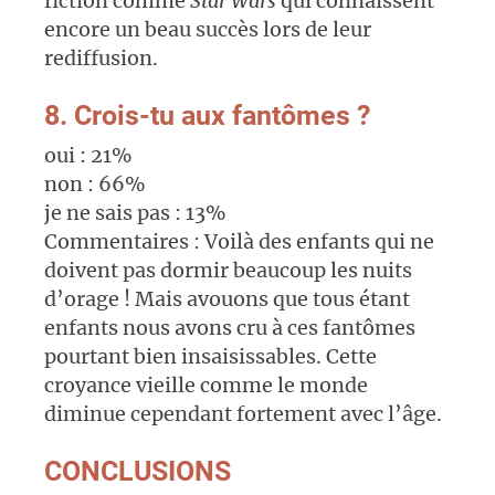
fiction comme
Star Wars
qui connaissent
encore un beau succès lors de leur
rediffusion.
8. Crois-tu aux fantômes ?
oui : 21%
non : 66%
je ne sais pas : 13%
Commentaires : Voilà des enfants qui ne
doivent pas dormir beaucoup les nuits
d’orage ! Mais avouons que tous étant
enfants nous avons cru à ces fantômes
pourtant bien insaisissables. Cette
croyance vieille comme le monde
diminue cependant fortement avec l’âge.
CONCLUSIONS