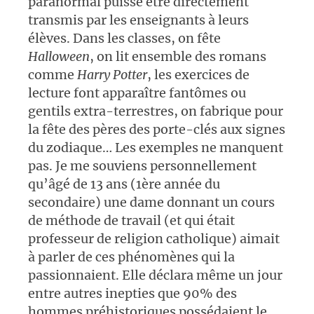
paranormal puisse être directement
transmis par les enseignants à leurs
élèves. Dans les classes, on fête
Halloween
, on lit ensemble des romans
comme
Harry Potter
, les exercices de
lecture font apparaître fantômes ou
gentils extra-terrestres, on fabrique pour
la fête des pères des porte-clés aux signes
du zodiaque… Les exemples ne manquent
pas. Je me souviens personnellement
qu’âgé de 13 ans (1ère année du
secondaire) une dame donnant un cours
de méthode de travail (et qui était
professeur de religion catholique) aimait
à parler de ces phénomènes qui la
passionnaient. Elle déclara même un jour
entre autres inepties que 90% des
hommes préhistoriques possédaient le