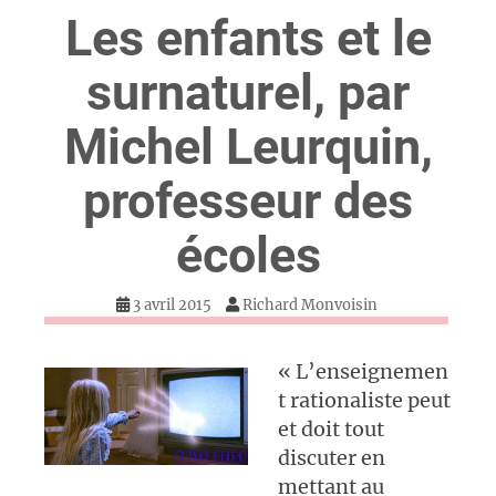
Les enfants et le
surnaturel, par
Michel Leurquin,
professeur des
écoles
3 avril 2015
Richard Monvoisin
« L’enseignemen
t rationaliste peut
et doit tout
discuter en
mettant au