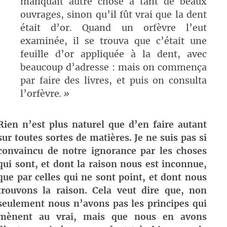
manquait autre chose à tant de beaux
ouvrages, sinon qu’il fût vrai que la dent
était d’or. Quand un orfèvre l’eut
examinée, il se trouva que c’était une
feuille d’or appliquée à la dent, avec
beaucoup d’adresse : mais on commença
par faire des livres, et puis on consulta
l’orfèvre
. »
Rien n’est plus naturel que d’en faire autant
sur toutes sortes de matières. Je ne suis pas si
convaincu de notre ignorance par les choses
qui sont, et dont la raison nous est inconnue,
que par celles qui ne sont point, et dont nous
trouvons la raison. Cela veut dire que, non
seulement nous n’avons pas les principes qui
mènent au vrai, mais que nous en avons