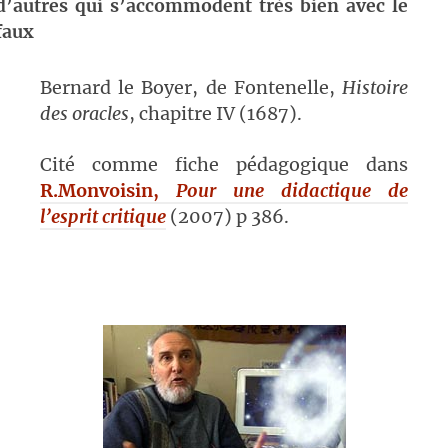
d’autres qui s’accommodent très bien avec le
faux
Bernard le Boyer, de Fontenelle,
Histoire
des oracles
, chapitre IV (1687).
Cité comme fiche pédagogique dans
R.Monvoisin,
Pour une didactique de
l’esprit critique
(2007) p 386.