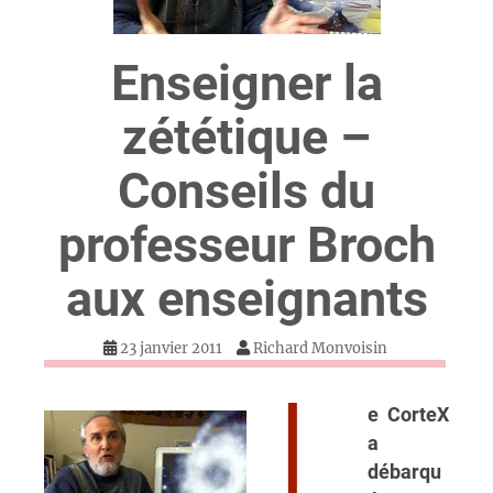
Enseigner la
zététique –
Conseils du
professeur Broch
aux enseignants
23 janvier 2011
Richard Monvoisin
L
e CorteX
a
débarqu