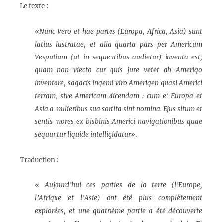
Le texte :
«Nunc Vero et hae partes (Europa, Africa, Asia) sunt
latius lustratae, et alia quarta pars per Americum
Vesputium (ut in sequentibus audietur) inventa est,
quam non viecto cur quis jure vetet ah Amerigo
inventore, sagacis ingenii viro Amerigen quasi Americi
terram, sive Americam dicendam : cum et Europa et
Asia a mulieribus sua sortita sint nomina. Ejus situm et
sentis mores ex bisbinis Americi navigationibus quae
sequuntur liquide intelligidatur»
.
Traduction :
« Aujourd’hui ces parties de la terre (l’Europe,
l’Afrique et l’Asie) ont été plus complètement
explorées, et une quatrième partie a été découverte