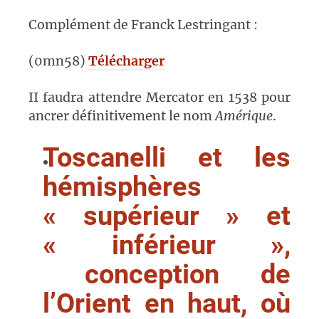
Complément de Franck Lestringant :
(0mn58)
Télécharger
II faudra attendre Mercator en 1538 pour
ancrer définitivement le nom
Amérique
.
Toscanelli et les
hémisphères
« supérieur » et
« inférieur »
,
conception de
l’Orient en haut, où