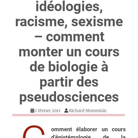
idéologies,
racisme, sexisme
– comment
monter un cours
de biologie à
partir des
pseudosciences
1 février 2011
Richard Monvoisin
omment élaborer un cours
d’épistémologie de la