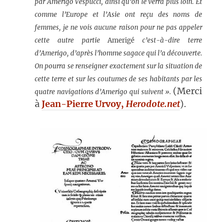
par Amerigo Vespucci, ainsi qu’on le verra plus loin. Et
comme l’Europe et l’Asie ont reçu des noms de
femmes, je ne vois aucune raison pour ne pas appeler
cette autre partie
Amerigé
c’est-à-dire terre
d’Amerigo, d’après l’homme sagace qui l’a découverte.
On pourra se renseigner exactement sur la situation de
cette terre et sur les coutumes de
ses habitants par les
(Merci
quatre navigations d’Amerigo qui suivent ».
à
Jean-Pierre Urvoy
,
Herodote.net
).