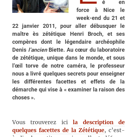
é en
force à Nice le
week-end du 21 et
22 janvier 2011, pour aller débusquer le
maître ès zététique Henri Broch, et ses
compères dont le légendaire archéophile
Denis
l’ancien
Biette. Au cœur du laboratoire
de zététique, unique dans le monde, et sous
l’œil torve de notre caméra, le professeur
nous a livré quelques secrets pour enseigner
les différentes facettes et effets de la
démarche qui vise à « examiner la raison des
choses ».
Vous trouverez ici
la description de
quelques facettes de la Zététique
, c’est-