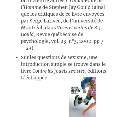
on lira entre autres
La malmesure de
l’Homme
de Stephen Jay Gould (ainsi
que les critiques de ce livre envoyées
par Serge Larivée, de l’université de
Montréal, dans
Vices et vertus de S. J.
Gould,
Revue québécoise de
psychologie, vol. 23, n°3, 2002, pp 7
– 23).
Sur les questions de sexisme, une
introduction simple se trouve dans le
livre
Contre les jouets sexistes
, éditions
L’échappée.