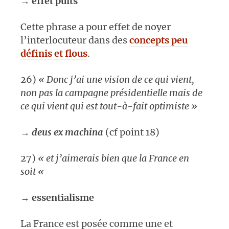
→
effet puits
Cette phrase a pour effet de noyer
l’interlocuteur dans des
concepts peu
définis et flous
.
26)
« Donc j’ai une vision de ce qui vient,
non pas la campagne présidentielle mais de
ce qui vient qui est tout-à-fait optimiste »
→
deus ex machina
(cf point 18)
27)
« et j’aimerais bien que la France en
soit
«
→
essentialisme
La France est posée comme une et