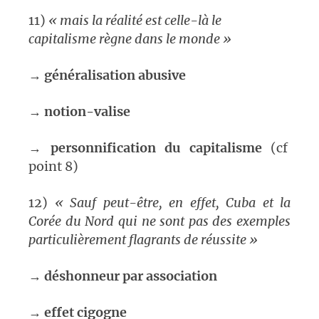
11)
«
mais la réalité est celle-là le
capitalisme règne dans le monde »
→
généralisation abusive
→
notion-valise
→
personnification du capitalisme
(cf
point 8)
12)
«
Sauf peut-être, en effet, Cuba et la
Corée du Nord qui ne sont pas des exemples
particulièrement flagrants de réussite »
→
déshonneur par association
→
effet cigogne