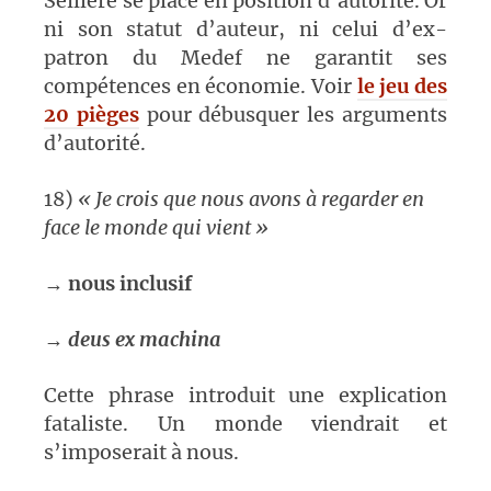
Seillère se place en position d’autorité. Or
ni son statut d’auteur, ni celui d’ex-
patron du Medef ne garantit ses
compétences en économie. Voir
le jeu des
20 pièges
pour débusquer les arguments
d’autorité.
18)
« Je crois que nous avons à regarder en
face le monde qui vient »
→
nous inclusif
→
deus ex machina
Cette phrase introduit une explication
fataliste. Un monde viendrait et
s’imposerait à nous.