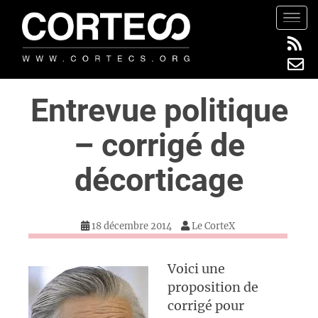
S
TOGG
k
i
p
t
Entrevue politique
o
m
– corrigé de
a
i
décorticage
n
c
o
18 décembre 2014
Le CorteX
n
t
e
Voici une
n
proposition de
t
corrigé pour