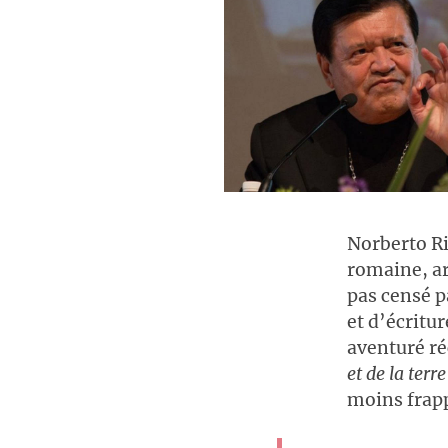
Norberto Ri
romaine, ar
pas censé pa
et d’écritu
aventuré ré
et de la terre
moins frapp