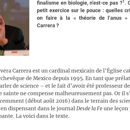
1
finalisme en biologie, n’est-ce pas ?
. 
petit exercice sur le pouce : quelles cr
on faire à la « théorie de l’anus »
Carrera ?
vera Carrera est un cardinal mexicain de l’Église c
chevêque de Mexico depuis 1995. En tant que prélat,
rler de science – et le fait d’avoir été professeur d
re sainte ne compense malheureusement pas. Or il s
cemment (début août 2016) dans le terrain des
scie
en dispensant dans le journal
Desde la Fe
une leçon 
ante. La voici dans le texte.