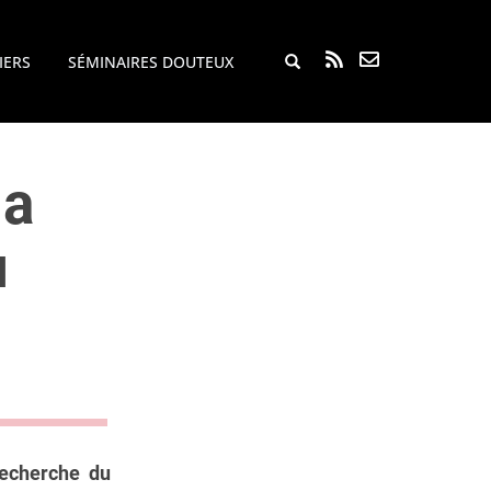
Rechercher...
IERS
SÉMINAIRES DOUTEUX
la
u
recherche du