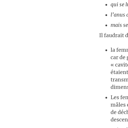
qui se 
l’anus 
mais s
Il faudrait 
la fem
car de
« cavit
étaien
transm
dimens
Les fe
mâles o
de déc
descend