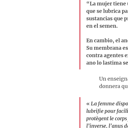
“La mujer tiene 
que se lubrica pa
sustancias que p
en el semen.
En cambio, el an
Su membrana es d
contra agentes e
ano lo lastima 
Un enseigna
donnera qu
«
La femme dispos
lubrifie pour facil
protègent le corps
l’inverse, l’anus