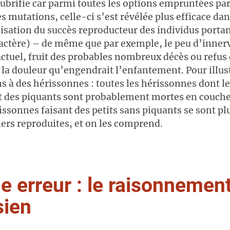
lubrifie car parmi toutes les options empruntées par
s mutations, celle-ci s’est révélée plus efficace dan
sation du succès reproducteur des individus portant
ractère) – de même que par exemple, le peu d’inner
ctuel, fruit des probables nombreux décès ou refus 
 la douleur qu’engendrait l’enfantement. Pour illust
 à des hérissonnes : toutes les hérissonnes dont le
t des piquants sont probablement mortes en couche.
issonnes faisant des petits sans piquants se sont pl
iers reproduites, et on les comprend.
 erreur : le raisonnemen
sien