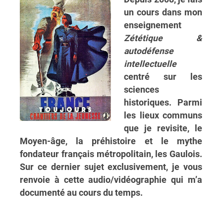
un cours dans mon
enseignement
Zététique &
autodéfense
intellectuelle
centré sur les
sciences
historiques. Parmi
les lieux communs
que je revisite, le
Moyen-âge, la préhistoire et le mythe
fondateur français métropolitain, les Gaulois.
Sur ce dernier sujet exclusivement, je vous
renvoie à cette audio/vidéographie qui m’a
documenté au cours du temps.