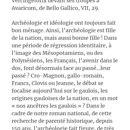
Vercingétorix devant ses troupes à
Avaricum, de Bello Gallico, VII, 29.
Archéologie et idéologie ont toujours fait
bon ménage. Ainsi, l’archéologie est fille
de la nation, mais aussi bonne fille ! Dans
une période de régression identitaire, à
l’image des Mésopotamiens, ou des
Polynésiens, les Français, l’avenir dans le
dos, font désormais face au passé…leur
passé ? Cro-Magnon, gallo-romain,
Francs, Clovis ou Jeanne, le débat se
focalise aujourd’hui sur le gaulois, les
origines gauloises de la nation, en un mot
« nos ancêtres les gaulois » ? Dans le
cadre de notre roman national, de cette
recherche de parenté historique, depuis
150 ans, l’archéologie fait figure, de très