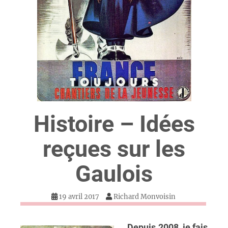
Histoire – Idées
reçues sur les
Gaulois
19 avril 2017
Richard Monvoisin
Depuis 2008, je fais