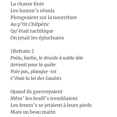
La chasse finie
Les homm’s réunis
Plongeaient sur la nourriture
Au p’tit Chilpéric
Qu’était rachitique
On jetait les épluchures
{Refrain:}
Poilu, barbu, le druide à noble tête
Arrivait pour la quête
Paie pas, planque-toi
C’était la loi des Gaulois
Quand ils guerroyaient
Mêm’ les feuill’s tremblaient
Les femm’s se jetaient à leurs pieds
Mais un beau matin