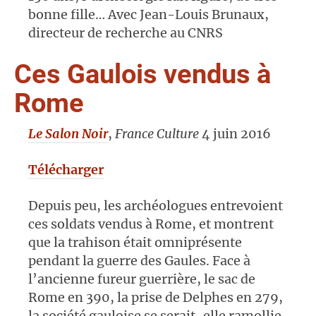
bonne fille… Avec Jean-Louis Brunaux,
directeur de recherche au CNRS
Ces Gaulois vendus à
Rome
Le Salon Noir
,
France Culture
4 juin 2016
Télécharger
Depuis peu, les archéologues entrevoient
ces soldats vendus à Rome, et montrent
que la trahison était omniprésente
pendant la guerre des Gaules. Face à
l’ancienne fureur guerrière, le sac de
Rome en 390, la prise de Delphes en 279,
la société gauloise se serait-elle ramollie