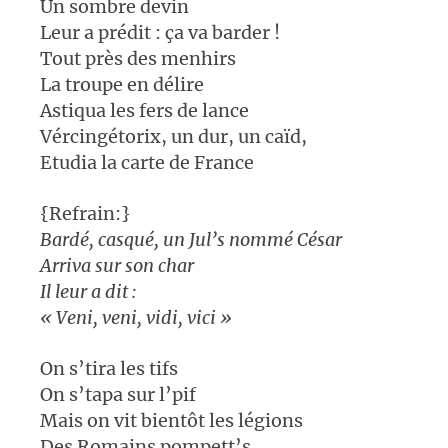
Un sombre devin
Leur a prédit : ça va barder !
Tout près des menhirs
La troupe en délire
Astiqua les fers de lance
Vércingétorix, un dur, un caïd,
Etudia la carte de France
{Refrain:}
Bardé, casqué, un Jul’s nommé César
Arriva sur son char
Il leur a dit :
« Veni, veni, vidi, vici »
On s’tira les tifs
On s’tapa sur l’pif
Mais on vit bientôt les légions
Des Romains pompett’s