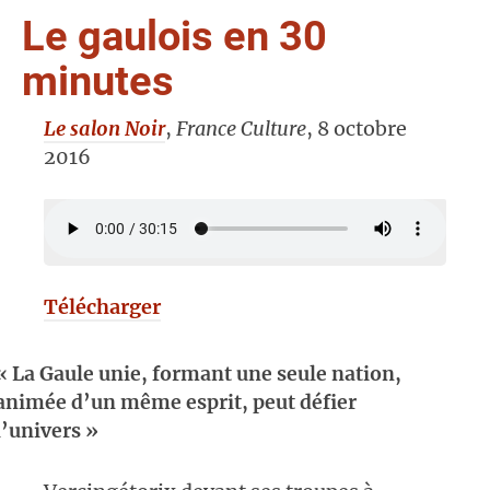
Le gaulois en 30
minutes
Le salon Noir
,
France Culture
, 8 octobre
2016
Télécharger
« La Gaule unie, formant une seule nation,
animée d’un même esprit, peut défier
l’univers »