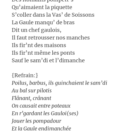
Qu’aimaient la piquette
S’coller dans la Vas’ de Soissons
La Gaule manqu’ de bras
Dit un chef gaulois,
Il faut retrousser nos manches
Ils fir’nt des maisons
Ils fir’nt même les ponts
Sauf le sam’di et l’dimanche
{Refrain:}
Poilus, barbus, ils guinchaient le sam’di
Au bal sur pilotis
Flânant, crânant
On causait entre poteaux
En r’gardant les Gauloi(ses)
Jouer les pompadour
Et la Gaule endimanchée