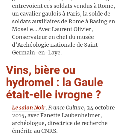
entrevoient ces soldats vendus à Rome,
un cavalier gaulois à Paris, la solde de
soldats auxiliaires de Rome à Basing en
Moselle… Avec Laurent Olivier,
Conservateur en chef du musée
d’Archéologie nationale de Saint-
Germain-en-Laye.
Vins, bière ou
hydromel : la Gaule
était-elle ivrogne ?
Le salon Noir
,
France Culture
, 24 octobre
2015, a
vec Fanette Laubenheimer,
archéologue, directrice de recherche
émérite au CNRS.