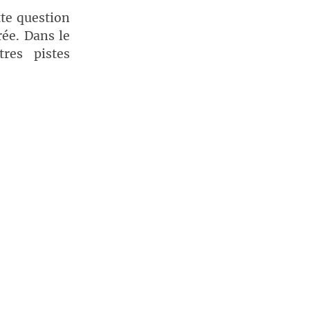
tte question
rée. Dans le
tres pistes