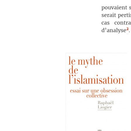
pouvaient s
serait pert
cas contra
2
d’analyse
.