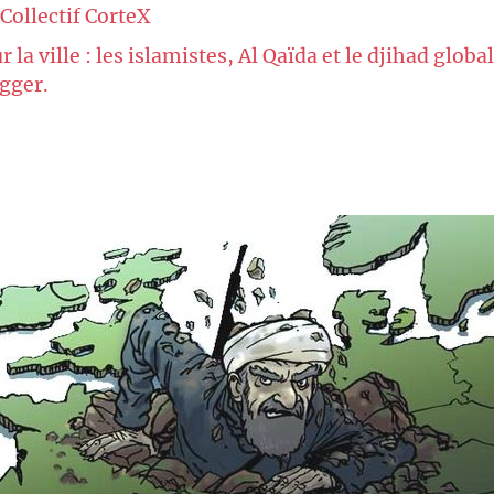
Collectif CorteX
r la ville : les islamistes, Al Qaïda et le djihad global
Egger.