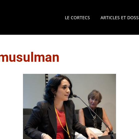
LE CORTECS
ARTICLES ET DOSS
musulman