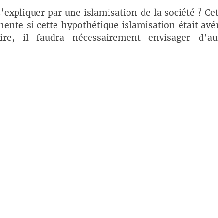
’expliquer par une islamisation de la société ? Ce
inente si cette hypothétique islamisation était avé
ire, il faudra nécessairement envisager d’au