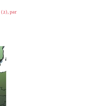
 (2), par