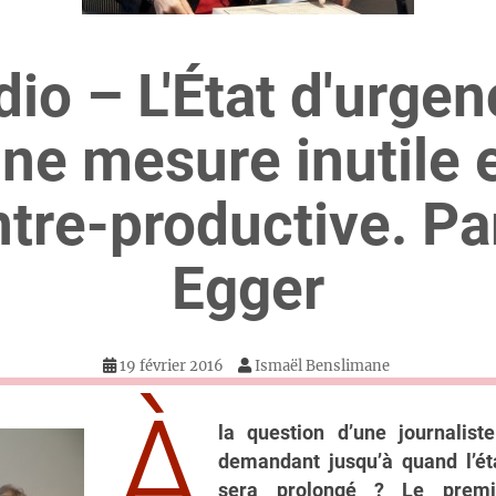
io – L'État d'urgen
ne mesure inutile 
tre-productive. Pa
Egger
19 février 2016
Ismaël Benslimane
À
la question d’une journalis
demandant jusqu’à quand l’ét
sera prolongé ? Le premi