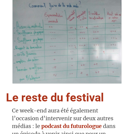
Le reste du festival
Ce week-end aura été également
l’occasion d’intervenir sur deux autres
médias : le
podcast du futurologue
dans
un épisode à venir ainsi que pour un