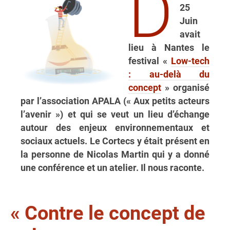
D
25
Juin
avait
lieu à Nantes le
festival «
Low-tech
: au-delà du
concept
» organisé
par l’association APALA (« Aux petits acteurs
l’avenir ») et qui se veut un lieu d’échange
autour des enjeux environnementaux et
sociaux actuels. Le Cortecs y était présent en
la personne de Nicolas Martin qui y a donné
une conférence et un atelier. Il nous raconte.
« Contre le concept de