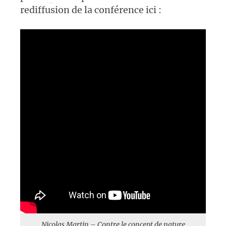
rediffusion de la conférence ici :
Nicolas Martin – Contre le concept de nature