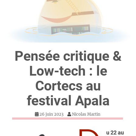
Pensée critique &
Low-tech : le
Cortecs au
festival Apala
26 juin 2023
Nicolas Martin
u 22 au