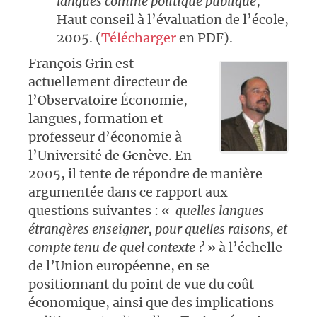
langues comme politique publique
,
Haut conseil à l’évaluation de l’école,
2005. (
Télécharger
en PDF).
François Grin est
actuellement directeur de
l’Observatoire Économie,
langues, formation et
professeur d’économie à
l’Université de Genève. En
2005, il tente de répondre de manière
argumentée dans ce rapport aux
questions suivantes : «
quelles langues
étrangères enseigner, pour quelles raisons, et
compte tenu de quel contexte ?
» à l’échelle
de l’Union européenne, en se
positionnant du point de vue
du coût
économique, ainsi que des implications