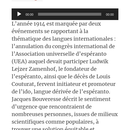
Lecteur
00:00
00:00
audio
L’année 1914 est marquée par deux
événements se rapportant à la
thématique des langues internationales :
l’annulation du congrès international de
l’Association universelle d’espéranto
(UEA) auquel devait participer Ludwik
Lejzer Zamenhof, le fondateur de
l’espéranto, ainsi que le décès de Louis
Couturat, fervent initiateur et promoteur
de l’ido, langue dérivée de l’espéranto.
Jacques Bouveresse décrit le sentiment
d’urgence que rencontraient de
nombreuses personnes, issues de milieux
scientifiques comme populaires, à
trouver une solution équitable et