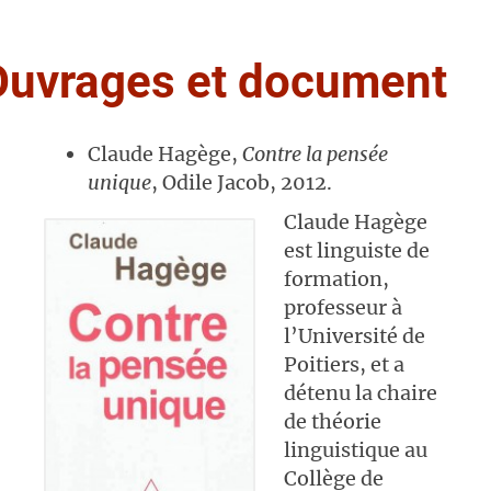
Ouvrages et document
Claude Hagège,
Contre la pensée
unique
, Odile Jacob, 2012.
Claude Hagège
est linguiste de
formation,
professeur à
l’Université de
Poitiers, et a
détenu la chaire
de théorie
linguistique au
Collège de