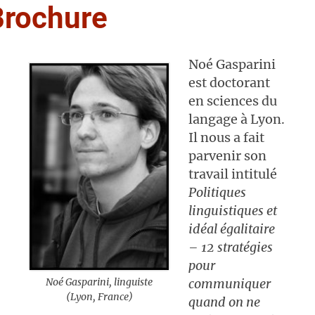
Brochure
Noé Gasparini
est doctorant
en sciences du
langage à Lyon.
Il nous a fait
parvenir son
travail intitulé
Politiques
linguistiques et
idéal égalitaire
– 12 stratégies
pour
Noé Gasparini, linguiste
communiquer
(Lyon, France)
quand on ne