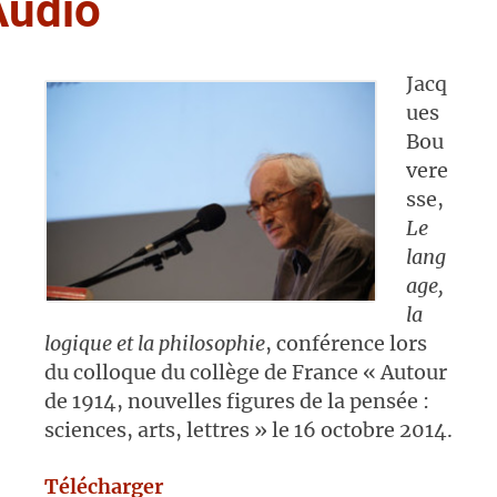
Audio
Jacq
ues
Bou
vere
sse,
Le
lang
age,
la
logique et la philosophie
, conférence lors
du colloque du collège de France « Autour
de 1914, nouvelles figures de la pensée :
sciences, arts, lettres » le 16 octobre 2014.
Télécharger