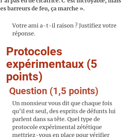
n’ai pas eu de cicatrice. C’est incroyable, mais
les barreurs de feu, ça marche ».
Votre ami a-t-il raison ? Justifiez votre
réponse.
Protocoles
expérimentaux (5
points)
Question (1,5 points)
Un monsieur vous dit que chaque fois
qu’il est seul, des esprits de défunts lui
parlent dans sa tête. Quel type de
protocole expérimental zététique
mettriez-vous en place pour vérifier