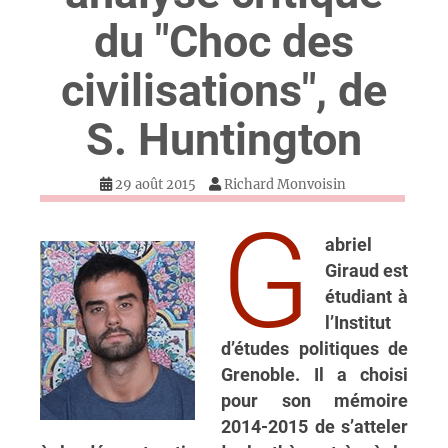
du "Choc des
civilisations", de
S. Huntington
29 août 2015
Richard Monvoisin
G
abriel
Giraud est
étudiant à
l’Institut
d’études politiques de
Grenoble. Il a choisi
pour son mémoire
2014-2015 de s’atteler