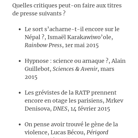
Quelles critiques peut-on faire aux titres
de presse suivants ?
Le sort s’acharne-t-il encore sur le
Népal ?, Ismaël Karakawiwo’ole,
Rainbow Press
, 1er mai 2015
Hypnose : science ou arnaque ?, Alain
Guillebot,
Sciences & Avenir
, mars
2015
Les grévistes de la RATP prennent
encore en otage les parisiens, Mrkev
Denisova,
DNES
, 14 février 2015
On pense avoir trouvé le gène de la
violence, Lucas Bécou,
Périgord