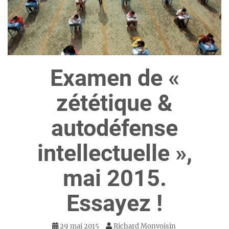
Examen de «
zététique &
autodéfense
intellectuelle »,
mai 2015.
Essayez !
29 mai 2015
Richard Monvoisin