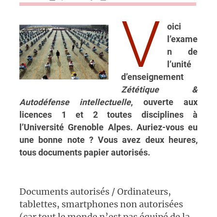
V
oici
l’exame
n de
l’unité
d’enseignement
Zététique &
Autodéfense intellectuelle
, ouverte aux
licences 1 et 2 toutes disciplines à
l’Université Grenoble Alpes. Auriez-vous eu
une bonne note ? Vous avez deux heures,
tous documents papier autorisés.
Documents autorisés / Ordinateurs,
tablettes, smartphones non autorisées
(car tout le monde n’est pas équipé de la