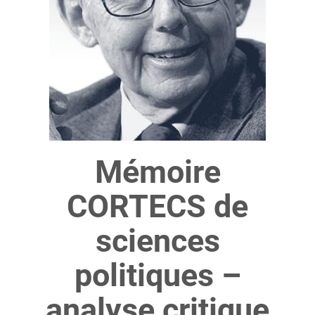
Mémoire
CORTECS de
sciences
politiques –
analyse critique