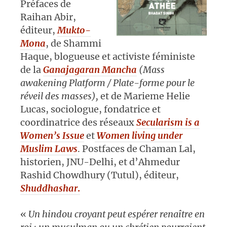
Préfaces de
Raihan Abir,
éditeur,
Mukto-
Mona
, de Shammi
Haque, blogueuse et activiste féministe
de la
Ganajagaran Mancha
(Mass
awakening Platform / Plate-forme pour le
réveil des masses)
,
et de Marieme Helie
Lucas, sociologue, fondatrice et
coordinatrice des réseaux
Secularism is a
Women’s Issue
et
Women living under
Muslim Laws
. Postfaces de Chaman Lal,
historien, JNU-Delhi, et d’Ahmedur
Rashid Chowdhury (Tutul), éditeur,
Shuddhashar
.
«
Un hindou croyant peut espérer renaître en