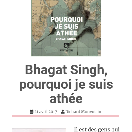
Bhagat Singh,
pourquoi je suis
athée
21 avril 2017
Richard Monvoisin
Il est des gens qui