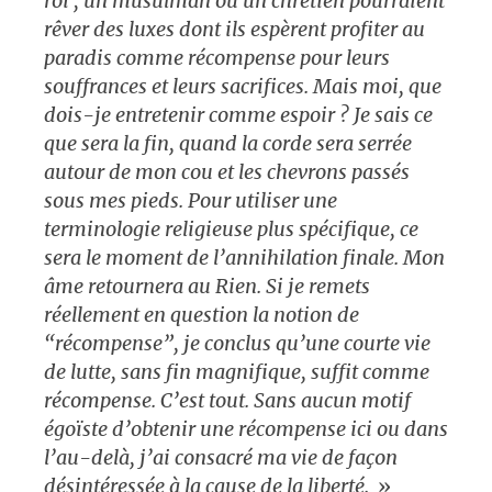
roi ; un musulman ou un chrétien pourraient
rêver des luxes dont ils espèrent profiter au
paradis comme récompense pour leurs
souffrances et leurs sacrifices. Mais moi, que
dois-je entretenir comme espoir ? Je sais ce
que sera la fin, quand la corde sera serrée
autour de mon cou et les chevrons passés
sous mes pieds. Pour utiliser une
terminologie religieuse plus spécifique, ce
sera le moment de l’annihilation finale. Mon
âme retournera au Rien. Si je remets
réellement en question la notion de
“récompense”, je conclus qu’une courte vie
de lutte, sans fin magnifique, suffit comme
récompense. C’est tout. Sans aucun motif
égoïste d’obtenir une récompense ici ou dans
l’au-delà, j’ai consacré ma vie de façon
désintéressée à la cause de la liberté.
»