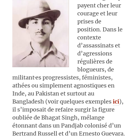
payent cher leur
courage et leur
prises de
position. Dans le
contexte
d’assassinats et
d’agressions
régulières de
blogueurs, de
militant·es progressistes, féministes,
athées ou simplement agnostiques en
Inde, au Pakistan et surtout au
Bangladesh (voir quelques exemples
ici
),
il s’imposait de refaire surgir la figure
oubliée de Bhagat Singh, mélange
étonnant dans un Pandjab colonisé d’un
Bertrand Russell et d’un Ernesto Guevara.