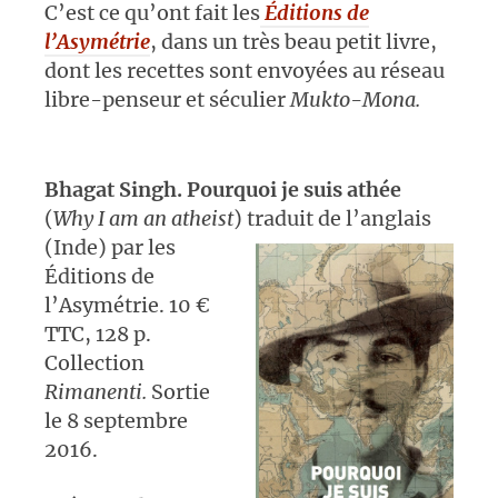
C’est ce qu’ont fait les
Éditions de
l’Asymétrie
, dans un très beau petit livre,
dont les recettes sont envoyées au réseau
libre-penseur et séculier
Mukto-Mona.
Bhagat Singh. Pourquoi je suis athée
(
Why I am an atheist
) traduit de l’anglais
(Inde)
par les
Éditions de
l’Asymétrie. 10 €
TTC, 128 p.
Collection
Rimanenti.
Sortie
le 8 septembre
2016.