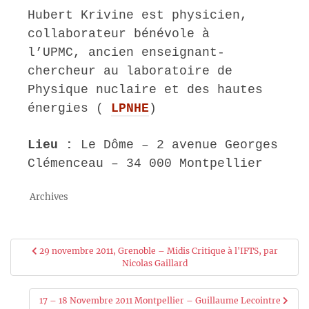
Hubert Krivine est physicien,
collaborateur bénévole à
l’UPMC, ancien enseignant-
chercheur au laboratoire de
Physique nuclaire et des hautes
énergies (
LPNHE
)
Lieu :
Le Dôme – 2 avenue Georges
Clémenceau – 34 000 Montpellier
Archives
Navigation
29 novembre 2011, Grenoble – Midis Critique à l'IFTS, par
Nicolas Gaillard
de
17 – 18 Novembre 2011 Montpellier – Guillaume Lecointre