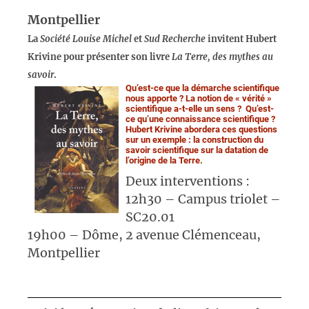
Montpellier
La
Société Louise Michel
et
Sud Recherche
invitent Hubert
Krivine pour présenter son livre
La Terre, des mythes au
savoir
.
Qu’est-ce que la démarche scientifique
nous apporte ? La notion de « vérité »
scientifique a-t-elle un sens ? Qu’est-
ce qu’une connaissance scientifique ?
Hubert Krivine abordera ces questions
sur un exemple : la construction du
savoir scientifique sur la datation de
l’origine de la Terre.
Deux interventions :
12h30 – Campus triolet –
SC20.01
19h00 – Dôme, 2 avenue Clémenceau,
Montpellier