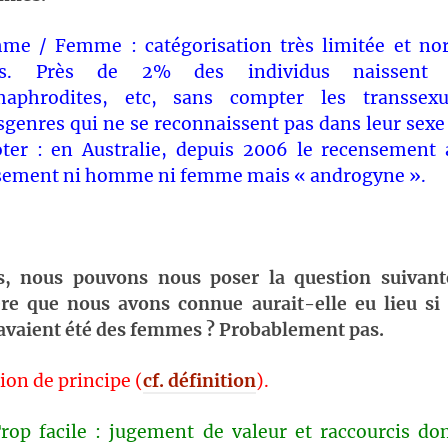
e / Femme : catégorisation très limitée et no
es. Près de 2% des individus naissent in
maphrodites, etc, sans compter les transsexu
sgenres qui ne se reconnaissent pas dans leur sexe
ter : en Australie, depuis 2006 le recensement 
sement ni homme ni femme mais « androgyne ».
s, nous pouvons nous poser la question suivan
ère
que nous avons connue aurait-elle eu lieu s
 avaient été des femmes ? Probablement pas.
tion de principe (
cf. définition
).
rop facile : jugement de valeur et raccourcis d