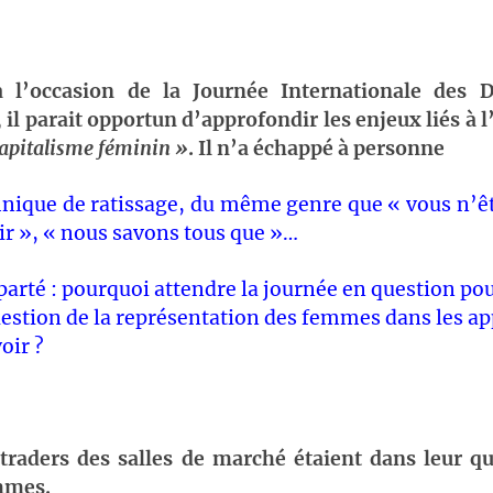
à l’occasion de la
Journée Internationale
des Dr
il parait opportun d’approfondir les enjeux liés à
apitalisme féminin »
. Il n’a échappé à personne
nique de ratissage, du même genre que « vous n’êt
ir », « nous savons tous que »…
parté : pourquoi attendre la journée en question po
uestion de la représentation des femmes dans les ap
oir ?
 traders des salles de marché étaient dans leur qu
mmes.