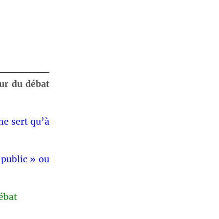
ur du débat
ne sert qu’à
 public » ou
débat