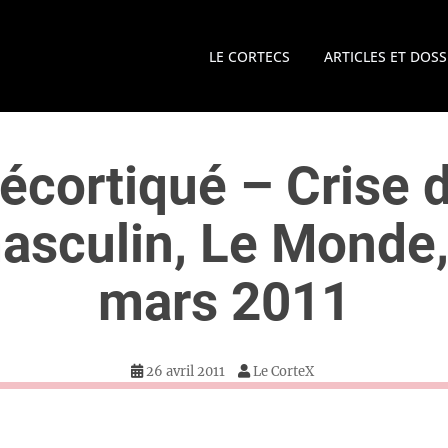
LE CORTECS
ARTICLES ET DOSS
écortiqué – Crise 
asculin, Le Monde,
mars 2011
26 avril 2011
Le CorteX