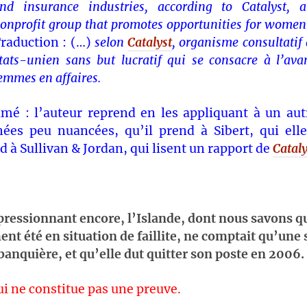
nd insurance industries, according to Catalyst, 
onprofit group that promotes opportunities for women 
raduction : (…)
selon
Catalyst
, organisme consultatif
tats-unien sans but lucratif qui se consacre à l’av
emmes en affaires.
mé : l’auteur reprend en les appliquant à un aut
ées peu nuancées, qu’il prend à Sibert, qui el
d à Sullivan & Jordan, qui lisent un rapport de
Cataly
ressionnant encore, l’Islande, dont nous savons qu
t été en situation de faillite, ne comptait qu’une 
anquière, et qu’elle dut quitter son poste en 2006.
ui ne constitue pas une preuve.