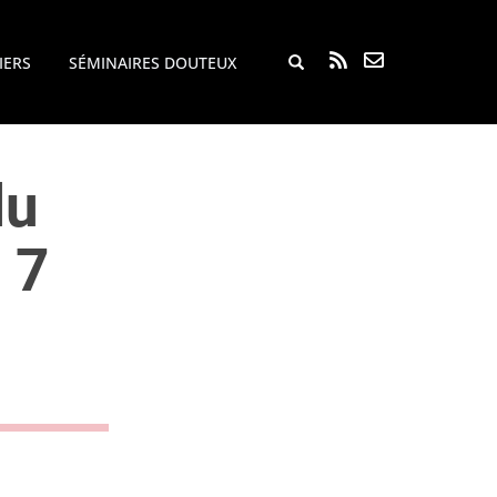
Rechercher...
IERS
SÉMINAIRES DOUTEUX
du
 7