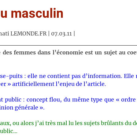
du masculin
mati LEMONDE.FR | 07.03.11 |
e des femmes dans l’économie est un sujet au coe
se-puits : elle ne contient pas d’information. Elle 
er » artificiellement l’enjeu de l’article.
t public : concept flou, du même type que « ordre
inion générale ».
aux, ou alors j’ai très mal lu les sujets brûlants du 
ublic…