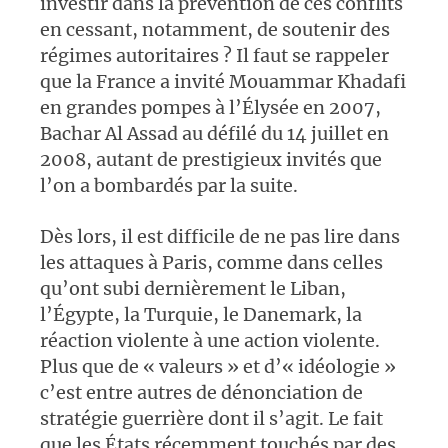
investir dans la prévention de ces conflits
en cessant, notamment, de soutenir des
régimes autoritaires ? Il faut se rappeler
que la France a invité Mouammar Khadafi
en grandes pompes à l’Élysée en 2007,
Bachar Al Assad au défilé du 14 juillet en
2008, autant de prestigieux invités que
l’on a bombardés par la suite.
Dès lors, il est difficile de ne pas lire dans
les attaques à Paris, comme dans celles
qu’ont subi dernièrement le Liban,
l’Égypte, la Turquie, le Danemark, la
réaction violente à une action violente.
Plus que de « valeurs » et d’« idéologie »
c’est entre autres de dénonciation de
stratégie guerrière dont il s’agit. Le fait
que les États récemment touchés par des