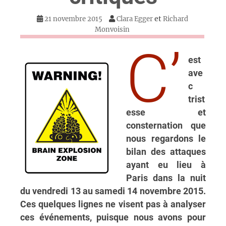
et
21 novembre 2015
Clara Egger
Richard
Monvoisin
C’
est
ave
c
trist
esse et
consternation que
nous regardons le
bilan des attaques
ayant eu lieu à
Paris dans la nuit
du vendredi 13 au samedi 14 novembre 2015.
Ces quelques lignes ne visent pas à analyser
ces événements, puisque nous avons pour