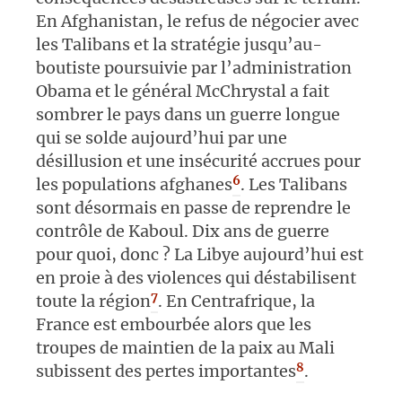
En Afghanistan, le refus de négocier avec
les Talibans et la stratégie jusqu’au-
boutiste poursuivie par l’administration
Obama et le général McChrystal a fait
sombrer le pays dans un guerre longue
qui se solde aujourd’hui par une
désillusion et une insécurité accrues pour
6
les populations afghanes
. Les Talibans
sont désormais en passe de reprendre le
contrôle de Kaboul. Dix ans de guerre
pour quoi, donc ? La Libye aujourd’hui est
en proie à des violences qui déstabilisent
7
toute la région
. En Centrafrique, la
France est embourbée alors que les
troupes de maintien de la paix au Mali
8
subissent des pertes importantes
.