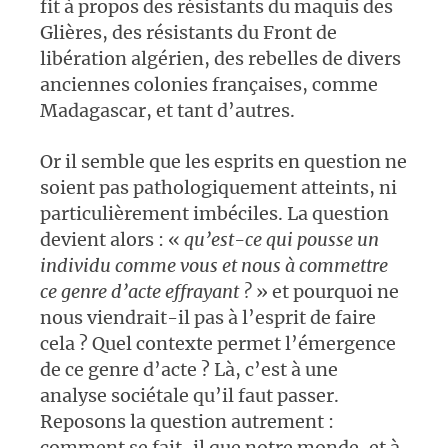
fit à propos des résistants du maquis des
Glières, des résistants du Front de
libération algérien, des rebelles de divers
anciennes colonies françaises, comme
Madagascar, et tant d’autres.
Or il semble que les esprits en question ne
soient pas pathologiquement atteints, ni
particulièrement imbéciles. La question
devient alors : «
qu’est-ce qui pousse un
individu comme vous et nous à commettre
ce genre d’acte effrayant ?
» et pourquoi ne
nous viendrait-il pas à l’esprit de faire
cela ? Quel contexte permet l’émergence
de ce genre d’acte ? Là, c’est à une
analyse sociétale qu’il faut passer.
Reposons la question autrement :
comment se fait-il que notre monde, et à