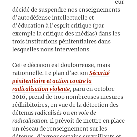
eur
décidé de suspendre nos enseignements
d’autodéfense intellectuelle et
d’éducation à l’esprit critique (par
exemple la critique des médias) dans les
trois institutions pénitentiaires dans
lesquelles nous intervenions.
Cette décision est douloureuse, mais
rationnelle. Le plan d’action
Sécurité
pénitentiaire et action contre la
radicalisation violente
, paru en octobre
2016, prend de trop nombreuses mesures
rédhibitoires, en vue de la détection des
détenus
radicalisés
ou
en voie de
radicalisation
. Il prévoit de mettre en place
un réseau de renseignement sur les
détenus, d’armer certains surveillants et