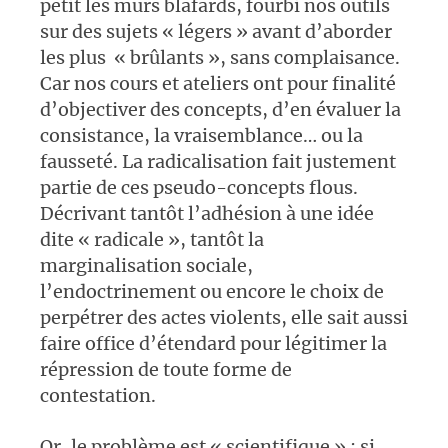
petit les murs blafards, fourbi nos outils
sur des sujets « légers » avant d’aborder
les plus « brûlants », sans complaisance.
Car nos cours et ateliers ont pour finalité
d’objectiver des concepts, d’en évaluer la
consistance, la vraisemblance… ou la
fausseté. La radicalisation fait justement
partie de ces pseudo-concepts flous.
Décrivant tantôt l’adhésion à une idée
dite « radicale », tantôt la
marginalisation sociale,
l’endoctrinement ou encore le choix de
perpétrer des actes violents, elle sait aussi
faire office d’étendard pour légitimer la
répression de toute forme de
contestation.
Or, le problème est « scientifique » : si