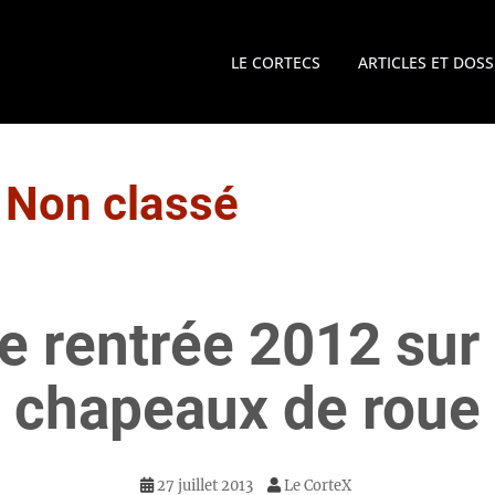
LE CORTECS
ARTICLES ET DOSS
:
Non classé
e rentrée 2012 sur 
chapeaux de roue
27 juillet 2013
Le CorteX