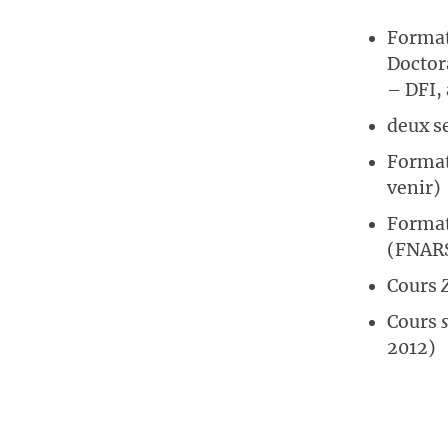
Forma
Doctora
– DFI,
deux s
Forma
venir)
Forma
(FNARS 
Cours
Cours
2012)