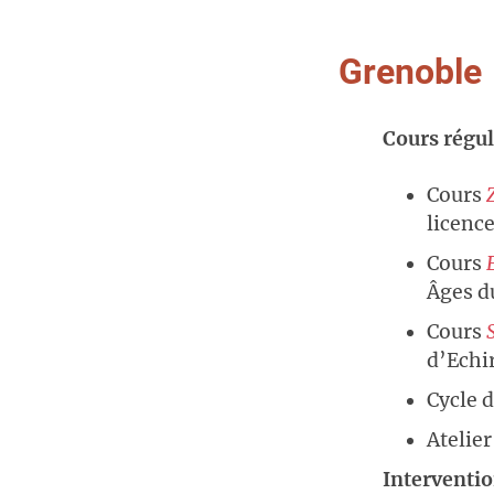
Grenoble
Cours régul
Cours
licence
Cours
Âges d
Cours
d’Echi
Cycle 
Atelier
Interventio