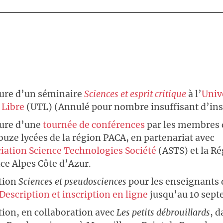
ure d’un séminaire
Sciences et esprit critique
à l’
Univ
Libre
(UTL) (Annulé pour nombre insuffisant d’ins
ure d’une
tournée de conférences
par les membres 
ouze lycées de la région PACA, en partenariat avec
iation Science Technologies Société
(ASTS) et la R
ce Alpes Côte d’Azur.
tion
Sciences et pseudosciences
pour les enseignants
Description et inscription en ligne
jusqu’au 10 sep
ion, en collaboration avec
Les petits débrouillards
, d