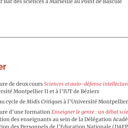
r Bar des sciences à Marseille au Point de Bascule
er
ure de deux cours
Sciences et auto-défense intellectue
rsité Montpellier II et à l’IUT de Béziers
u cycle de
Midis Critiques
à l’Université Montpellier
ure d’une formation
Enseigner le genre : un débat sci
ntion des enseignants au sein de la Délégation Acad
ion des Personnels de l’Education Nationale (DAF