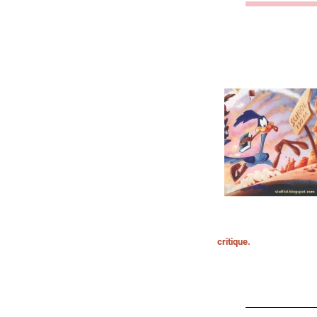
critique.
.