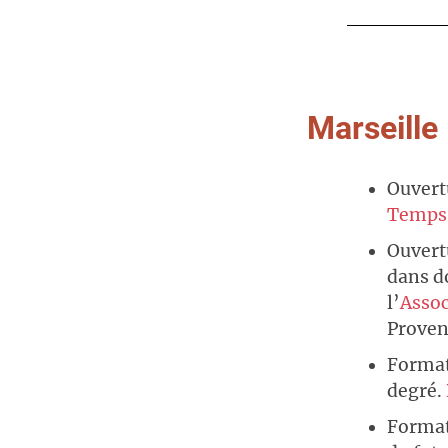
Marseille
Ouvert
Temps 
Ouvert
dans d
l’
Assoc
Proven
Forma
degré.
Format