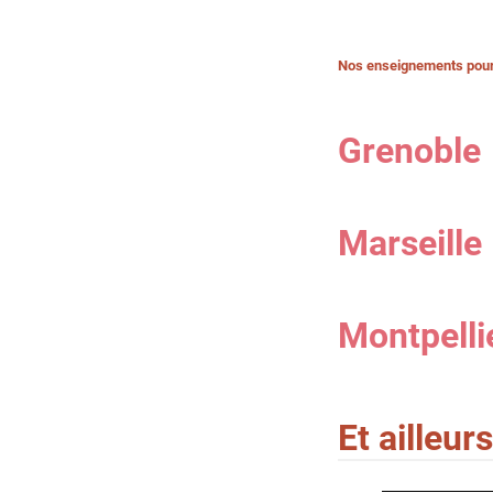
Nos enseignements pour l
Grenoble
Marseille
Montpelli
Et ailleurs