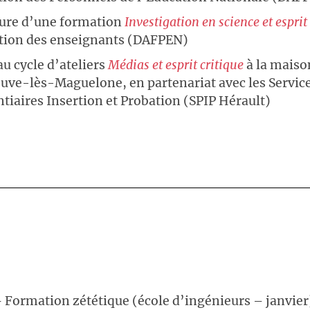
ure d’une formation
Investigation en science et esprit
ntion des enseignants (DAFPEN)
u cycle d’ateliers
Médias et esprit critique
à la maiso
euve-lès-Maguelone, en partenariat avec les Servic
tiaires Insertion et Probation (SPIP Hérault)
–
Formation zététique (école d’ingénieurs – janvier