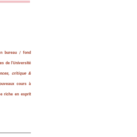
 bureau / fond
es de l’Université
nces, critique &
nouveaux cours à
e riche en esprit