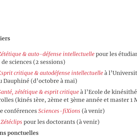
iers
Zététique & auto-défense intellectuelle
pour les étudia
 de sciences (2 sessions)
Esprit critique & autodéfense intellectuelle
à l’Universi
u Dauphiné (d’octobre à mai)
Santé, zététique & esprit critique
à l’Ecole de kinésith
rolles (kinés 1ère, 2ème et 3ème année et master 1 
de conférences
Sciences-fiXions
(à venir)
Zétéclips
pour les doctorants (à venir)
ns ponctuelles