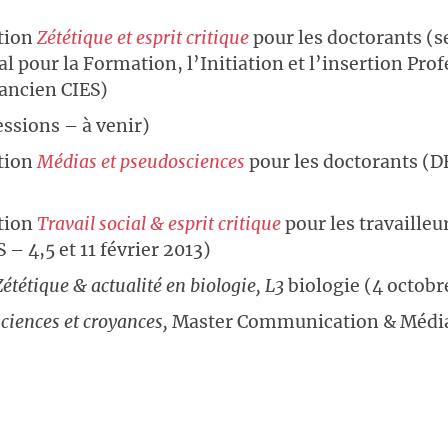
tion
Zététique et esprit critique
pour les doctorants (
s
l pour la Formation, l’Initiation et l’insertion Pro
 ancien CIES)
essions – à venir)
tion
Médias et pseudosciences
pour les doctorants (D
tion
Travail social & esprit critique
pour les travailleu
– 4,5 et 11 février 2013)
Zététique & actualité en biologie, L3
biologie (4 octobr
sciences et croyances,
Master Communication & Média