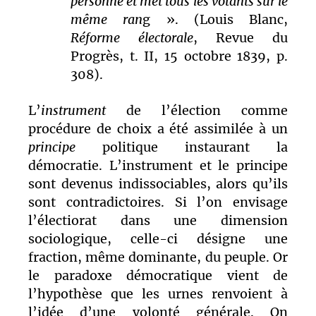
personne et met tous les votants sur le
même ran
g ». (Louis Blanc,
Réforme électorale
, Revue du
Progrès, t. II, 15 octobre 1839, p.
308).
L’
instrument
de l’élection comme
procédure de choix a été assimilée à un
principe
politique instaurant la
démocratie. L’instrument et le principe
sont devenus indissociables, alors qu’ils
sont contradictoires. Si l’on envisage
l’électiorat dans une dimension
sociologique, celle-ci désigne une
fraction, même dominante, du peuple. Or
le paradoxe démocratique vient de
l’hypothèse que les urnes renvoient à
l’idée d’une volonté générale. On