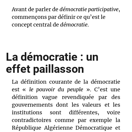
Avant de parler de
démocratie participative
,
commençons par définir ce qu’est le
concept central de
démocratie
.
La démocratie : un
effet paillasson
La définition courante de la démocratie
est «
le pouvoir du peuple
». C’est une
définition vague revendiquée par des
gouvernements dont les valeurs et les
institutions sont différentes, voire
contradictoires comme par exemple la
République Algérienne Démocratique et