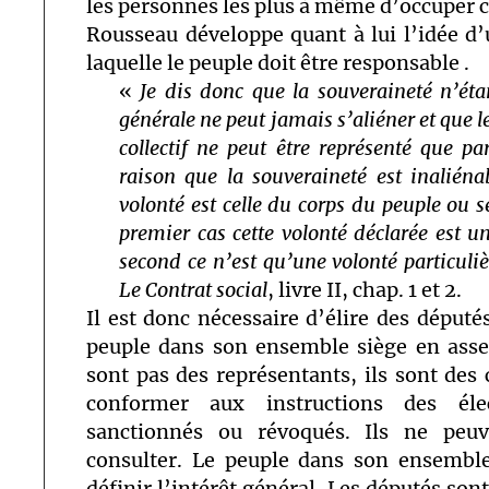
les personnes les plus à même d’occuper c
Rousseau développe quant à lui l’idée d
laquelle le peuple doit être responsable .
«
Je dis donc que la souveraineté n’étan
générale ne peut jamais s’aliéner et que l
collectif ne peut être représenté que
raison que la souveraineté est inaliénabl
volonté est celle du corps du peuple ou 
premier cas cette volonté déclarée est u
second ce n’est qu’une volonté particuliè
Le Contrat social
, livre II, chap. 1 et 2.
Il est donc nécessaire d’élire des députés
peuple dans son ensemble siège en asse
sont pas des représentants, ils sont des 
conformer aux instructions des éle
sanctionnés ou révoqués. Ils ne peuv
consulter. Le peuple dans son ensemble
définir l’intérêt général. Les députés so