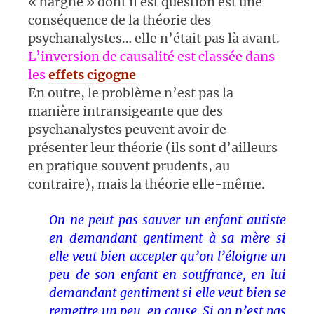
« hargne » dont il est question est une
conséquence de la théorie des
psychanalystes… elle n’était pas là avant.
L’inversion de causalité est classée dans
les
effets cigogne
En outre, le problème n’est pas la
manière intransigeante que des
psychanalystes peuvent avoir de
présenter leur théorie (ils sont d’ailleurs
en pratique souvent prudents, au
contraire), mais la théorie elle-même.
On ne peut pas sauver un enfant autiste
en demandant gentiment à sa mère si
elle veut bien accepter qu’on l’éloigne un
peu de son enfant en souffrance, en lui
demandant gentiment si elle veut bien se
remettre un peu en cause. Si on n’est pas