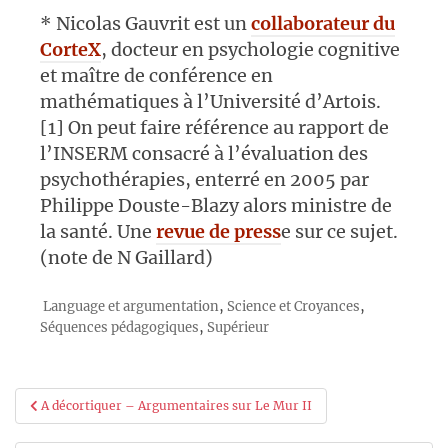
*
Nicolas Gauvrit est un
collaborateur du
CorteX
, docteur en psychologie cognitive
et maître de conférence en
mathématiques à l’Université d’Artois.
[1] On peut faire référence au rapport de
l’INSERM consacré à l’évaluation des
psychothérapies, enterré en 2005 par
Philippe Douste-Blazy alors ministre de
la santé. Une
revue de press
e sur ce sujet.
(note de N Gaillard)
,
,
Language et argumentation
Science et Croyances
,
Séquences pédagogiques
Supérieur
Navigation
A décortiquer – Argumentaires sur Le Mur II