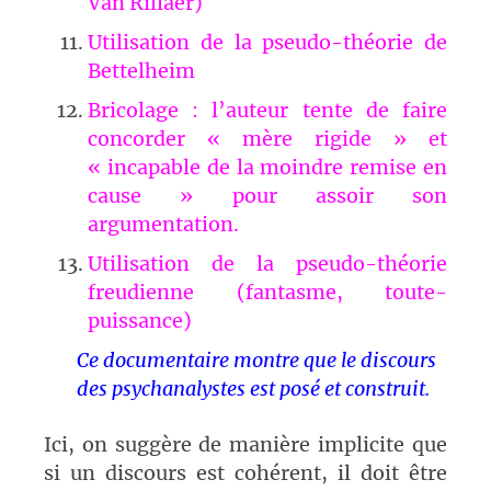
Van Rillaer)
Utilisation de la pseudo-théorie de
Bettelheim
Bricolage : l’auteur tente de faire
concorder « mère rigide » et
« incapable de la moindre remise en
cause » pour assoir son
argumentation.
Utilisation de la pseudo-théorie
freudienne (fantasme, toute-
puissance)
Ce documentaire montre que le discours
des psychanalystes est posé et construit.
Ici, on suggère de manière implicite que
si un discours est cohérent, il doit être