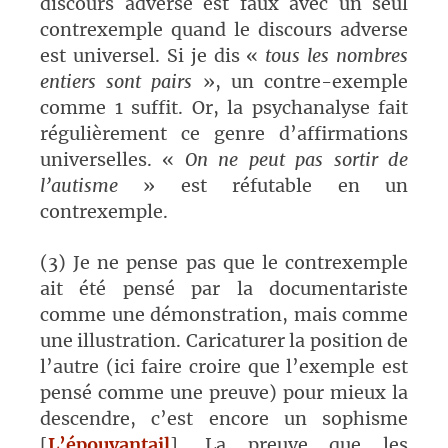
discours adverse est faux avec un seul
contrexemple quand le discours adverse
est universel. Si je dis «
tous les nombres
entiers sont pairs
», un contre-exemple
comme 1 suffit. Or, la psychanalyse fait
régulièrement ce genre d’affirmations
universelles. «
On ne peut pas sortir de
l’autisme
» est réfutable en un
contrexemple.
(3) Je ne pense pas que le contrexemple
ait été pensé par la documentariste
comme une démonstration, mais comme
une illustration. Caricaturer la position de
l’autre (ici faire croire que l’exemple est
pensé comme une preuve) pour mieux la
descendre, c’est encore un sophisme
[
L’épouvantail
]. La preuve que les