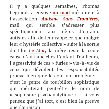
Il y a quelques semaines, Thomas
Legrand a envoyé
un mail
mécontent à
l’association
Autisme Sans Frontières
,
mail qui semble s’adresser plus
spécifiquement aux mères d’enfants
autistes afin de leur rappeler que malgré
leur « hystérie collective » suite à la sortie
du film
Le Mur
, la mère reste la seule
cause d’autisme chez l’enfant. D’ailleurs,
l’agressivité de ces « furies » vis-à-vis de
ceux qui dévoilent les responsabilités
prouve bien qu’elles ont un problème –
c’est le genre de tourbillon sophistique
qui mériterait peut-être le nom de
« sophisme psychanalytique » : si vous
pensez que j’ai tort, c’est bien la preuve
que j’ai raison !