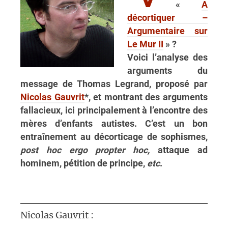
«
A
décortiquer –
Argumentaire sur
Le Mur II
» ?
Voici l’analyse des
arguments du
message de Thomas Legrand, proposé par
Nicolas Gauvrit
*, et montrant des arguments
fallacieux, ici principalement à l’encontre des
mères d’enfants autistes. C’est un bon
entraînement au décorticage de sophismes,
post hoc ergo propter hoc,
attaque ad
hominem, pétition de principe,
etc
.
Nicolas Gauvrit :