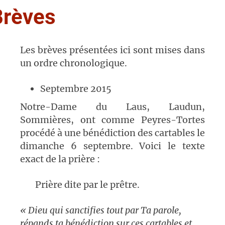
Brèves
Les brèves présentées ici sont mises dans
un ordre chronologique.
Septembre 2015
Notre-Dame du Laus, Laudun,
Sommières, ont comme Peyres-Tortes
procédé à une bénédiction des cartables le
dimanche 6 septembre. Voici le texte
exact de la prière :
Prière dite par le prêtre.
« Dieu qui sanctifies tout par Ta parole,
répands ta bénédiction sur ces cartables et