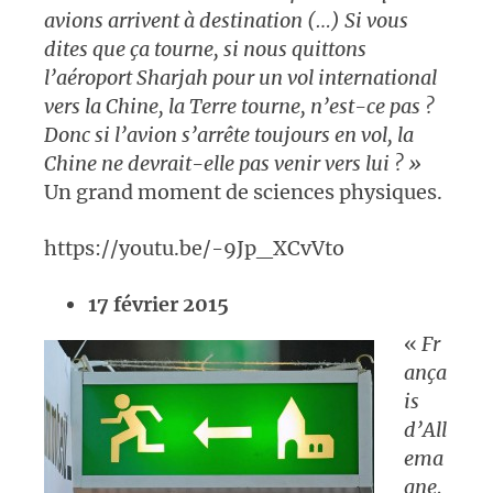
avions arrivent à destination (…) Si vous
dites que ça tourne, si nous quittons
l’aéroport Sharjah pour un vol international
vers la Chine, la Terre tourne, n’est-ce pas ?
Donc si l’avion s’arrête toujours en vol, la
Chine ne devrait-elle pas venir vers lui ? »
Un grand moment de sciences physiques.
https://youtu.be/-9Jp_XCvVto
17 février 2015
«
Fr
ança
is
d’All
ema
gne,