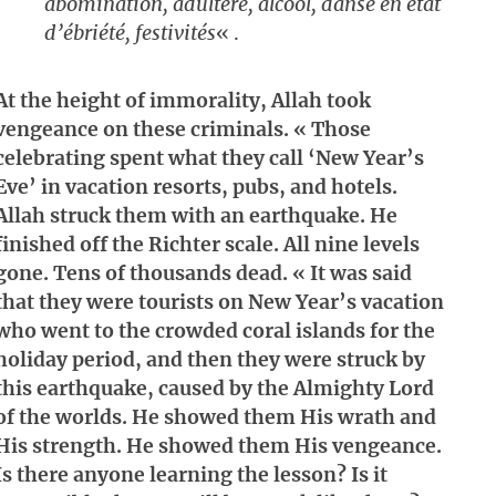
abomination, adultère, alcool, danse en état
d’ébriété, festivités
« .
At the height of immorality, Allah took
vengeance on these criminals. « Those
celebrating spent what they call ‘New Year’s
Eve’ in vacation resorts, pubs, and hotels.
Allah struck them with an earthquake. He
finished off the Richter scale. All nine levels
gone. Tens of thousands dead. « It was said
that they were tourists on New Year’s vacation
who went to the crowded coral islands for the
holiday period, and then they were struck by
this earthquake, caused by the Almighty Lord
of the worlds. He showed them His wrath and
His strength. He showed them His vengeance.
Is there anyone learning the lesson? Is it