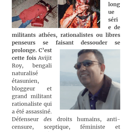
long
ue
séri
e de
militants athées, rationalistes ou libres
penseurs se faisant dessouder
se
prolonge. C’est
cette fois
Avijit
Roy, bengali
naturalisé
étasunien,
bloggeur et
grand militant
rationaliste qui
a été assassiné.
Défenseur
des
droits humains, anti-
censure, sceptique, féministe et