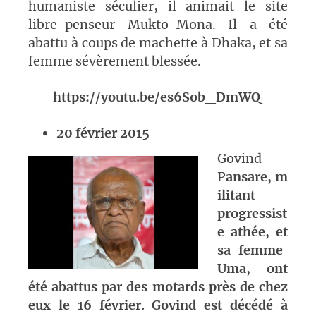
humaniste séculier, il animait le site
libre-penseur Mukto-Mona. Il a été
abattu à coups de machette à Dhaka, et sa
femme sévèrement blessée.
https://youtu.be/es6Sob_DmWQ
20 février 2015
Govind
P
ansare, m
ilitant
progressist
e athée, et
sa femme
Uma
,
ont
été abattus par des motards près de chez
eux
le 16 février.
Govind est décédé à