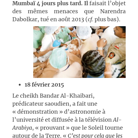
Mumbaï 4 jours plus tard
. Il
faisait l’objet
des mêmes menaces que Narendra
Dabolkar, tué en août 2013 (
cf.
plus bas).
18 février 2015
Le cheikh Bandar Al-Khaibari,
prédicateur saoudien, a fait une
« démonstration » d’astronomie à
l’université et diffusée à la télévision
Al-
Arabiya
, « prouvant » que le Soleil tourne
autour de la Terre. «
C’est pour cela que les