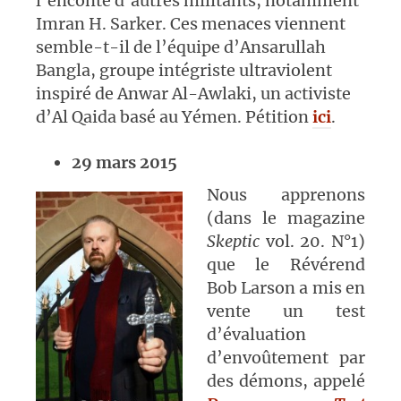
l’enconte d’autres militants, notamment
Imran H. Sarker. Ces menaces viennent
semble-t-il de l’équipe d’Ansarullah
Bangla, groupe intégriste ultraviolent
inspiré de Anwar Al-Awlaki, un activiste
d’Al Qaida basé au Yémen. Pétition
ici
.
29 mars 2015
Nous apprenons
(dans le magazine
Skeptic
vol. 20. N°1)
que le Révérend
Bob Larson a mis en
vente un test
d’évaluation
d’envoûtement par
des démons, appelé