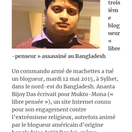
trois
ièm
e
blog
ueur
«
libre
-penseur » assassiné au Bangladesh
Un commando armé de machettes a tué
un blogueur, mardi 12 mai 2015, à Sylhet,
dans le nord-est du Bangladesh. Ananta
Bijoy Das écrivait pour Mukto-Mona («
libre pensée »), un site Internet connu
pour son engagement contre
l’extrémisme religieux, autrefois animé
par le blogueur américain d’origine