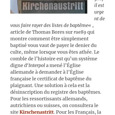
il est
urge
nt de
vous faire rayer des listes de baptême
« ,
article de Thomas Bores sur
rue89
qui
montre comment être simplement
baptisé vous vaut de payer le denier du
culte, même lorsque vous êtes athée. Le
comble de l’histoire est qu’un système
digne d
‘Interpol
a mené l’Église
allemande à demander à l’Église
française le certificat de baptême du
plaignant. Une solution à cela est la
désinscription du registre des baptêmes.
Pour les ressortissants allemands,
autrichiens ou suisses, on consultera le
site
Kirschenastritt
. Pour les Français, la