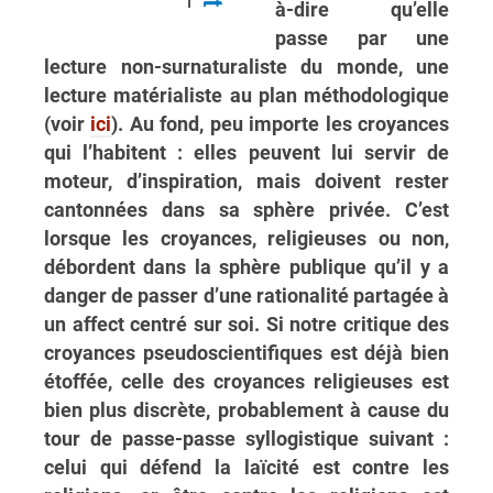
à-dire qu’elle
passe par une
lecture non-surnaturaliste du monde, une
lecture matérialiste au plan méthodologique
(voir
ici
). Au fond, peu importe les croyances
qui l’habitent : elles peuvent lui servir de
moteur, d’inspiration, mais doivent rester
cantonnées dans sa sphère privée. C’est
lorsque les croyances, religieuses ou non,
débordent dans la sphère publique qu’il y a
danger de passer d’une rationalité partagée à
un affect centré sur soi. Si notre critique des
croyances pseudoscientifiques est déjà bien
étoffée, celle des croyances religieuses est
bien plus discrète, probablement à cause du
tour de passe-passe syllogistique suivant :
celui qui défend la laïcité est contre les