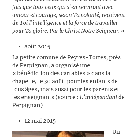
fais que tous ceux qui s’en serviront avec
amour et courage, selon Ta volonté, reçoivent
de Toi l’intelligence et la force de travailler
pour Ta gloire. Par le Christ Notre Seigneur. »
août 2015
La petite comune de Peyres-Tortes, près
de Perpignan, a organisé une
« bénédiction des cartables » dans la
chapelle, le 30 août, pour les enfants de
tous âges, mais aussi pour les parents et
les enseignants (source :
L’indépendant
de
Perpignan)
12 mai 2015
Un