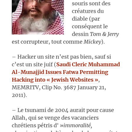
souris sont des
créatures du
diable (par
conséquent le
dessin
Tom & Jerry
est corrupteur, tout comme
Mickey
).
– Hacker un site n’est pas bien, sauf si
c’est un site juif (
Saudi Cleric Muhammad
Al-Munajjid Issues Fatwa Permitting
Hacking into « Jewish Websites »
,
MEMRITV, Clip No. 3687 January 21,
2011)
.
– Le tsunami de 2004 aurait pour cause
Allah, qui se venge des vacanciers
chrétiens pétris d' »
immoralité,