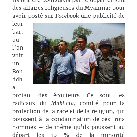
des affaires religieuses du Myanmar pour
avoir pos
té sur
Facebook
une publicité de
leur
bar,
où
l’on
voit
un
Bou
ddh
a
portant des écouteurs. Ce sont les
radicaux du
Mabhata
, comité pour la
protection de la race et de la religion, qui
poussent à la condamnation de ces trois
hommes – de même qu’ils poussent au
départ les 10 % de la minorité