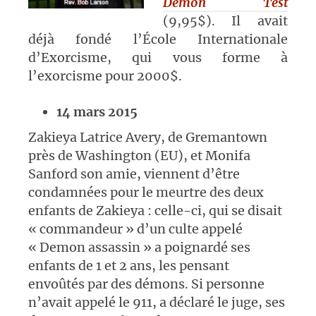
Demon Test
(9,95$). Il avait
déjà fondé l’École Internationale
d’Exorcisme, qui vous forme à
l’exorcisme pour 2000$.
14 mars 2015
Zakieya Latrice Avery, de Gremantown
près de Washington (EU), et Monifa
Sanford son amie, viennent d’être
condamnées pour le meurtre des deux
enfants de Zakieya : celle-ci, qui se disait
« commandeur » d’un culte appelé
« Demon assassin » a poignardé ses
enfants de 1 et 2 ans, les pensant
envoûtés par des démons. Si personne
n’avait appelé le 911, a déclaré le juge, ses