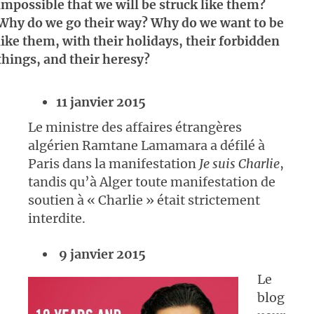
impossible that we will be struck like them?
Why do we go their way? Why do we want to be
like them, with their holidays, their forbidden
things, and their heresy?
11 janvier 2015
Le ministre des affaires étrangères
algérien Ramtane Lamamara a défilé à
Paris dans la manifestation
Je suis Charlie
,
tandis qu’à Alger toute manifestation de
soutien à « Charlie » était strictement
interdite.
9 janvier 2015
Le
blog