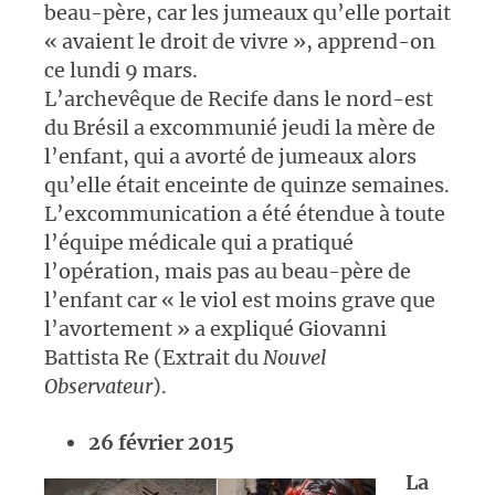
beau-père, car les jumeaux qu’elle portait
« avaient le droit de vivre », apprend-on
ce lundi 9 mars.
L’archevêque de Recife dans le nord-est
du Brésil a excommunié jeudi la mère de
l’enfant, qui a avorté de jumeaux alors
qu’elle était enceinte de quinze semaines.
L’excommunication a été étendue à toute
l’équipe médicale qui a pratiqué
l’opération, mais pas au beau-père de
l’enfant car « le viol est moins grave que
l’avortement » a expliqué Giovanni
Battista Re (Extrait du
Nouvel
Observateur
).
26 février 2015
La