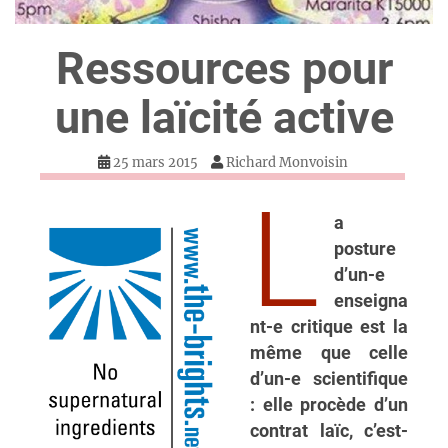
Ressources pour
une laïcité active
25 mars 2015
Richard Monvoisin
L
a
posture
d’un-e
enseigna
nt-e critique est la
même que celle
d’un-e scientifique
: elle procède d’un
contrat laïc, c’est-