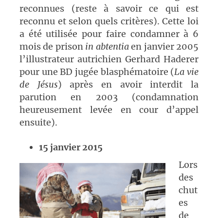
reconnues
(reste à savoir ce qui est
reconnu et selon quels critères). Cette loi
a été utilisée pour faire condamner à 6
mois de prison
in abtentia
en janvier 2005
l’illustrateur autrichien Gerhard Haderer
pour une BD jugée blasphématoire (
La vie
de Jésus
) après en avoir interdit la
parution en 2003 (condamnation
heureusement levée en cour d’appel
ensuite).
15 janvier 2015
Lors
des
chut
es
de