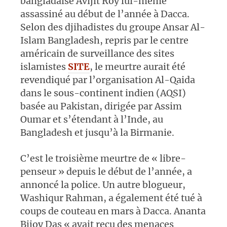
bangladaise Avijit Roy lui-même
assassiné au début de l’année à Dacca.
Selon des djihadistes du groupe Ansar Al-
Islam Bangladesh, repris par le centre
américain de surveillance des sites
islamistes
SITE
, le meurtre aurait été
revendiqué par l’organisation Al-Qaida
dans le sous-continent indien (AQSI)
basée au Pakistan, dirigée par Assim
Oumar et s’étendant à l’Inde, au
Bangladesh et jusqu’à la Birmanie.
C’est le troisième meurtre de « libre-
penseur » depuis le début de l’année, a
annoncé la police. Un autre blogueur,
Washiqur Rahman, a également été tué à
coups de couteau en mars à Dacca. Ananta
Bijoy Das « avait reçu des menaces