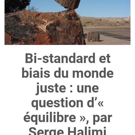
Bi-standard et
biais du monde
juste : une
question d’«
équilibre », par
Serge Halimi