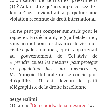
colonisation de territoires palestiniens
(1)
? Autant dire qu’un simple cessez-le-
feu à Gaza reviendrait à perpétuer une
violation reconnue du droit international.
On ne peut pas compter sur Paris pour le
rappeler. En déclarant, le 9 juillet dernier,
sans un mot pour les dizaines de victimes
civiles palestiniennes, qu’il appartenait
au gouvernement de Tel-Aviv de
«
prendre toutes les mesures pour protéger
sa population face aux menaces
»,
M. François Hollande ne se soucie plus
d’équilibre. Il est devenu le petit
télégraphiste de la droite israélienne.
Serge Halimi
(1) Lire «
“Deux poids, deux mesures”
»,