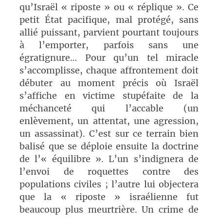
qu’Israël «
riposte
» ou «
réplique
». Ce
petit État pacifique, mal protégé, sans
allié puissant, parvient pourtant toujours
à l’emporter, parfois sans une
égratignure… Pour qu’un tel miracle
s’accomplisse, chaque affrontement doit
débuter au moment précis où Israël
s’affiche en victime stupéfaite de la
méchanceté qui l’accable (un
enlèvement, un attentat, une agression,
un assassinat). C’est sur ce terrain bien
balisé que se déploie ensuite la doctrine
de l’«
équilibre
». L’un s’indignera de
l’envoi de roquettes contre des
populations civiles
; l’autre lui objectera
que la «
riposte
» israélienne fut
beaucoup plus meurtrière. Un crime de