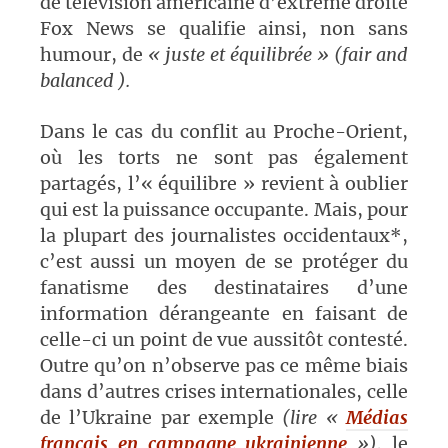
de télévision américaine d’extrême droite
Fox News se qualifie ainsi, non sans
humour, de
«
juste et équilibrée
» (fair and
balanced ).
Dans le cas du conflit au Proche-Orient,
où les torts ne sont pas également
partagés, l’«
équilibre
» revient à oublier
qui est la puissance occupante. Mais, pour
la plupart des journalistes occidentaux*,
c’est aussi un moyen de se protéger du
fanatisme des destinataires d’une
information dérangeante en faisant de
celle-ci un point de vue aussitôt contesté.
Outre qu’on n’observe pas ce même biais
dans d’autres crises internationales, celle
de l’Ukraine par exemple
(lire «
Médias
français en campagne ukrainienne
»),
le