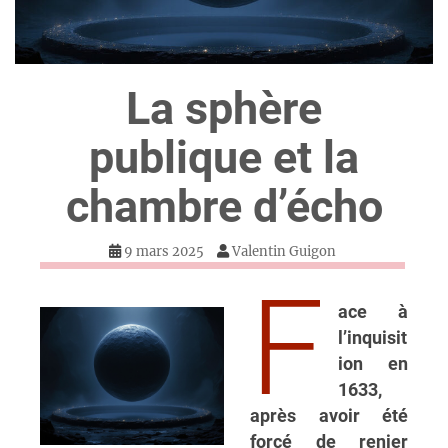
La sphère
publique et la
chambre d’écho
9 mars 2025
Valentin Guigon
F
ace à
l’inquisit
ion en
1633,
après avoir été
forcé de renier