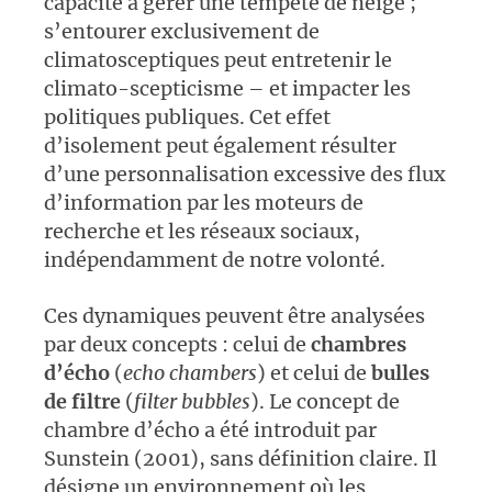
capacité à gérer une tempête de neige ;
s’entourer exclusivement de
climatosceptiques peut entretenir le
climato-scepticisme – et impacter les
politiques publiques. Cet effet
d’isolement peut également résulter
d’une personnalisation excessive des flux
d’information par les moteurs de
recherche et les réseaux sociaux,
indépendamment de notre volonté.
Ces dynamiques peuvent être analysées
par deux concepts : celui de
chambres
d’écho
(
echo chambers
) et celui de
bulles
de filtre
(
filter bubbles
). Le concept de
chambre d’écho a été introduit par
Sunstein (2001), sans définition claire. Il
désigne un environnement où les