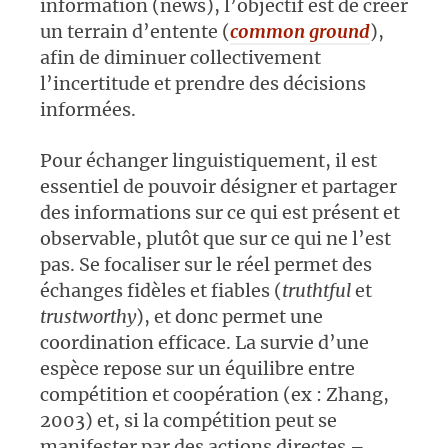
information (news), l’objectif est de créer
un terrain d’entente (
common ground
),
afin de diminuer collectivement
l’incertitude et prendre des décisions
informées.
Pour échanger linguistiquement, il est
essentiel de pouvoir désigner et partager
des informations sur ce qui est présent et
observable, plutôt que sur ce qui ne l’est
pas. Se focaliser sur le réel permet des
échanges fidèles et fiables (
truthtful
et
trustworthy
), et donc permet une
coordination efficace. La survie d’une
espèce repose sur un équilibre entre
compétition et coopération (ex : Zhang,
2003) et, si la compétition peut se
manifester par des actions directes –