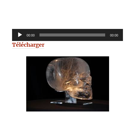
Lecteur
00:00
00:00
audio
Télécharger