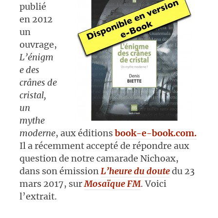
publié
en 2012
un
ouvrage,
L’énigm
e des
crânes de
cristal,
un
mythe
moderne
, aux éditions
book-e-book.com.
Il a récemment accepté de répondre aux
question de notre camarade Nichoax,
dans son émission
L’heure du doute
du 23
mars 2017, sur
Mosaïque FM
. Voici
l’extrait.