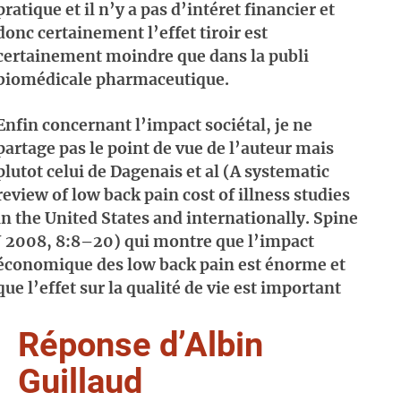
pratique et il n’y a pas d’intéret financier et
donc certainement l’effet tiroir est
certainement moindre que dans la publi
biomédicale pharmaceutique.
Enfin concernant l’impact sociétal, je ne
partage pas le point de vue de l’auteur mais
plutot celui de Dagenais et al (A systematic
review of low back pain cost of illness studies
in the United States and internationally. Spine
J 2008, 8:8–20) qui montre que l’impact
économique des low back pain est énorme et
que l’effet sur la qualité de vie est important
Réponse d’Albin
Guillaud