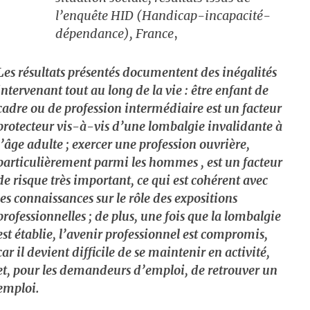
l’enquête HID (Handicap-incapacité-
dépendance), France
,
Les résultats présentés documentent des inégalités
intervenant tout au long de la vie : être enfant de
cadre ou de profession intermédiaire est un facteur
protecteur vis-à-vis d’une lombalgie invalidante à
l’âge adulte ; exercer une profession ouvrière,
particulièrement parmi les hommes , est un facteur
de risque très important, ce qui est cohérent avec
les connaissances sur le rôle des expositions
professionnelles ; de plus, une fois que la lombalgie
est établie, l’avenir professionnel est compromis,
car il devient difficile de se maintenir en activité,
et, pour les demandeurs d’emploi, de retrouver un
emploi.