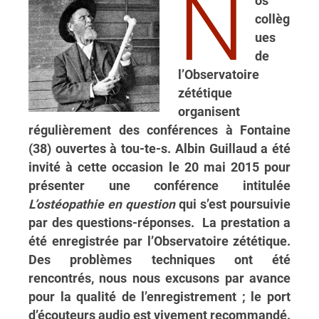
N
os
collèg
ues
de
l’Observatoire
zététique
organisent
régulièrement des conférences à Fontaine
(38) ouvertes à tou-te-s. Albin Guillaud a été
invité à cette occasion le 20 mai 2015 pour
présenter une conférence intitulée
L’ostéopathie en question
qui s’est poursuivie
par des questions-réponses. La prestation a
été enregistrée par l’Observatoire zététique.
Des problèmes techniques ont été
rencontrés, nous nous excusons par avance
pour la qualité de l’enregistrement ; le port
d’écouteurs audio est vivement recommandé.