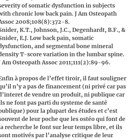
severity of somatic dysfunction in subjects
with chronic low back pain. J Am Osteopath
Assoc 2008;108(8):372-8.
Snider, K.T., Johnson, J.C., Degenhardt, B.F., &
Snider, E.J. Low back pain, somatic
dysfunction, and segmental bone mineral
density T-score variation in the lumbar spine.
J Am Osteopath Assoc 2011;111(2):89-96.
Enfin à propos de l’effet tiroir, il faut souligner
qu’il n’y a pas de financement (ni privé car pas
d’interet de vendre un produit, ni publique car
ils ne font pas parti du systeme de santé
publique) pour la plupart des études et c’est
souvent de leur poche que les ostéo qui font de
la recherche le font sur leur temps libre, et ils
sont motivés par l’analyse critique de leur