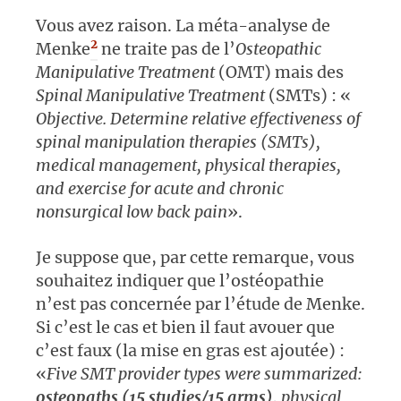
Vous avez raison. La méta-analyse de
2
Menke
ne traite pas de l’
Osteopathic
Manipulative Treatment
(OMT) mais des
Spinal Manipulative Treatment
(SMTs) : «
Objective. Determine relative effectiveness of
spinal manipulation therapies (SMTs),
medical management, physical therapies,
and exercise for acute and chronic
nonsurgical low back pain
».
Je suppose que, par cette remarque, vous
souhaitez indiquer que l’ostéopathie
n’est pas concernée par l’étude de Menke.
Si c’est le cas et bien il faut avouer que
c’est faux (la mise en gras est ajoutée) :
«
Five SMT provider types were summarized:
osteopaths (15 studies/15 arms)
, physical