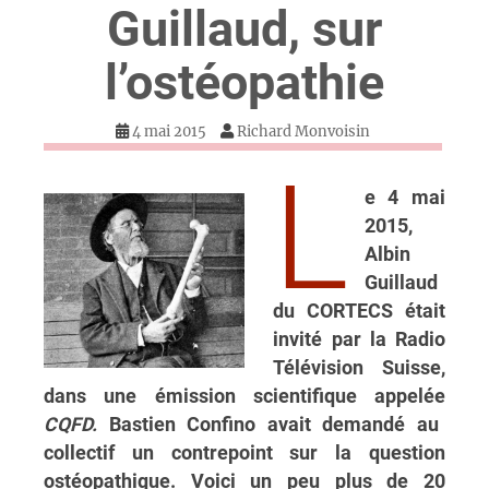
Guillaud, sur
l’ostéopathie
4 mai 2015
Richard Monvoisin
L
e 4 mai
2015,
Albin
Guillaud
du CORTECS était
invité par la Radio
Télévision Suisse,
dans une émission scientifique appelée
CQFD.
Bastien Confino avait demandé au
collectif un contrepoint sur la question
ostéopathique. Voici un peu plus de 20