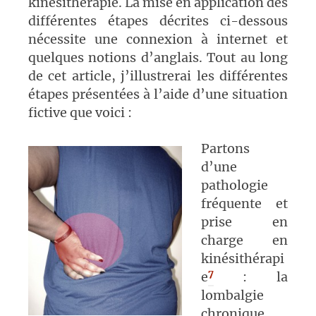
kinésithérapie. La mise en application des
différentes étapes décrites ci-dessous
nécessite une connexion à internet et
quelques notions d’anglais. Tout au long
de cet article, j’illustrerai les différentes
étapes présentées à l’aide d’une situation
fictive que voici :
Partons
d’une
pathologie
fréquente et
prise en
charge en
kinésithérapi
7
e
: la
lombalgie
chronique.