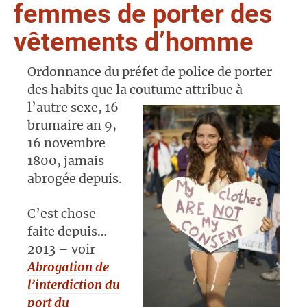
femmes de porter des
vêtements d’homme
Ordonnance du préfet de police de porter
des habits que la coutume attribue à
l’autre
sexe, 16
brumaire an 9,
16 novembre
1800, jamais
abrogée depuis.
C’est chose
faite depuis…
2013 – voir
Abrogation de
l’interdiction du
port du