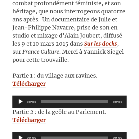
combat profondément féministe, et son
héritage, que nous interrogeons quatorze
ans après. Un documentaire de Julie et
Jean-Philippe Navarre, prise de son en
studio et mixage d’Alain Joubert, diffusé
les 9 et 10 mars 2015 dans
Sur les docks
,
sur
France Culture
. Merci à Yannick Siegel
pour cette trouvaille.
Partie 1 : du village aux ravines.
Télécharger
Lecteur
00:00
00:00
audio
Partie 2 : de la geôle au Parlement.
Télécharger
Lecteur
00:00
00:00