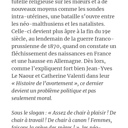
tutelle religieuse sur les mœurs et à de
nouveaux moyens comme les sondes
intra-utérines, une bataille s’ouvre entre
les néo-malthusiens et les natalistes.
Celle-ci devient plus âpre à la fin du 19e
siècle, au lendemain de la guerre franco-
prussienne de 1870, quand on constate un
fléchissement des naissances en France
et une hausse en Allemagne. Dès lors,
comme l’expliquent fort bien Jean-Yves
Le Naour et Catherine Valenti dans leur
«
Histoire de l’avortement », ce dernier
devient un problème politique et pas
seulement moral.
Sous le slogan : « Assez de chair à plaisir ! De
chair à travail ! De chair à canon ! Femmes,
faisons la grève des mères ! », les néo-