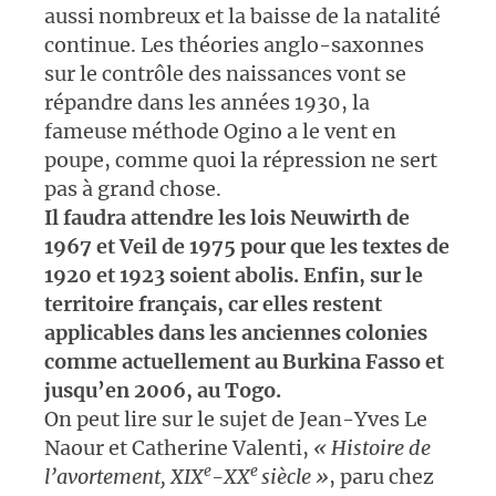
aussi nombreux et la baisse de la natalité
continue. Les théories anglo-saxonnes
sur le contrôle des naissances vont se
répandre dans les années 1930, la
fameuse méthode Ogino a le vent en
poupe, comme quoi la répression ne sert
pas à grand chose.
Il faudra attendre les lois Neuwirth de
1967 et Veil de 1975 pour que les textes de
1920 et 1923 soient abolis. Enfin, sur le
territoire français, car elles restent
applicables dans les anciennes colonies
comme actuellement au Burkina Fasso et
jusqu’en 2006, au Togo.
On peut lire sur le sujet de Jean-Yves Le
Naour et Catherine Valenti,
«
Histoire de
e
e
l’avortement, XIX
-XX
siècle »
, paru chez