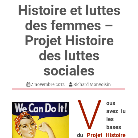
Histoire et luttes
des femmes –
Projet Histoire
des luttes
sociales
4 novembre 2012
Richard Monvoisin
V
ous
avez lu
les
bases
du
Projet Histoire