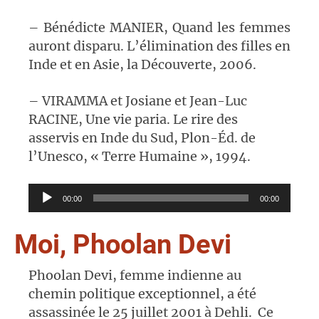
– Bénédicte MANIER, Quand les femmes
auront disparu. L’élimination des filles en
Inde et en Asie, la Découverte, 2006.
– VIRAMMA et Josiane et Jean-Luc
RACINE, Une vie paria. Le rire des
asservis en Inde du Sud, Plon-Éd. de
l’Unesco, « Terre Humaine », 1994.
Lecteur
00:00
00:00
audio
Moi, Phoolan Devi
Phoolan Devi, femme indienne au
chemin politique exceptionnel, a été
assassinée le
25 juillet 2001 à Dehli. Ce