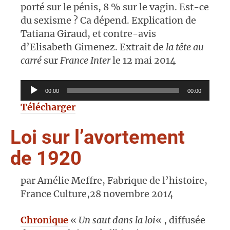
porté sur le pénis, 8 % sur le vagin. Est-ce
du sexisme ? Ca dépend. Explication de
Tatiana Giraud, et contre-avis
d’Elisabeth Gimenez. Extrait de
la tête au
carré
sur
France Inter
le 12 mai 2014
Lecteur
00:00
00:00
audio
Télécharger
Loi sur l’avortement
de 1920
par Amélie Meffre, Fabrique de l’histoire,
France Culture,28 novembre 2014
Chronique
«
Un saut dans la loi
« , diffusée