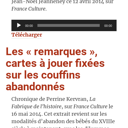
Jean-Noël Jeanneney ce 12 avril 2014 sur
France Culture
.
Lecteur
00:00
00:00
audio
Télécharger
Les « remarques »,
cartes à jouer fixées
sur les couffins
abandonnés
Chronique de Perrine Kervran,
La
Fabrique de l’histoire
, sur
France Culture
le
16 mai 2014. Cet extrait revient sur les
modalités d’abandon des bébés du XVIIIe