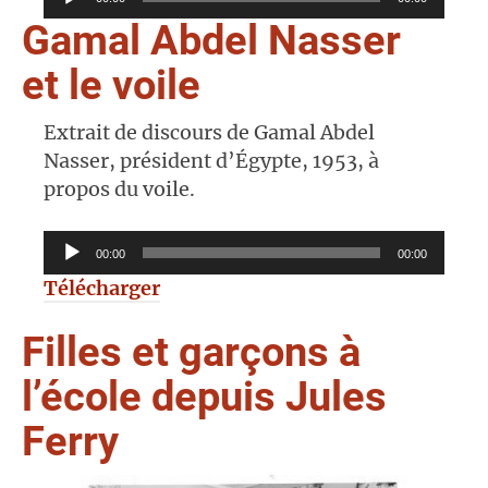
audio
Gamal Abdel Nasser
et le voile
Extrait de discours de Gamal Abdel
Nasser, président d’Égypte, 1953, à
propos du voile.
Lecteur
00:00
00:00
audio
Télécharger
Filles et garçons à
l’école depuis Jules
Ferry