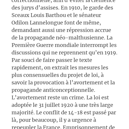
correctionnelle, afin d’éviter la clémence
des jurys d’assises. En 1910, le garde des
Sceaux Louis Barthou et le sénateur
Odilon Lannelongue font de même,
demandant aussi une répression accrue
de la propagande néo-malthusienne. La
Première Guerre mondiale interrompt les
discussions qui ne reprennent qu’en 1919.
Par souci de faire passer le texte
rapidement, on extrait les mesures les
plus consensuelles du projet de loi, à
savoir la provocation à l’avortement et la
propagande anticonceptionnelle.
L’avortement reste un crime. La loi est
adoptée le 31 juillet 1920 à une très large
majorité. Le conflit de 14-18 est passé par
là, pour beaucoup, il y a urgence à
repeupler la France. Emprisonnement de