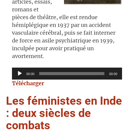
articles, essais,
romans et
pièces de théâtre, elle est rendue
hémiplégique en 1937 par un accident
vasculaire cérébral, puis se fait interner
de force en asile psychiatrique en 1939,
inculpée pour avoir pratiqué un
avortement.
Lecteur
00:00
00:00
audio
Télécharger
Les féministes en Inde
: deux siècles de
combats