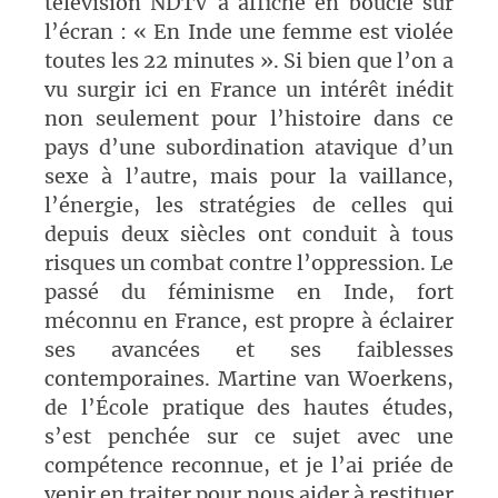
télévision NDTV a affiché en boucle sur
l’écran : « En Inde une femme est violée
toutes les 22 minutes ». Si bien que l’on a
vu surgir ici en France un intérêt inédit
non seulement pour l’histoire dans ce
pays d’une subordination atavique d’un
sexe à l’autre, mais pour la vaillance,
l’énergie, les stratégies de celles qui
depuis deux siècles ont conduit à tous
risques un combat contre l’oppression. Le
passé du féminisme en Inde, fort
méconnu en France, est propre à éclairer
ses avancées et ses faiblesses
contemporaines. Martine van Woerkens,
de l’École pratique des hautes études,
s’est penchée sur ce sujet avec une
compétence reconnue, et je l’ai priée de
venir en traiter pour nous aider à restituer