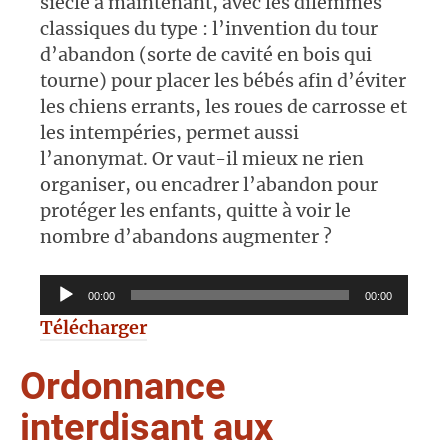
siècle à maintenant, avec les dilemmes
classiques du type : l’invention du tour
d’abandon (sorte de cavité en bois qui
tourne) pour placer les bébés afin d’éviter
les chiens errants, les roues de carrosse et
les intempéries, permet aussi
l’anonymat. Or vaut-il mieux ne rien
organiser, ou encadrer l’abandon pour
protéger les enfants, quitte à voir le
nombre d’abandons augmenter ?
Lecteur
00:00
00:00
audio
Télécharger
Ordonnance
interdisant aux