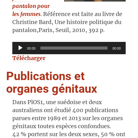
pantalon pour
les femmes
.
Référence est faite au livre de
Christine Bard, Une histoire politique du
pantalon,
Paris, Seuil, 2010, 392 p.
Lecteur
00:00
00:00
audio
Télécharger
Publications et
organes génitaux
Dans PlOS1, une suédoise et deux
australiens ont étudié 400 publications
parues entre 1989 et 2013 sur les organes
génitaux toutes espèces confondues.
42 % portent sur les deux sexes, 50 % ont