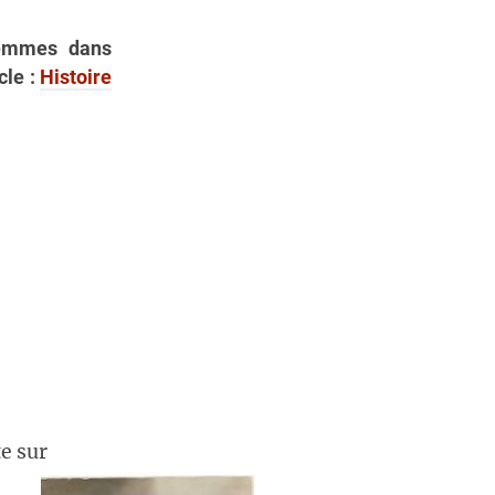
femmes dans
cle :
Histoire
e sur