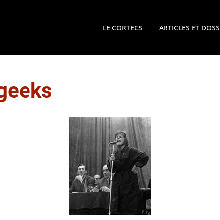
LE CORTECS
ARTICLES ET DOSS
geeks