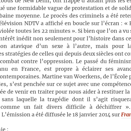
obus de New Dehli, ont frappé d’autant plus les es
é une formidable vague de protestation et de soli
rbaine moyenne. Le procès des criminels a été rete
élévision NDTV a affiché en boucle sur l’écran : «
iolée toutes les 22 minutes ». Si bien que l’on a vu s
ntérêt inédit non seulement pour l’histoire dans c
ion atavique d’un sexe à l’autre, mais pour la
es stratégies de celles qui depuis deux siècles ont c
 combat contre l’oppression. Le passé du féminis
nu en France, est propre à éclairer ses avan
contemporaines. Martine van Woerkens, de l’École 
es, s’est penchée sur ce sujet avec une compéten
riée de venir en traiter pour nous aider à restituer 
 sans laquelle la tragédie dont il s’agit risquer
 comme un fait divers difficile à déchiffrer »
 L’émission a été diffusée le 18 janvier 2014 sur
Fran
ie :