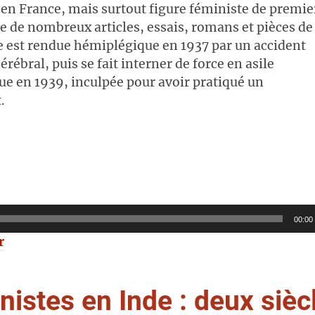
 en France, mais surtout figure féministe de premie
ce de nombreux articles, essais, romans et pièces de
le est rendue hémiplégique en 1937 par un accident
érébral, puis se fait interner de force en asile
ue en 1939, inculpée pour avoir pratiqué un
.
00:00
r
nistes en Inde : deux sièc