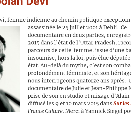
olan Devi
i, femme indienne au chemin politique exceptionne
assassinée le
25 juillet 2001 à Dehli. Ce
documentaire en deux parties, enregistr
2015 dans l’état de l’Uttar Pradesh, raco
parcours de cette femme, issue d’une ba
insoumise, hors la loi, puis élue députée
état. Au-delà du mythe, c’est son comba
profondément féministe, et son héritag
nous interrogeons quatorze ans après. 
documentaire de Julie et Jean-Philippe 
prise de son en studio et mixage d’Alain
diffusé les 9 et 10 mars 2015 dans
Sur les
France Culture
. Merci à Yannick Siegel po