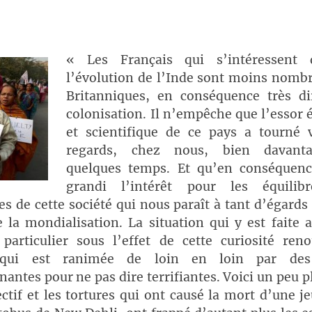
s
« Les Français qui s’intéressent
l’évolution de l’Inde sont moins nombr
Britanniques, en conséquence très di
colonisation. Il n’empêche que l’essor
et scientifique de ce pays a tourné v
regards, chez nous, bien davant
quelques temps. Et qu’en conséquenc
grandi l’intérêt pour les équilib
es de cette société qui nous paraît à tant d’égards 
e la mondialisation. La situation qui y est faite
 particulier sous l’effet de cette curiosité ren
 qui est ranimée de loin en loin par des
antes pour ne pas dire terrifiantes. Voici un peu p
lectif et les tortures qui ont causé la mort d’une