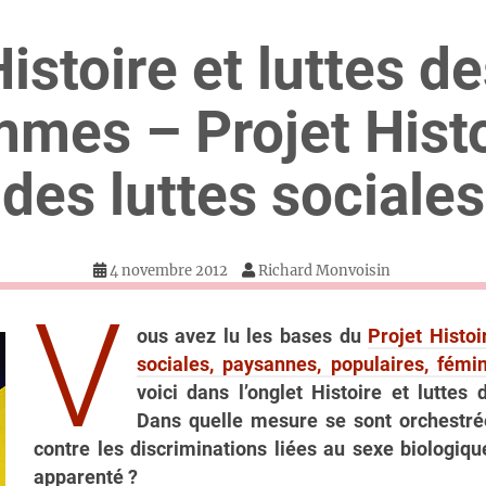
istoire et luttes d
mmes – Projet Histo
des luttes sociales
4 novembre 2012
Richard Monvoisin
V
ous avez lu les bases du
Projet Histoi
sociales, paysannes, populaires, fémin
voici dans l’onglet Histoire et luttes
Dans quelle mesure se sont orchestrée
contre les discriminations liées au sexe biologiq
apparenté ?