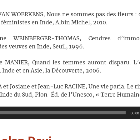
VAN WOERKENS, Nous ne sommes pas des fleurs : d
féministes en Inde, Albin Michel, 2010.
ine WEINBERGER-THOMAS, Cendres d’immort
es veuves en Inde, Seuil, 1996.
e MANIER, Quand les femmes auront disparu. L’
n Inde et en Asie, la Découverte, 2006.
t Josiane et Jean-Luc RACINE, Une vie paria. Le ri
 Inde du Sud, Plon-Éd. de l’Unesco, « Terre Humain
00:00