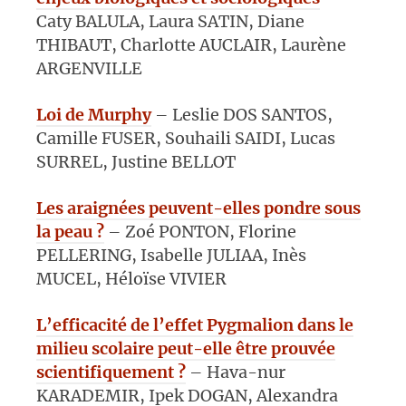
Caty BALULA, Laura SATIN, Diane
THIBAUT, Charlotte AUCLAIR, Laurène
ARGENVILLE
Loi de Murphy
– Leslie DOS SANTOS,
Camille FUSER, Souhaili SAIDI, Lucas
SURREL, Justine BELLOT
Les araignées peuvent-elles pondre sous
la peau ?
– Zoé PONTON, Florine
PELLERING, Isabelle JULIAA, Inès
MUCEL, Héloïse VIVIER
L’efficacité de l’effet Pygmalion dans le
milieu scolaire peut-elle être prouvée
scientifiquement ?
– Hava-nur
KARADEMIR, Ipek DOGAN, Alexandra