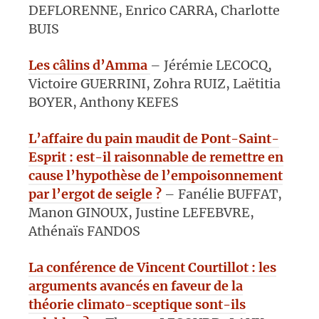
DEFLORENNE, Enrico CARRA, Charlotte
BUIS
Les câlins d’Amma
– Jérémie LECOCQ,
Victoire GUERRINI, Zohra RUIZ, Laëtitia
BOYER, Anthony KEFES
L’affaire du pain maudit de Pont-Saint-
Esprit : est-il raisonnable de remettre en
cause l’hypothèse de l’empoisonnement
par l’ergot de seigle ?
– Fanélie BUFFAT,
Manon GINOUX, Justine LEFEBVRE,
Athénaïs FANDOS
La conférence de Vincent Courtillot : les
arguments avancés en faveur de la
théorie climato-sceptique sont-ils