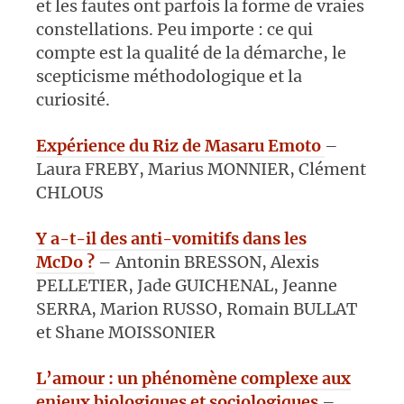
et les fautes ont parfois la forme de vraies
constellations. Peu importe : ce qui
compte est la qualité de la démarche, le
scepticisme méthodologique et la
curiosité.
Expérience du Riz de Masaru Emoto
–
Laura FREBY, Marius MONNIER, Clément
CHLOUS
Y a-t-il des anti-vomitifs dans les
McDo ?
– Antonin BRESSON, Alexis
PELLETIER, Jade GUICHENAL, Jeanne
SERRA, Marion RUSSO, Romain BULLAT
et Shane MOISSONIER
L’amour : un phénomène complexe aux
enjeux biologiques et sociologiques
–