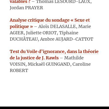
valables ?
– Thomas LESOURD-LAUX,
Jordan PRAYER
Analyse critique du sondage « Sexe et
politique »
– Aloïs DELASALLE, Marie
AGIER, Juliette ORIOT, Tiphaine
DUCHÂTEAU, Ambre AUJARD-CATTOT
Test du Voile d’ignorance, dans la théorie
de la justice de J. Rawls
– Mathilde
VOISIN, Mickaël GUINGAND, Caroline
ROBERT