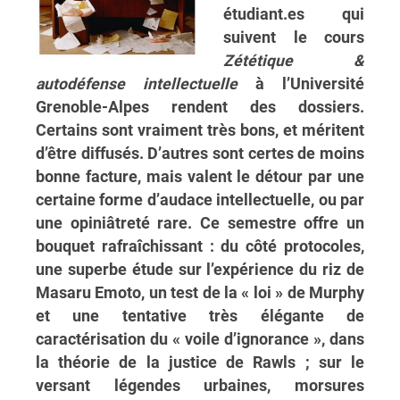
étudiant.es qui
suivent le cours
Zététique &
autodéfense intellectuelle
à l’Université
Grenoble-Alpes rendent des dossiers.
Certains sont vraiment très bons, et méritent
d’être diffusés. D’autres sont certes de moins
bonne facture, mais valent le détour par une
certaine forme d’audace intellectuelle, ou par
une opiniâtreté rare. Ce semestre offre un
bouquet rafraîchissant : du côté protocoles,
une superbe étude sur l’expérience du riz de
Masaru Emoto, un test de la « loi » de Murphy
et une tentative très élégante de
caractérisation du « voile d’ignorance », dans
la théorie de la justice de Rawls ; sur le
versant légendes urbaines, morsures