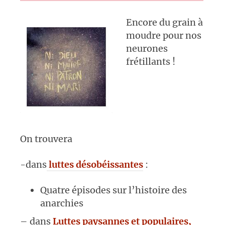
Encore du grain à
moudre pour nos
neurones
frétillants !
On trouvera
-dans
luttes désobéissantes
:
Quatre épisodes sur l’histoire des
anarchies
– dans
Luttes paysannes et populaires,