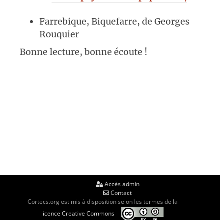
Farrebique, Biquefarre, de Georges
Rouquier
Bonne lecture, bonne écoute !
Accès admin
Contact
Cortecs.org est mis à disposition selon les termes de la
licence Creative Commons