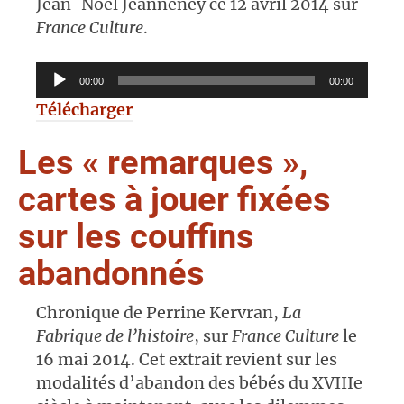
Jean-Noël Jeanneney ce 12 avril 2014 sur
France Culture
.
Lecteur
00:00
00:00
audio
Télécharger
Les « remarques »,
cartes à jouer fixées
sur les couffins
abandonnés
Chronique de Perrine Kervran,
La
Fabrique de l’histoire
, sur
France Culture
le
16 mai 2014. Cet extrait revient sur les
modalités d’abandon des bébés du XVIIIe