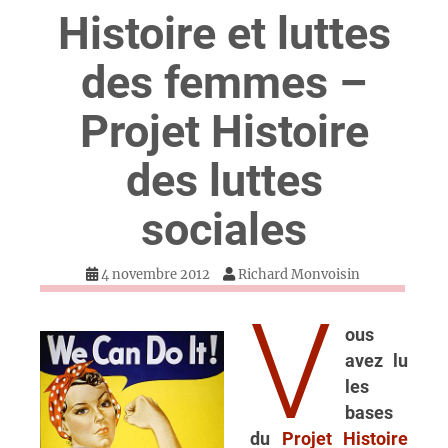
Histoire et luttes
des femmes –
Projet Histoire
des luttes
sociales
4 novembre 2012
Richard Monvoisin
V
ous
avez lu
les
bases
du
Projet Histoire