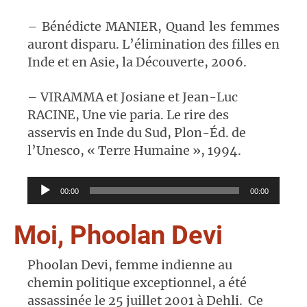
– Bénédicte MANIER, Quand les femmes
auront disparu. L’élimination des filles en
Inde et en Asie, la Découverte, 2006.
– VIRAMMA et Josiane et Jean-Luc
RACINE, Une vie paria. Le rire des
asservis en Inde du Sud, Plon-Éd. de
l’Unesco, « Terre Humaine », 1994.
Lecteur
00:00
00:00
audio
Moi, Phoolan Devi
Phoolan Devi, femme indienne au
chemin politique exceptionnel, a été
assassinée le
25 juillet 2001 à Dehli. Ce