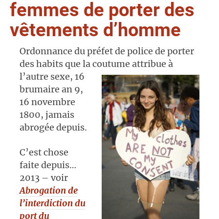
femmes de porter des
vêtements d’homme
Ordonnance du préfet de police de porter
des habits que la coutume attribue à
l’autre
sexe, 16
brumaire an 9,
16 novembre
1800, jamais
abrogée depuis.
C’est chose
faite depuis…
2013 – voir
Abrogation de
l’interdiction du
port du