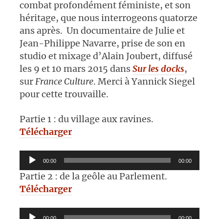
combat profondément féministe, et son
héritage, que nous interrogeons quatorze
ans après. Un documentaire de Julie et
Jean-Philippe Navarre, prise de son en
studio et mixage d’Alain Joubert, diffusé
les 9 et 10 mars 2015 dans
Sur les docks
,
sur
France Culture
. Merci à Yannick Siegel
pour cette trouvaille.
Partie 1 : du village aux ravines.
Télécharger
Lecteur
00:00
00:00
audio
Partie 2 : de la geôle au Parlement.
Télécharger
Lecteur
00:00
00:00