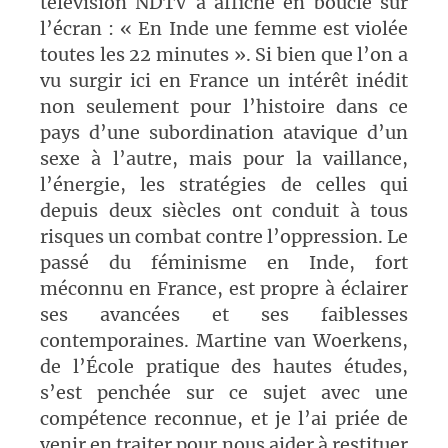
télévision NDTV a affiché en boucle sur
l’écran : « En Inde une femme est violée
toutes les 22 minutes ». Si bien que l’on a
vu surgir ici en France un intérêt inédit
non seulement pour l’histoire dans ce
pays d’une subordination atavique d’un
sexe à l’autre, mais pour la vaillance,
l’énergie, les stratégies de celles qui
depuis deux siècles ont conduit à tous
risques un combat contre l’oppression. Le
passé du féminisme en Inde, fort
méconnu en France, est propre à éclairer
ses avancées et ses faiblesses
contemporaines. Martine van Woerkens,
de l’École pratique des hautes études,
s’est penchée sur ce sujet avec une
compétence reconnue, et je l’ai priée de
venir en traiter pour nous aider à restituer