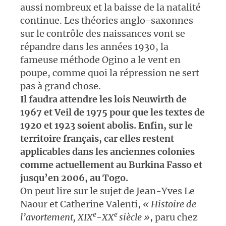
aussi nombreux et la baisse de la natalité
continue. Les théories anglo-saxonnes
sur le contrôle des naissances vont se
répandre dans les années 1930, la
fameuse méthode Ogino a le vent en
poupe, comme quoi la répression ne sert
pas à grand chose.
Il faudra attendre les lois Neuwirth de
1967 et Veil de 1975 pour que les textes de
1920 et 1923 soient abolis. Enfin, sur le
territoire français, car elles restent
applicables dans les anciennes colonies
comme actuellement au Burkina Fasso et
jusqu’en 2006, au Togo.
On peut lire sur le sujet de Jean-Yves Le
Naour et Catherine Valenti,
«
Histoire de
e
e
l’avortement, XIX
-XX
siècle »
, paru chez