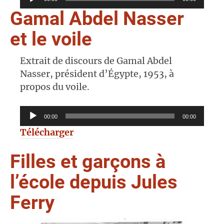
audio
Gamal Abdel Nasser
et le voile
Extrait de discours de Gamal Abdel
Nasser, président d’Égypte, 1953, à
propos du voile.
Lecteur
00:00
00:00
audio
Télécharger
Filles et garçons à
l’école depuis Jules
Ferry