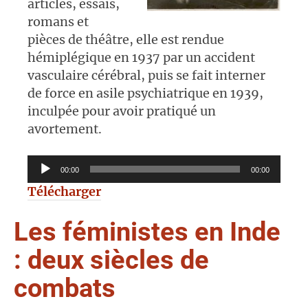
articles, essais,
romans et
pièces de théâtre, elle est rendue
hémiplégique en 1937 par un accident
vasculaire cérébral, puis se fait interner
de force en asile psychiatrique en 1939,
inculpée pour avoir pratiqué un
avortement.
Lecteur
00:00
00:00
audio
Télécharger
Les féministes en Inde
: deux siècles de
combats