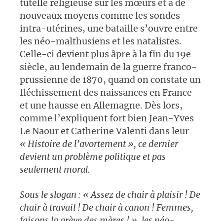
tutelle religieuse sur les mœurs et à de
nouveaux moyens comme les sondes
intra-utérines, une bataille s’ouvre entre
les néo-malthusiens et les natalistes.
Celle-ci devient plus âpre à la fin du 19e
siècle, au lendemain de la guerre franco-
prussienne de 1870, quand on constate un
fléchissement des naissances en France
et une hausse en Allemagne. Dès lors,
comme l’expliquent fort bien Jean-Yves
Le Naour et Catherine Valenti dans leur
«
Histoire de l’avortement », ce dernier
devient un problème politique et pas
seulement moral.
Sous le slogan : « Assez de chair à plaisir ! De
chair à travail ! De chair à canon ! Femmes,
faisons la grève des mères ! », les néo-