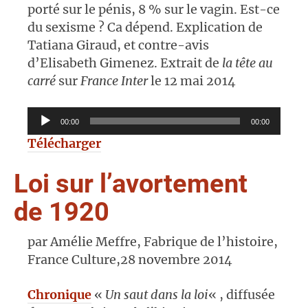
porté sur le pénis, 8 % sur le vagin. Est-ce
du sexisme ? Ca dépend. Explication de
Tatiana Giraud, et contre-avis
d’Elisabeth Gimenez. Extrait de
la tête au
carré
sur
France Inter
le 12 mai 2014
Lecteur
00:00
00:00
audio
Télécharger
Loi sur l’avortement
de 1920
par Amélie Meffre, Fabrique de l’histoire,
France Culture,28 novembre 2014
Chronique
«
Un saut dans la loi
« , diffusée