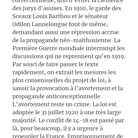
correctionnelle, afin d’éviter la clémence
des jurys d’assises. En 1910, le garde des
Sceaux Louis Barthou et le sénateur
Odilon Lannelongue font de même,
demandant aussi une répression accrue
de la propagande néo-malthusienne. La
Première Guerre mondiale interrompt les
discussions qui ne reprennent qu’en 1919.
Par souci de faire passer le texte
rapidement, on extrait les mesures les
plus consensuelles du projet de loi, à
savoir la provocation à l’avortement et la
propagande anticonceptionnelle.
L’avortement reste un crime. La loi est
adoptée le 31 juillet 1920 à une très large
majorité. Le conflit de 14-18 est passé par
là, pour beaucoup, il y a urgence à
repeupler la France. Emprisonnement de