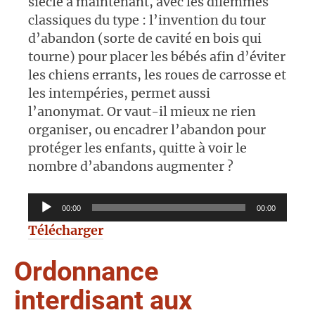
siècle à maintenant, avec les dilemmes
classiques du type : l’invention du tour
d’abandon (sorte de cavité en bois qui
tourne) pour placer les bébés afin d’éviter
les chiens errants, les roues de carrosse et
les intempéries, permet aussi
l’anonymat. Or vaut-il mieux ne rien
organiser, ou encadrer l’abandon pour
protéger les enfants, quitte à voir le
nombre d’abandons augmenter ?
Lecteur
00:00
00:00
audio
Télécharger
Ordonnance
interdisant aux