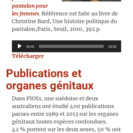
pantalon pour
les femmes
.
Référence est faite au livre de
Christine Bard, Une histoire politique du
pantalon,
Paris, Seuil, 2010, 392 p.
Lecteur
00:00
00:00
audio
Télécharger
Publications et
organes génitaux
Dans PlOS1, une suédoise et deux
australiens ont étudié 400 publications
parues entre 1989 et 2013 sur les organes
génitaux toutes espèces confondues.
42 % portent sur les deux sexes, 50 % ont