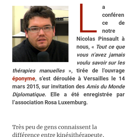
L
a
conféren
ce de
notre
Nicolas Pinsault à
nous, «
Tout ce que
vous n’avez jamais
voulu savoir sur les
thérapies manuelles
», tirée de l’ouvrage
éponyme
, s’est déroulée à Versailles le 14
mars 2015, sur invitation des
Amis du Monde
Diplomatique
. Elle a été enregistrée par
l’association Rosa Luxemburg.
Très peu de gens connaissent la
différence entre kinésithérapeute,