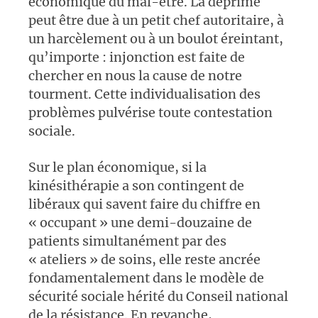
économique du mal-être. La déprime
peut être due à un petit chef autoritaire, à
un harcèlement ou à un boulot éreintant,
qu’importe : injonction est faite de
chercher en nous la cause de notre
tourment. Cette individualisation des
problèmes pulvérise toute contestation
sociale.
Sur le plan économique, si la
kinésithérapie
a son contingent de
libéraux qui savent faire du chiffre en
«
occupant
» une demi-douzaine de
patients simultanément par des
«
ateliers
» de soins, elle reste ancrée
fondamentalement dans le modèle de
sécurité sociale hérité du Conseil national
de la résistance. En revanche,