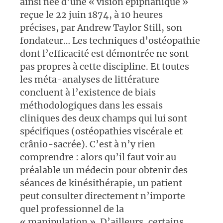
ainsi née d’une «
vision épiphanique
»
reçue le 22 juin 1874, à 10 heures
précises, par Andrew Taylor Still, son
fondateur… Les techniques d’ostéopathie
dont l’efficacité est démontrée ne sont
pas propres à cette discipline. Et toutes
les méta-analyses de littérature
concluent à l’existence de biais
méthodologiques dans les essais
cliniques des deux champs qui lui sont
spécifiques (ostéopathies viscérale et
crânio-sacrée). C’est à n’y rien
comprendre : alors qu’il faut voir au
préalable un médecin pour obtenir des
séances de
kinésithérapie
, un patient
peut consulter directement n’importe
quel professionnel de la
«
manipulation
». D’ailleurs, certains