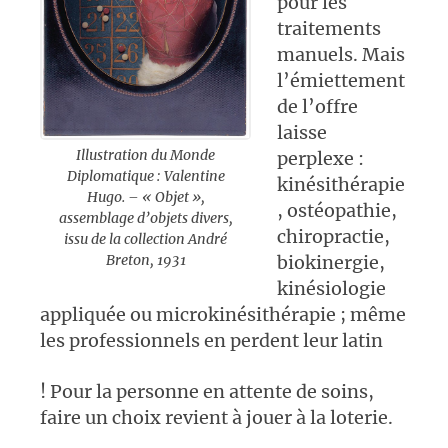
pour les
traitements
manuels. Mais
l’émiettement
de l’offre
laisse
Illustration du Monde
perplexe :
Diplomatique : Valentine
kinésithérapie
Hugo. – « Objet »,
, ostéopathie,
assemblage d’objets divers,
chiropractie,
issu de la collection André
Breton, 1931
biokinergie,
kinésiologie
appliquée ou microkinésithérapie ; même
les professionnels en perdent leur latin
! Pour la personne en attente de soins,
faire un choix revient à jouer à la loterie.