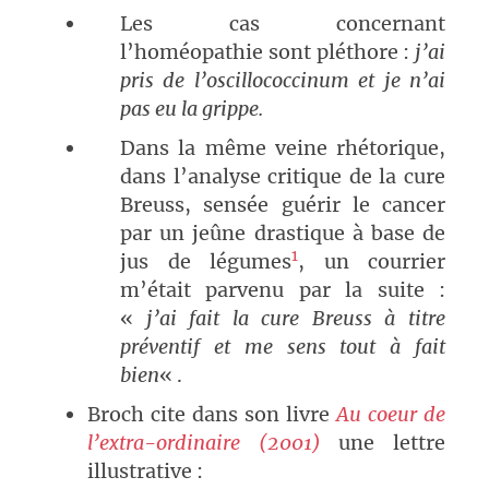
Les cas concernant
l’homéopathie sont pléthore :
j’ai
pris de l’oscillococcinum et je n’ai
pas eu la grippe.
Dans la même veine rhétorique,
dans l’analyse critique de la cure
Breuss, sensée guérir le cancer
par un jeûne drastique à base de
1
jus de légumes
, un courrier
m’était parvenu par la suite :
«
j’ai fait la cure Breuss à titre
préventif et me sens tout à fait
bien
« .
Broch cite dans son livre
Au coeur de
l’extra-ordinaire (2001)
une lettre
illustrative :