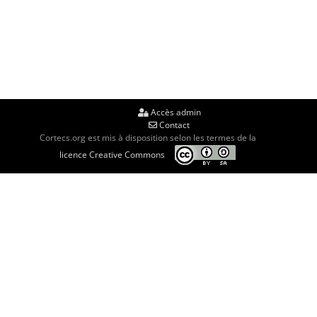
Accès admin
Contact
Cortecs.org est mis à disposition selon les termes de la
licence Creative Commons