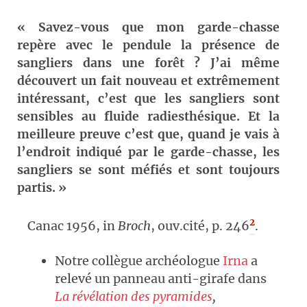
« Savez-vous que mon garde-chasse
repère avec le pendule la présence de
sangliers dans une forêt ? J’ai même
découvert un fait nouveau et extrêmement
intéressant, c’est que les sangliers sont
sensibles au fluide radiesthésique. Et la
meilleure preuve c’est que, quand je vais à
l’endroit indiqué par le garde-chasse, les
sangliers se sont méfiés et sont toujours
partis. »
2
Canac 1956, in
Broch
, ouv.cité, p. 246
.
Notre collègue archéologue
Irna
a
relevé un panneau anti-girafe dans
La révélation des pyramides
,