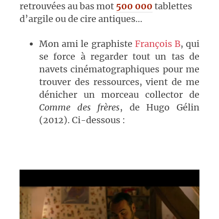
retrouvées au bas mot
500 000
tablettes
d’argile ou de cire antiques…
Mon ami le graphiste
François B
, qui
se force à regarder tout un tas de
navets cinématographiques pour me
trouver des ressources, vient de me
dénicher un morceau collector de
Comme des frères
, de
Hugo Gélin
(2012). Ci-dessous :