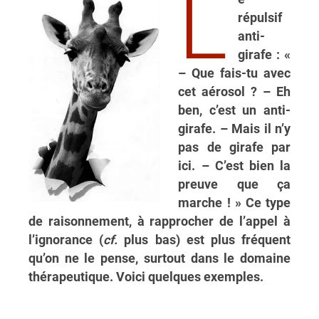
L
répulsif
anti-
girafe : «
– Que fais-tu avec
cet aérosol ? – Eh
ben, c’est un anti-
girafe. – Mais il n’y
pas de girafe par
ici. – C’est bien la
preuve que ça
marche ! » Ce type
de raisonnement, à rapprocher de l’appel à
l’ignorance (
cf.
plus bas) est plus fréquent
qu’on ne le pense, surtout dans le domaine
thérapeutique. Voici quelques exemples.