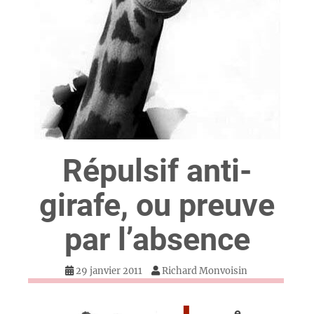
Répulsif anti-
girafe, ou preuve
par l’absence
29 janvier 2011
Richard Monvoisin
e