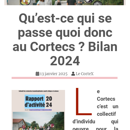
Qu’est-ce qui se
passe quoi donc
au Cortecs ? Bilan
2024
13 janvier 2025
Le CorteX
L
e
Cortecs
c’est un
collectif
d’individu qui
oeuvre pour la