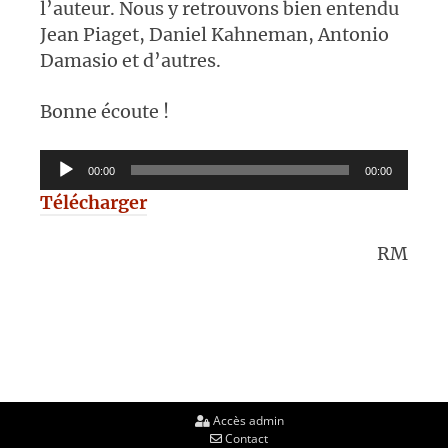
l’auteur. Nous y retrouvons bien entendu
Jean Piaget, Daniel Kahneman, Antonio
Damasio et d’autres.
Bonne écoute !
Lecteur
00:00
00:00
audio
Télécharger
RM
Accès admin
Contact