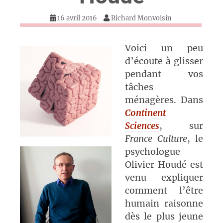
16 avril 2016
Richard Monvoisin
Voici un peu
d’écoute à glisser
pendant vos
tâches
ménagères. Dans
Continent
Sciences
, sur
France Culture
, le
psychologue
Olivier Houdé est
venu expliquer
comment l’être
humain raisonne
dès le plus jeune