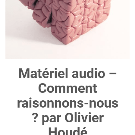
Matériel audio –
Comment
raisonnons-nous
? par Olivier
Houdé