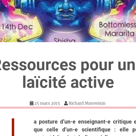
essources pour u
laïcité active
25 mars 2015
Richard Monvoisin
L
a posture d’un-e enseignant-e critique
que celle d’un-e scientifique : elle 