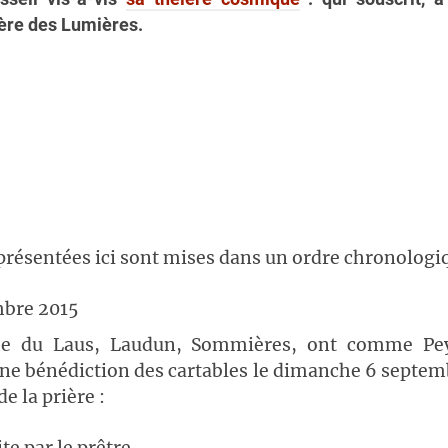
tière des Lumières.
présentées ici sont mises dans un ordre chronologi
bre 2015
e du Laus, Laudun, Sommières, ont comme Pey
ne bénédiction des cartables le dimanche 6 septemb
de la prière :