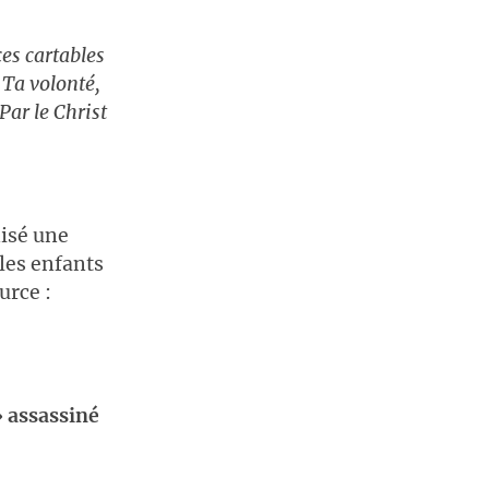
ces cartables
 Ta volonté,
 Par le Christ
isé une
 les enfants
urce :
» assassiné