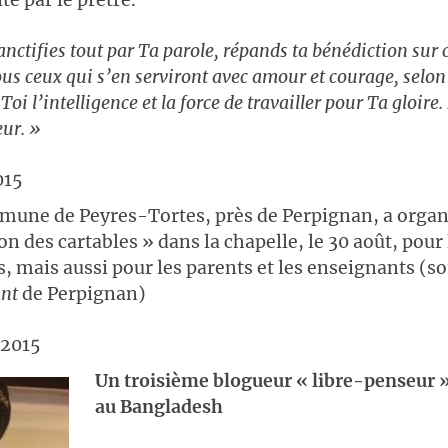
ite par le prêtre.
anctifies tout par Ta parole, répands ta bénédiction sur 
tous ceux qui s’en serviront avec amour et courage, selon
Toi l’intelligence et la force de travailler pour Ta gloire.
ur. »
015
omune de Peyres-Tortes, près de Perpignan, a organ
on des cartables » dans la chapelle, le 30 août, pour
s, mais aussi pour les parents et les enseignants (so
nt
de Perpignan)
 2015
Un troisième blogueur « libre-penseur 
au Bangladesh