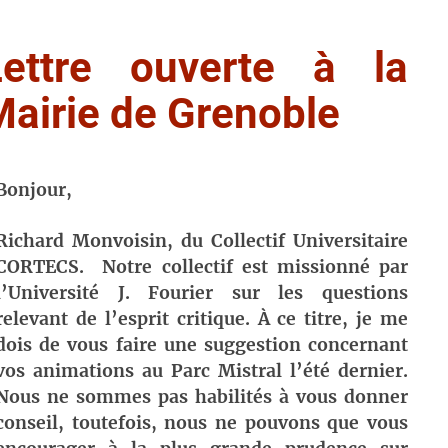
Lettre ouverte à la
airie de Grenoble
Bonjour,
Richard Monvoisin, du Collectif Universitaire
CORTECS. Notre collectif est missionné par
l’Université J. Fourier sur les questions
relevant de l’esprit critique. À ce titre, je me
dois de vous faire une suggestion concernant
vos animations au Parc Mistral l’été dernier.
Nous ne sommes pas habilités à vous donner
conseil, toutefois, nous ne pouvons que vous