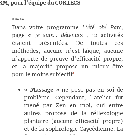
RM, pour l’équipe du CORTECS
*****
Dans votre programme
L’été oh! Parc
,
page «
je suis…
détente
« , 12 activités
étaient présentées. De toutes ces
méthodes,
aucune
n’est laïque, aucune
n’apporte de preuve d’efficacité propre,
et la majorité propose un mieux-être
1
pour le moins subjectif
.
«
Massage
» ne pose pas en soi de
problème. Cependant, l’atelier fut
mené par Zen en moi, qui entre
autres propose de la réflexologie
plantaire (aucune efficacité propre)
et de la sophrologie Caycédienne. La