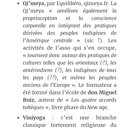
Qi’meya
, par
Equilibéra
, qimeya.fr. La
Qi’meya «
améliore également la
proprioception et la conscience
corporelle en intégrant des pratiques
dérivées des peuples indigènes de
l’Amérique centrale
» (sic !). Les
activités de l’asso qui s’en occupe,
«
tournent donc autour des pratiques de
cultures telles que les orientaux (?), les
amérindiens (?), les indigènes de tous
les pays (??), et même les peuples
anciens de l’Europe
». Le formateur a
été formé dans l’école de
don Miguel
Ruiz
, auteur de «
Les quatre accords
toltèques
», livre phare du
New age
.
Viniyoga
: c’est une branche
classique fortement religieuse du