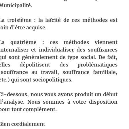
Municipalité.
La troisième : la laïcité de ces méthodes est
loin d’être acquise.
La quatrième : ces méthodes viennent
internaliser et individualiser des souffrances
qui sont généralement de type social. De fait,
elles dépolitisent des problématiques
(souffrance au travail, souffrance familiale,
etc.) qui sont sociopolitiques.
Ci-dessous, nous vous avons produit un début
d’analyse. Nous sommes à votre disposition
pour tout complément.
Bien cordialement