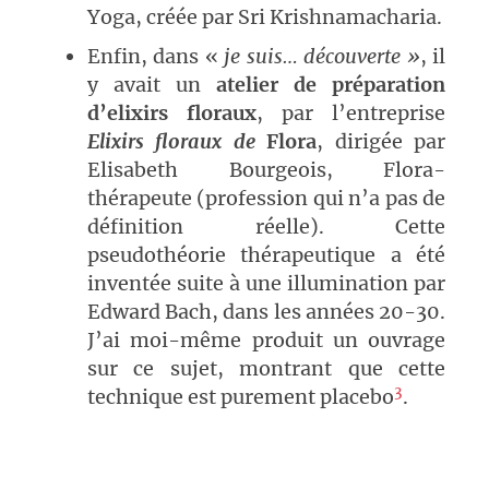
Yoga, créée par Sri Krishnamacharia.
Enfin, dans «
je suis… découverte »
, il
y avait un
atelier de préparation
d’elixirs floraux
, par l’entreprise
Elixirs floraux de
Flora
, dirigée par
Elisabeth Bourgeois, Flora-
thérapeute (profession qui n’a pas de
définition réelle). Cette
pseudothéorie thérapeutique a été
inventée suite à une illumination par
Edward Bach, dans les années 20-30.
J’ai moi-même produit un ouvrage
sur ce sujet, montrant que cette
3
technique est purement placebo
.