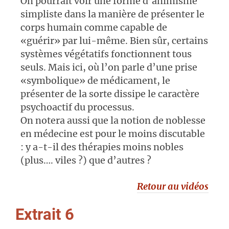
On pourrait voir une forme d’animisme
simpliste dans la manière de présenter le
corps humain comme capable de
«guérir» par lui-même. Bien sûr, certains
systèmes végétatifs fonctionnent tous
seuls. Mais ici, où l’on parle d’une prise
«symbolique» de médicament, le
présenter de la sorte dissipe le caractère
psychoactif du processus.
On notera aussi que la notion de noblesse
en médecine est pour le moins discutable
: y a-t-il des thérapies moins nobles
(plus…. viles ?) que d’autres ?
Retour au vidéos
Extrait 6