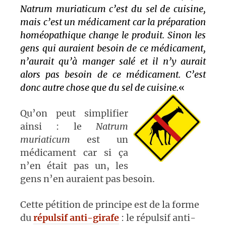
Natrum muriaticum c’est du sel de cuisine,
mais c’est un médicament car la préparation
homéopathique change le produit. Sinon les
gens qui auraient besoin de ce médicament,
n’aurait qu’à manger salé et il n’y aurait
alors pas besoin de ce médicament. C’est
donc autre chose que du sel de cuisine.
«
Qu’on peut simplifier
ainsi : le
Natrum
muriaticum
est un
médicament car si ça
n’en était pas un, les
gens n’en auraient pas besoin.
Cette pétition de principe est de la forme
du
répulsif anti-girafe
: le répulsif anti-