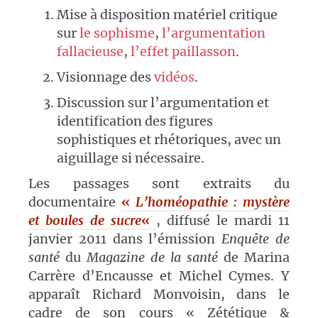
Mise à disposition matériel critique
sur
le sophisme
,
l’argumentation
fallacieuse
,
l’effet paillasson
.
Visionnage des
vidéos
.
Discussion sur l’argumentation et
identification des figures
sophistiques et rhétoriques, avec un
aiguillage si nécessaire.
Les passages sont extraits du
documentaire
«
L’homéopathie : mystère
et boules de sucre
«
, diffusé le mardi 11
janvier 2011 dans l’émission
Enquête de
santé
du
Magazine de la santé
de Marina
Carrère d’Encausse et Michel Cymes. Y
apparaît Richard Monvoisin, dans le
cadre de son cours « Zététique &