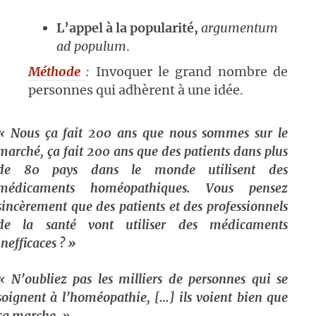
L’appel à la popularité,
argumentum
ad populum
.
Méthode
:
Invoquer le grand nombre de
personnes qui adhèrent à une idée.
« Nous ça fait 200 ans que nous sommes sur le
marché, ça fait 200 ans que des patients dans plus
de 80 pays dans le monde utilisent des
médicaments homéopathiques. Vous pensez
sincèrement que des patients et des professionnels
de la santé vont utiliser des médicaments
inefficaces ? »
« N’oubliez pas les milliers de personnes qui se
soignent à l’homéopathie, […] ils voient bien que