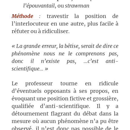
l’épouvantail
, ou
strawman
Méthode
:
travestir la position de
l’interlocuteur en une autre, plus facile à
réfuter ou à ridiculiser.
« La grande erreur, la bêtise, serait de dire ce
phénomène nous ne le comprenons pas,
donc il n’existe pas, …c’est anti-
scientifique… »
Le professeur tourne en ridicule
d’éventuels opposants à ses propos, en
évoquant une position fictive et grossière,
qualifiée d’anti-scientifique. Il y a
détournement flagrant du débat dans la
mesure où aucun phénomène n’a pu être
observé, il n’est donc pas possible de le