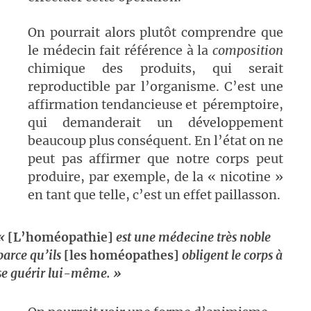
On pourrait alors plutôt comprendre que
le médecin fait référence à la
composition
chimique des produits, qui serait
reproductible par l’organisme. C’est une
affirmation tendancieuse et péremptoire,
qui demanderait un développement
beaucoup plus conséquent. En l’état on ne
peut pas affirmer que notre corps peut
produire, par exemple, de la « nicotine »
en tant que telle, c’est un effet paillasson.
«
[L’homéopathie]
est une médecine très noble
parce qu’ils
[les homéopathes]
obligent le corps à
se guérir lui-même. »