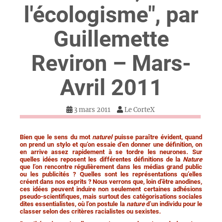
l'écologisme", par
Guillemette
Reviron – Mars-
Avril 2011
3 mars 2011
Le CorteX
Bien que le sens du mot
naturel
puisse paraître évident, quand
on prend un stylo et qu’on essaie d’en donner une définition
,
on
en arrive assez rapidement à se tordre les neurones. Sur
quelles idées reposent les différentes définitions de la
Nature
que l’on rencontre régulièrement dans les médias grand public
ou les publicités ? Quelles sont les représentations qu’elles
créent dans nos esprits ? Nous verrons que, loin d’être anodines,
ces idées peuvent induire non seulement certaines adhésions
pseudo-scientifiques, mais surtout des catégorisations sociales
dites essentialistes, où l’on postule la
nature
d’un individu pour le
classer selon des critères racialistes ou sexistes.