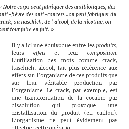
« Notre corps peut fabriquer des antibiotiques, des
anti-fièvre des anti-cancers…on peut fabriquer du
crack, du haschich, de l’alcool, de la nicotine, on
peut tout faire en fait. »
Il y a ici une équivoque entre les
produits,
leurs
effets
et leur
composition.
L’utilisation des mots comme crack,
haschich, alcool, fait plus référence aux
effets sur l’organisme de ces produits que
sur leur véritable production par
l’organisme. Le crack, par exemple, est
une transformation de la cocaïne par
dissolution qui provoque une
cristallisation du produit (en caillou).
L’organisme ne peut évidement pas
effectuer cette opération.