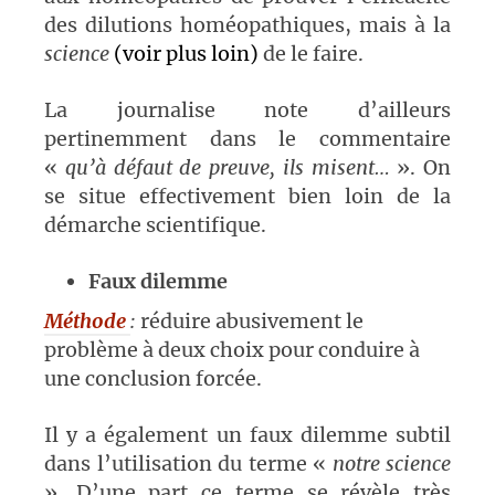
des dilutions homéopathiques, mais à la
science
(voir plus loin)
de le faire.
La journalise note d’ailleurs
pertinemment dans le commentaire
«
qu’à défaut de preuve, ils misent…
». On
se situe effectivement bien loin de la
démarche scientifique.
Faux dilemme
Méthode
:
réduire abusivement le
problème à deux choix pour conduire à
une conclusion forcée.
Il y a également un faux dilemme subtil
dans l’utilisation du terme «
notre science
». D’une part ce terme se révèle très