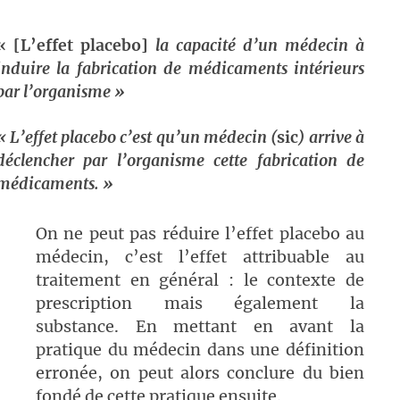
« [L’effet placebo]
la capacité d’un médecin à
induire la fabrication de médicaments intérieurs
par l’organisme »
« L’effet placebo c’est qu’un médecin (
sic
) arrive à
déclencher par l’organisme cette fabrication de
médicaments. »
On ne peut pas réduire l’effet placebo au
médecin, c’est l’effet attribuable au
traitement en général : le contexte de
prescription mais également la
substance. En mettant en avant la
pratique du médecin dans une définition
erronée, on peut alors conclure du bien
fondé de cette pratique ensuite.