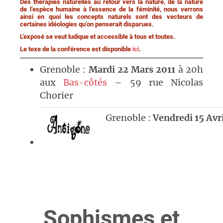
Des thérapies naturelles au retour vers la nature, de la nature
de l’espèce humaine à l’essence de la féminité, nous verrons
ainsi en quoi les concepts naturels sont des vecteurs de
certaines idéologies qu’on penserait disparues.
L’exposé se veut ludique et accessible à tous et toutes.
Le texe de la conférence est disponible
ici
.
Grenoble :
Mardi 22 Mars 2011
à 20h
aux
Bas-côtés
– 59 rue Nicolas
Chorier
Grenoble :
Vendredi 15 Avri
Sophismes et