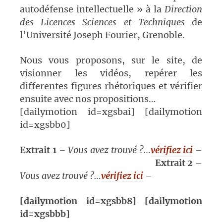
autodéfense intellectuelle » à la
Direction
des Licences Sciences et Techniques
de
l’Université Joseph Fourier, Grenoble.
Nous vous proposons, sur le site, de
visionner les vidéos, repérer les
differentes figures rhétoriques et vérifier
ensuite avec nos propositions…
[dailymotion id=xgsbai] [dailymotion
id=xgsbb0]
Extrait 1
– Vous avez trouvé ?…
vérifiez ici
–
Extrait 2
–
Vous avez trouvé ?…
vérifiez ici
–
[dailymotion id=xgsbb8]
[dailymotion
id=xgsbbb]