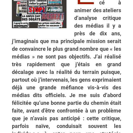
cé à
animer des ateliers
d’analyse critique
des médias il y a
près de dix ans,
j’imaginais que ma principale mission serait
de convaincre le plus grand nombre que « les
médias » ne sont pas objectifs. J’ai réalisé
très rapidement que j’étais en grand
décalage avec la réalité du terrain puisque,
partout où j’intervenais, les gens exprimaient
déjà une grande méfiance vis-à-vis des
médias dits officiels. Je me suis d’abord
félicitée qu’une bonne partie du chemin était
faite, avant d’être confrontée à un problème
que je n’avais pas anticipé : cette critique,
parfois naïve, conduisait souvent les