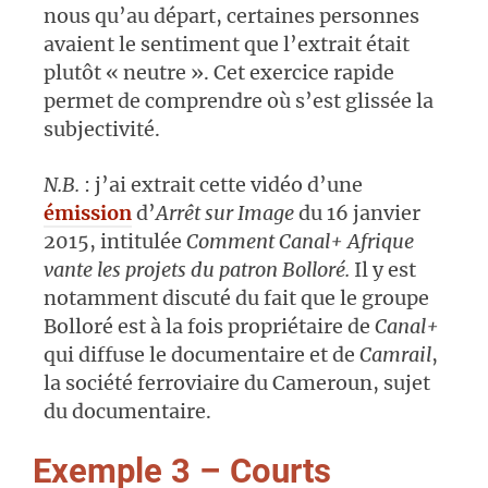
nous qu’au départ, certaines personnes
avaient le sentiment que l’extrait était
plutôt « neutre ». Cet exercice rapide
permet de comprendre où s’est glissée la
subjectivité.
N.B.
: j’ai extrait cette vidéo d’une
émission
d’
Arrêt sur Image
du 16 janvier
2015, intitulée
Comment Canal+ Afrique
vante les projets du patron Bolloré.
Il y est
notamment discuté du fait que le groupe
Bolloré est à la fois propriétaire de
Canal+
qui diffuse le documentaire et de
Camrail
,
la société ferroviaire du Cameroun, sujet
du documentaire.
Exemple 3 – Courts