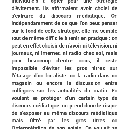
individu·e·s à opter pour une stratégie
d’évitement. Ils affirmaient avoir choisi de
s’extraire du discours médiatique. Or,
indépendamment de ce que l’on peut penser
sur le fond de cette stratégie, elle me semble
tout de même difficile à tenir en pratique : on
peut en effet choisir de n’avoir ni télévision, ni
journaux, ni internet, ni radio chez soi, mais
pour beaucoup d’entre nous, il reste
impossible d’éviter les gros titres sur
l’étalage d’un buraliste, ou la radio dans un
magasin ou encore la discussion entre
collègues sur les actualités du matin. En
voulant se protéger d’un certain type de
discours médiatique, on prend donc le risque
de s’exposer au même discours médiatique
mais filtré par les gros titres ou
l’interprétation de son voisin. On voulait se