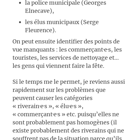
la police municipale (Georges
Elnecave),
les élus municipaux (Serge
Fleurence).
On peut ensuite identifier des points de
vue manquants : les commerçant·e·s, les
touristes, les services de nettoyage et…
les gens qui viennent faire la fête.
Si le temps me le permet, je reviens aussi
rapidement sur les problèmes que
peuvent causer les catégories
« riverain·e·s », « élu·e·s »,
« commerçant·e·s » etc. puisqu’elles ne
sont probablement pas homogènes (il
existe probablement des riverains qui ne
souffrent pas de la situation parce qu’ils