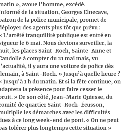
matin », avoue l’homme, excédé.
Informé de la situation, Georges Elnecave,
patron de la police municipale, promet de
déployer des agents plus tôt que prévu :
« L’arrêté tranquillité publique est entré en
vigueur le 6 mai. Nous devions surveiller, la
nuit, les places Saint-Roch, Sainte-Anne et
Candolle à compter du 21 mai mais, vu
l’actualité, il y aura une voiture de police dès
demain, à Saint-Roch. » Jusqu’à quelle heure ?
« Jusqu’à 1 h du matin. Et si la fête continue, on
adaptera la présence pour faire cesser le
bruit. » De son côté, Jean-Marie Quiesse, du
comité de quartier Saint-Roch-Écusson,
multiplie les démarches avec les difficultés
dues à ce long week-end de pont. « On ne peut
pas tolérer plus longtemps cette situation »