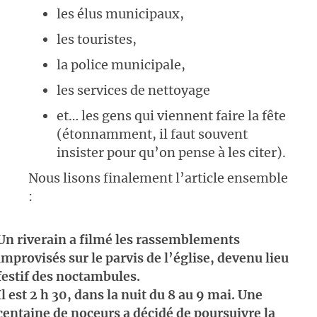
les élus municipaux,
les touristes,
la police municipale,
les services de nettoyage
et… les gens qui viennent faire la fête
(étonnamment, il faut souvent
insister pour qu’on pense à les citer).
Nous lisons finalement l’article ensemble
:
Un riverain a filmé les rassemblements
improvisés sur le parvis de l’église, devenu lieu
festif des noctambules.
Il est 2 h 30, dans la nuit du 8 au 9 mai. Une
centaine de noceurs a décidé de poursuivre la