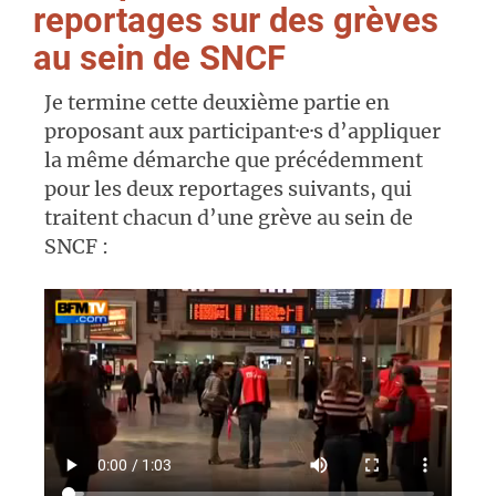
reportages sur des grèves
au sein de
SNCF
Je termine cette deuxième partie en
proposant aux participant·e·s d’appliquer
la même démarche que précédemment
pour les deux reportages suivants, qui
traitent chacun d’une grève au sein de
SNCF :