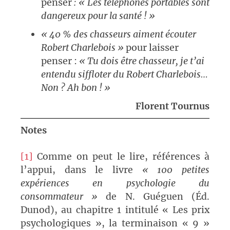
penser
: « Les téléphones portables sont
dangereux pour la santé ! »
« 40 % des chasseurs aiment écouter
Robert Charlebois »
pour laisser
penser :
« Tu dois être chasseur, je t’ai
entendu siffloter du Robert Charlebois…
Non ? Ah bon ! »
Florent Tournus
Notes
[1]
Comme on peut le lire, références à
l’appui, dans le livre
« 100 petites
expériences en psychologie du
consommateur »
de N. Guéguen (Éd.
Dunod), au chapitre 1 intitulé « Les prix
psychologiques », la terminaison « 9 »