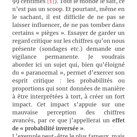
99 centimes
[1]
). Tout le monde le sait, ce
n’est pas un scoop. Et pourtant, même en
le sachant, il est difficile de ne pas se
laisser influencer, de ne pas tomber dans
certains « pièges ». Essayer de garder un
regard critique sur les chiffres qu’on nous
présente (sondages etc.) demande une
vigilance permanente. Je voudrais
aborder ici un sujet qui, bien qu’éloigné
du « paranormal », permet d’exercer son
esprit critique : les probabilités ou
proportions qui sont données de manière
à être interprétées à tort, à créer un fort
impact. Cet impact s’appuie sur une
mauvaise perception des chiffres
avancés, par ce que j’appellerai un
effet
de « probabilité inversée »
.
L’exemple peut-être le plus fameux, mais