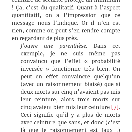
ceinture de sécurité protège un minimum
! Ça, c’est du qualitatif. Quant à l’aspect
quantitatif, on a l’impression que ce
message nous l’indique. Or il n’en est
rien, comme on peut s’en rendre compte
en regardant de plus près.
J’ouvre une parenthèse.
Dans cet
exemple, je ne suis même pas
convaincu que l’effet « probabilité
inversée » fonctionne très bien. On
peut en effet convaincre quelqu’un
(avec un raisonnement biaisé) que si
deux morts sur cinq n’avaient pas mis
leur ceinture, alors trois morts sur
cinq avaient bien mis leur ceinture
[7]
.
Ceci signifie qu’il y a plus de morts
avec ceinture que sans, et donc (c’est
là que le raisonnement est faux !)