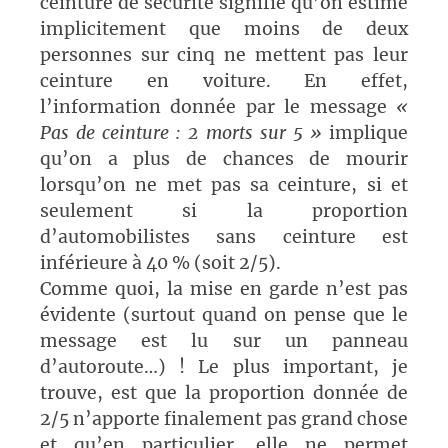
ceinture de sécurité signifie qu’on estime
implicitement que moins de deux
personnes sur cinq ne mettent pas leur
ceinture en voiture. En effet,
l’information donnée par le message
«
Pas de ceinture : 2 morts sur 5 »
implique
qu’on a plus de chances de mourir
lorsqu’on ne met pas sa ceinture, si et
seulement si la proportion
d’automobilistes sans ceinture est
inférieure à 40 % (soit 2/5).
Comme quoi, la mise en garde n’est pas
évidente (surtout quand on pense que le
message est lu sur un panneau
d’autoroute…) ! Le plus important, je
trouve, est que la proportion donnée de
2/5 n’apporte finalement pas grand chose
et qu’en particulier, elle ne permet