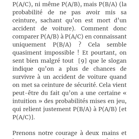
P(A/C), ni même P(A/B), mais P(B/A) (la
probabilité de ne pas avoir mis sa
ceinture, sachant qu’on est mort d’un
accident de voiture). Comment donc
comparer P(A/B) à P(A/C) en connaissant
uniquement P(B/A) ? Cela semble
quasiment impossible ! Et pourtant, on
sent bien malgré tout
[9] que le slogan
indique qu’on a plus de chances de
survivre à un accident de voiture quand
on met sa ceinture de sécurité. Cela vient
peut-être du fait qu’on a une certaine «
intuition » des probabilités mises en jeu,
qui relient justement P(B/A) à P(A/B) [et
P(A/C)].
Prenons notre courage à deux mains et