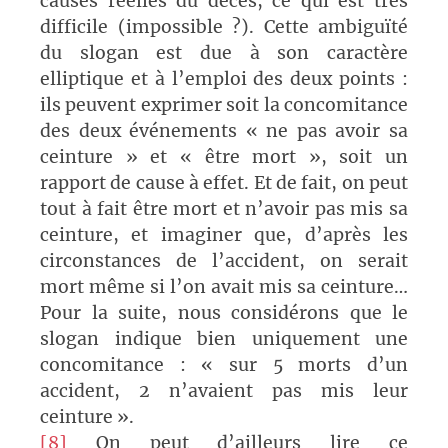
causes réelles du décès, ce qui est très
difficile (impossible ?). Cette ambiguïté
du slogan est due à son caractère
elliptique et à l’emploi des deux points :
ils peuvent exprimer soit la concomitance
des deux événements « ne pas avoir sa
ceinture » et « être mort », soit un
rapport de cause à effet. Et de fait, on peut
tout à fait être mort et n’avoir pas mis sa
ceinture, et imaginer que, d’après les
circonstances de l’accident, on serait
mort même si l’on avait mis sa ceinture…
Pour la suite, nous considérons que le
slogan indique bien uniquement une
concomitance : « sur 5 morts d’un
accident, 2 n’avaient pas mis leur
ceinture ».
[8]
On peut d’ailleurs lire ce