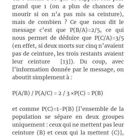
grand que 1 (on a plus de chances de
mourir si on n’a pas mis sa ceinture),
mais de combien ? Ce que nous dit le
message c’est que P(B/A)=2/5, ce qui
nous permet de déduire que P(C/A)=3/5
(en effet, si deux morts sur cinq n’avaient
pas de ceinture, les trois restants avaient
leur ceinture
[13]). Du coup, avec
l’information donnée par le message, on
aboutit simplement à :
P(A/B) / P(A/C) = 2 / 3 ×P(C) = P(B)
et comme P(C)=1-P(B) [l’ensemble de la
population se sépare en deux groupes
uniquement : ceux qui ne mettent pas leur
ceinture (B) et ceux qui la mettent (C)],