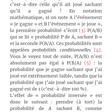
c’est-à-dire celle qu’il ait joué sachant
qu’il a gagné ! En notation
mathématique, si on note A l’événement
« je gagne » et B l’événement « je joue »,
la première probabilité s’écrit
[3]
P(A/B)
qui se lit « probabilité P de A,
sachant
B »
et la seconde P(B/A). Ces probabilités sont
appelées
probabilités conditionnelles
[4]
.
Vous le voyez tout de suite, P(A/B) n’est
absolument pas égal à P(B/A)
[5]
: la
probabilité que je gagne sachant que j’ai
joué est extrêmement faible, tandis que la
probabilité que j’aie joué sachant que j’ai
gagné est de 1 (c’est-à-dire 100 %).
L’effet de « probabilité inversée » est
donc le suivant : prendre (à tort) la
probabilité de
A sachant B
, comme