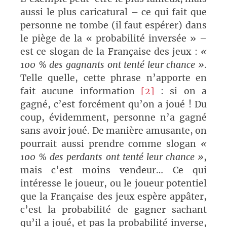
aussi le plus caricatural – ce qui fait que
personne ne tombe (il faut espérer) dans
le piège de la « probabilité inversée » –
est ce slogan de la Française des jeux :
«
100 % des gagnants ont tenté leur chance »
.
Telle quelle, cette phrase n’apporte en
fait aucune information
[2]
: si on a
gagné, c’est forcément qu’on a joué ! Du
coup, évidemment, personne n’a gagné
sans avoir joué. De manière amusante, on
pourrait aussi prendre comme slogan
«
100 % des perdants ont tenté leur chance »
,
mais c’est moins vendeur… Ce qui
intéresse le joueur, ou le joueur potentiel
que la Française des jeux espère appâter,
c’est la probabilité de gagner sachant
qu’il a joué, et pas la probabilité inverse,