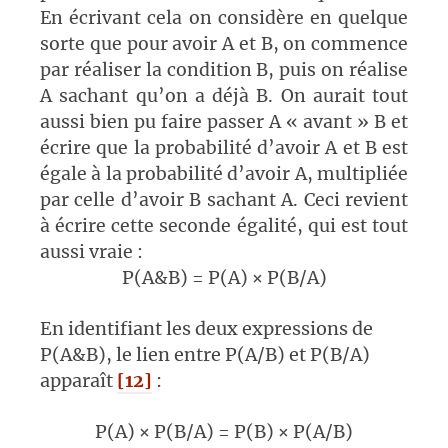
En écrivant cela on considère en quelque
sorte que pour avoir A et B, on commence
par réaliser la condition B, puis on réalise
A sachant qu’on a déjà B. On aurait tout
aussi bien pu faire passer A « avant » B et
écrire que la probabilité d’avoir A et B est
égale à la probabilité d’avoir A, multipliée
par celle d’avoir B sachant A. Ceci revient
à écrire cette seconde égalité, qui est tout
aussi vraie :
P(A&B) = P(A) × P(B/A)
En identifiant les deux expressions de
P(A&B), le lien entre P(A/B) et P(B/A)
apparaît
[12]
:
P(A) × P(B/A) = P(B) × P(A/B)