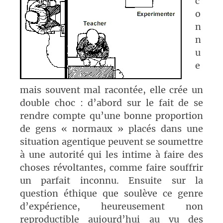
c
o
n
n
u
e
mais souvent mal racontée, elle crée un
double choc : d’abord sur le fait de se
rendre compte qu’une bonne proportion
de gens « normaux » placés dans une
situation agentique peuvent se soumettre
à une autorité qui les intime à faire des
choses révoltantes, comme faire souffrir
un parfait inconnu. Ensuite sur la
question éthique que soulève ce genre
d’expérience, heureusement non
reproductible aujourd’hui au vu des