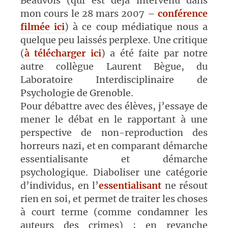
Beauvois (qui est déjà intervenu dans
mon cours le 28 mars 2007 –
conférence
filmée ici
) à ce coup médiatique nous a
quelque peu laissés perplexe. Une critique
(
à télécharger ici
) a été faite par notre
autre collègue Laurent Bègue, du
Laboratoire Interdisciplinaire de
Psychologie de Grenoble.
Pour débattre avec des élèves, j’essaye de
mener le débat en le rapportant à une
perspective de non-reproduction des
horreurs nazi, et en comparant démarche
essentialisante et démarche
psychologique. Diaboliser une catégorie
d’individus, en l’
essentialisant
ne résout
rien en soi, et permet de traiter les choses
à court terme (comme condamner les
auteurs des crimes) ; en revanche