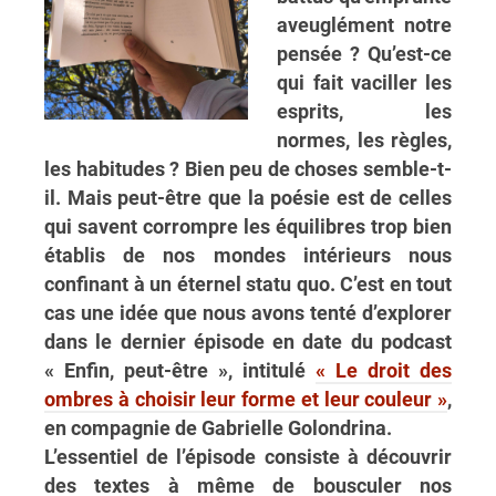
aveuglément notre
pensée ? Qu’est-ce
qui fait vaciller les
esprits, les
normes, les règles,
les habitudes ? Bien peu de choses semble-t-
il. Mais peut-être que la poésie est de celles
qui savent corrompre les équilibres trop bien
établis de nos mondes intérieurs nous
confinant à un éternel statu quo. C’est en tout
cas une idée que nous avons tenté d’explorer
dans le dernier épisode en date du podcast
« Enfin, peut-être », intitulé
« Le droit des
ombres à choisir leur forme et leur couleur »
,
en compagnie de Gabrielle Golondrina.
L’essentiel de l’épisode consiste à découvrir
des textes à même de bousculer nos