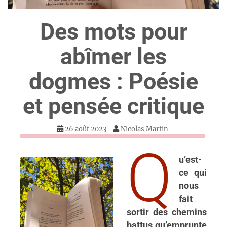
Des mots pour
abîmer les
dogmes : Poésie
et pensée critique
26 août 2023
Nicolas Martin
Q
u’est-
ce qui
nous
fait
sortir des chemins
battus qu’emprunte