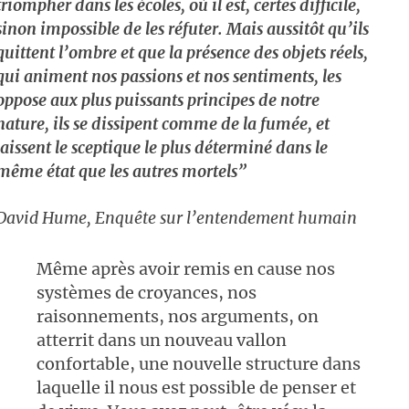
triompher dans les écoles, où il est, certes difficile,
sinon impossible de les réfuter. Mais aussitôt qu’ils
quittent l’ombre et que la présence des objets réels,
qui animent nos passions et nos sentiments, les
oppose aux plus puissants principes de notre
nature, ils se dissipent comme de la fumée, et
laissent le sceptique le plus déterminé dans le
même état que les autres mortels”
David Hume,
Enquête sur l’entendement humain
Même après avoir remis en cause nos
systèmes de croyances, nos
raisonnements, nos arguments, on
atterrit dans un nouveau vallon
confortable, une nouvelle structure dans
laquelle il nous est possible de penser et