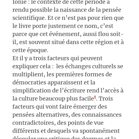
Ionie : le contexte de cette période a
rendu possible la naissance de la pensée
scientifique. Et ce n’est pas pour rien que
le livre porte justement ce nom, c’est
parce que cet événement, aussi flou soit-
il, est souvent situé dans cette région et à
cette époque.
Et il y a trois facteurs qui peuvent
expliquer cela : les échanges culturels se
multiplient, les premières formes de
démocraties apparaissent et la
simplification de l’écriture rend l’accès à
1
la culture beaucoup plus facile
. Trois
facteurs qui vont faire émerger des
pensées alternatives, des connaissances
contradictoires, des points de vue
différents et desquels va spontanément
découler une critique des dogmes et la