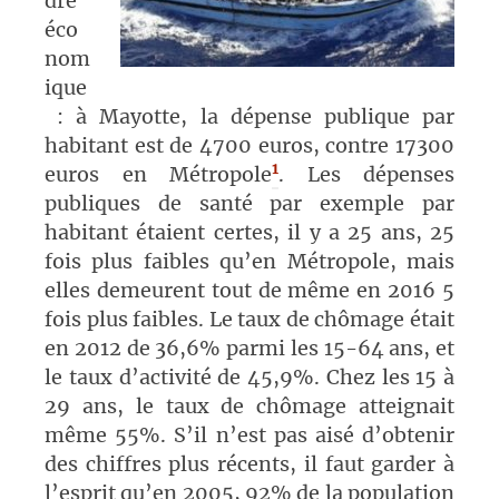
dre
éco
nom
ique
: à Mayotte, la dépense publique par
habitant est de 4700 euros, contre 17300
1
euros en Métropole
. Les dépenses
publiques de santé par exemple par
habitant étaient certes, il y a 25 ans, 25
fois plus faibles qu’en Métropole, mais
elles demeurent tout de même en 2016 5
fois plus faibles. Le taux de chômage était
en 2012 de 36,6% parmi les 15-64 ans, et
le taux d’activité de 45,9%. Chez les 15 à
29 ans, le taux de chômage atteignait
même 55%. S’il n’est pas aisé d’obtenir
des chiffres plus récents, il faut garder à
l’esprit qu’en 2005, 92% de la population