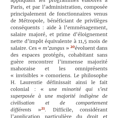
appliquant les programmes élaborés à
Paris, et par l’administration, composée
principalement de fonctionnaires venus
de Métropole, bénéficiant de privilèges
conséquents : aide à l’emménagement,
salaire majoré, et prime d’éloignement
nette d’impôt équivalente à 11,5 mois de
20
salaire. Ces «
m’zungus
»
évoluent dans
des espaces protégés, cohabitant sans
guère rencontrer l’immense majorité
mahoraise et les omniprésents
« invisibles » comoriens. Le philosophe
H. Laurentie définissait ainsi le fait
colonial : «
une minorité qui s’est
superposée à une majorité indigène de
civilisation et de comportement
21
différents
»
.
Difficile, considérant
l’application particulière du droit et