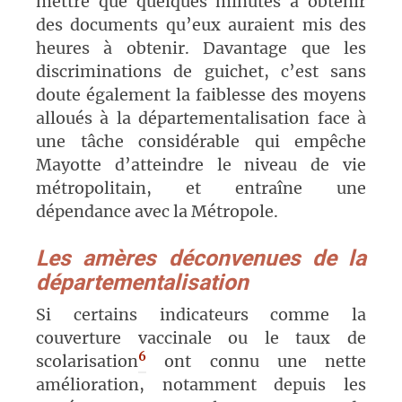
mettre
que
quelques minutes à obtenir
des documents
qu’eux
auraient mis des
heures à obtenir. Davantage que les
discriminations de guichet, c’est sans
doute également la faiblesse des moyens
alloués à la départementalisation face à
une tâche considérable qui empêche
Mayotte d’atteindre le niveau de vie
métropolitain, et
entraîne
une
dépendance avec la Métropole.
Les amères déconvenues de la
départementalisation
Si certains indicateurs comme la
couverture vaccinale ou le taux de
6
scolarisation
ont connu une nette
amélioration, notamment depuis les