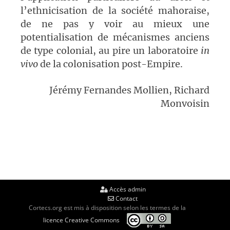
l’ethnicisation de la société mahoraise,
de ne pas y voir
au mieux
un
e
potentialisation de mécanismes anciens
de type colonial, au pire un laboratoire
in
vivo
de la colonisation post-Empire.
Jérémy Fernandes Mollien, Richard
Monvoisin
Accès admin
Contact
Cortecs.org est mis à disposition selon les termes de la
licence Creative Commons