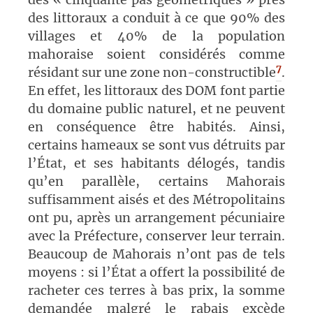
des littoraux a conduit à ce que 90% des
villages et 40% de la population
mahoraise soient considérés comme
7
résidant sur une zone non-constructible
.
En effet, les littoraux des DOM font partie
du domaine public naturel, et ne peuvent
en conséquence être habités. Ainsi,
certains hameaux se sont vus détruits par
l’État, et ses habitants délogés, tandis
qu’en parallèle, certains Mahorais
suffisamment aisés et des Métropolitains
ont pu, après un arrangement pécuniaire
avec la Préfecture, conserver leur terrain.
Beaucoup de Mahorais n’ont pas de tels
moyens : si l’État a offert la possibilité de
racheter ces terres à bas prix, la somme
demandée malgré le rabais excède