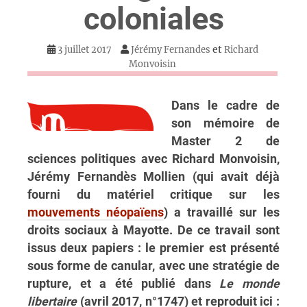
coloniales
et
3 juillet 2017
Jérémy Fernandes
Richard
Monvoisin
Dans le cadre de
son mémoire de
Master 2 de
sciences politiques avec Richard Monvoisin,
Jérémy Fernandès Mollien (qui avait déjà
fourni du matériel critique sur les
mouvements néopaïens
) a travaillé sur les
droits sociaux à Mayotte. De ce travail sont
issus deux papiers : le premier est présenté
sous forme de canular, avec une stratégie de
rupture, et a été publié dans
Le monde
libertaire
(avril 2017, n°1747) et reproduit ici :