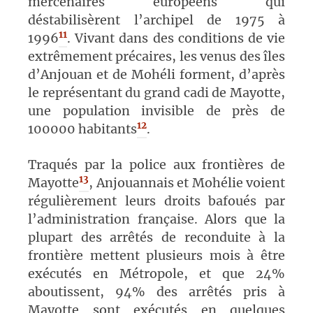
mercenaires européens qui
déstabilisèrent l’archipel de 1975 à
11
1996
. Vivant dans des conditions de vie
extrêmement précaires, les venus des îles
d’Anjouan et de Mohéli forment, d’après
le représentant du grand cadi de Mayotte,
une population invisible de près de
12
100000 habitants
.
Traqués par la police aux frontières de
13
Mayotte
, Anjouannais et Mohélie voient
régulièrement leurs droits bafoués par
l’administration française. Alors que la
plupart des arrêtés de reconduite à la
frontière mettent plusieurs mois à être
exécutés en Métropole, et que 24%
aboutissent, 94% des arrêtés pris à
Mayotte sont exécutés en quelques