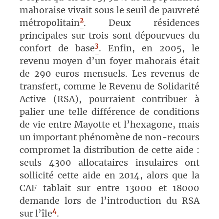
mahoraise vivait sous le seuil de pauvreté
2
métropolitain
. Deux résidences
principales sur trois sont dépourvues du
3
confort de base
.
Enfin, en 2005, le
revenu moyen d’un foyer mahorais était
de 290 euros mensuels. Les revenus de
transfert, comme le Revenu de Solidarité
Active (RSA), pourraient contribuer à
palier une telle différence de conditions
de vie entre Mayotte et l’hexagone, mais
un important phénomène de non-recours
compromet la distribution de cette aide :
seuls 4300 allocataires insulaires ont
sollicité cette aide en 2014, alors que la
CAF tablait sur entre 13000 et 18000
demande lors de l’introduction du RSA
4
sur l’î
le
.