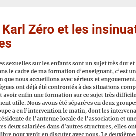
: Karl Zéro et les insinu
es
s sexuelles sur les enfants sont un sujet très dur et
ans le cadre de ma formation d’enseignant, c’est u
on que nous accueillons avec sérieux et engouemen
ègues ont déjà été confrontés à des situations comp
t avoir enfin une formation sur ce sujet très difficil
ment utile. Nous avons été séparé·es en deux groupe
upe a eu l’intervention le matin, dont les interven
présidente de l’antenne locale de l’association et 
tes deux salariées dans d’autres structures, elles ont
libre pour venir en discuter avec nous. Le deuxième