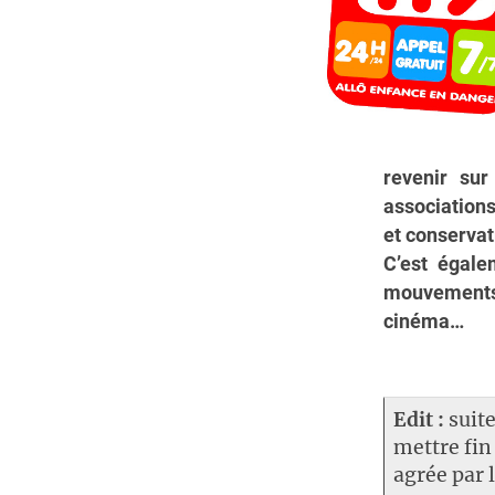
revenir sur
associations
et conservat
C’est égale
mouvements
cinéma…
Edit :
suite
mettre fin
agrée par 