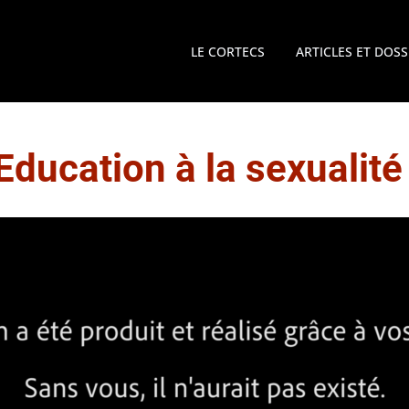
LE CORTECS
ARTICLES ET DOSS
Education à la sexualité