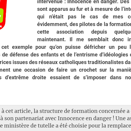
intervenue : Innocence en danger. Des
sont apparus au fur et à mesure de l’int
qui n’était pas le cas de mes co
évidemment, des pilotes de la formation
cette association depuis quelq
maintenant. Il me semblait donc i
 cet exemple pour qu’on puisse défricher un peu 
 de défense des enfants et de l’entrisme d’idéologies
rices issues des réseaux catholiques traditionalistes da
ment une occasion de faire un crochet sur la mani
 d’extrême droite essaient de s’imposer dans no
 à cet article, la structure de formation concernée a
 à son partenariat avec Innocence en danger ! Une a
le ministère de tutelle a été choisie pour la remplac