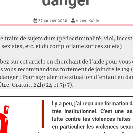
danger
27 janvier 2026
Vivien Soldé
le traite de sujets durs (pédocriminalité, viol, inces
 sexistes, etc. et du complotisme sur ces sujets)
bez sur cet article en cherchant de l’aide pour vous
us vous recommandons fortement de joindre le
119
(
danger : Pour signaler une situation d’enfant en da
être. Gratuit, 24h/24 et 7j/7).
I
l y a peu, j’ai reçu une formation 
très institutionnel. C’est une a
lutte contre les violences faites
en particulier les violences sexue