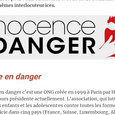
mêmes interlocuteur·ices.
e en danger
en danger c’est une ONG créée en 1999 à Paris par
jours présidente actuellement. L’association, qui lut
s enfants et les adolescent·es contre toutes les form
ficie dans cinq pays (France, Suisse, Luxembourg, 