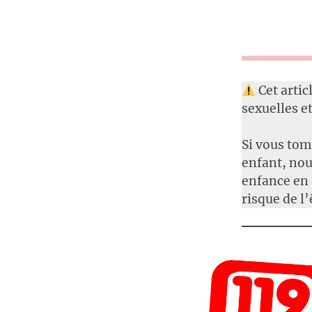
Cet artic
sexuelles et
Si vous tom
enfant, no
enfance en 
risque de l’