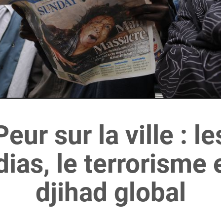
Peur sur la ville : le
ias, le terrorisme e
djihad global